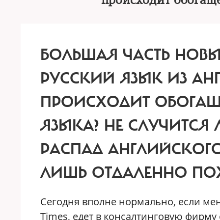
происходит обогаще
БОЛЬШАЯ ЧАСТЬ НОВЫ
РУССКИЙ ЯЗЫК ИЗ АН
ПРОИСХОДИТ ОБОГАЩ
ЯЗЫКА? НЕ СЛУЧИТСЯ 
РАСПАД АНГЛИЙСКОГО
ЛИШЬ ОТДАЛЕННО ПОХ
Сегодня вполне нормально, если мен
Times, едет в консалтинговую фирму 