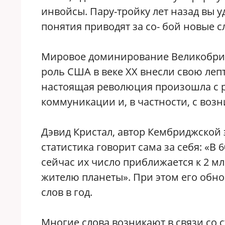
инвойсы. Пару-тройку лет назад вы у
понятия приводят за со- бой новые с
Мировое доминирование Великобрита
роль США в веке XX внесли свою лепт
настоящая революция произошла с р
коммуникации и, в частности, с воз
Дэвид Кристал, автор Кембриджской 
статистика говорит сама за себя: «В 
сейчас их число приближается к 2 мл
жителю планеты». При этом его обн
слов в год.
Многие слова возникают в связи со 