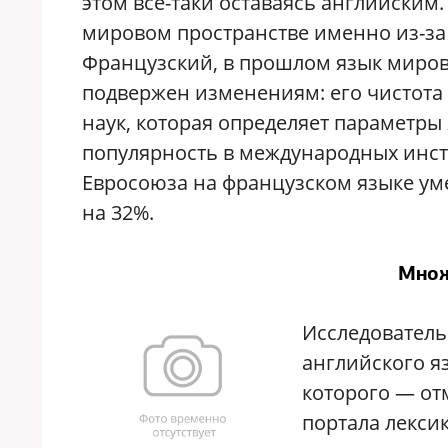
этом все-таки оставаясь английским.
мировом пространстве именно из-за
Французский, в прошлом язык миров
подвержен изменениям: его чистота
наук, которая определяет параметры
популярность в международных инстит
Евросоюза на французском языке ум
на 32%.
Множ
Исследователь
английского я
которого — от
портала лекси