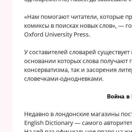
«Нам помогают читатели, которые пр
комиксы в поисках новых слов», — г
Oxford University Press.
У составителей словарей существует 
основании которых слова получают 
консерватизма, так и засорения ли
словечками-однодневками.
Война в
Недавно в лондонские магазины пос
English Dictionary — самого авторит
На сей раз официальное право на жи