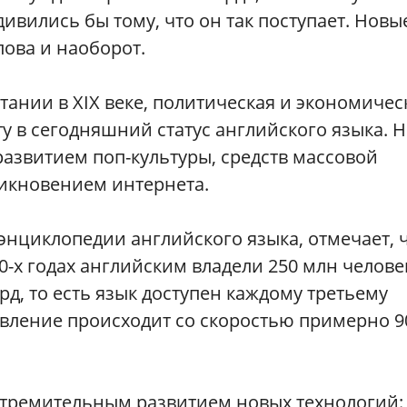
дивились бы тому, что он так поступает. Новы
лова и наоборот.
нии в XIX веке, политическая и экономичес
у в сегодняшний статус английского языка. 
азвитием поп-культуры, средств массовой
никновением интернета.
энциклопедии английского языка, отмечает, 
60-х годах английским владели 250 млн челове
рд, то есть язык доступен каждому третьему
овление происходит со скоростью примерно 9
стремительным развитием новых технологий: