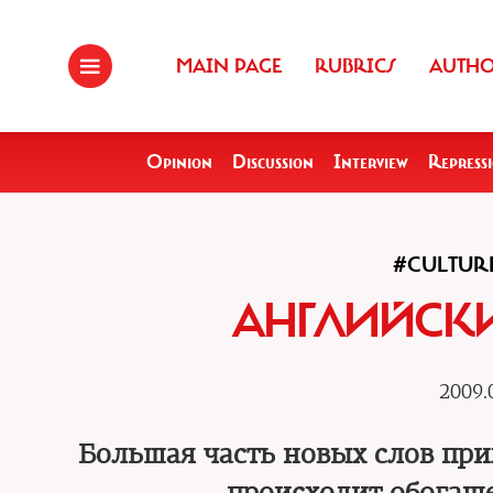
MAIN PAGE
RUBRICS
AUTH
Opinion
Discussion
Interview
Repress
#CULTUR
АНГЛИЙСКИ
2009.
Большая часть новых слов прих