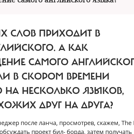
ние самого английского языка?
Х СЛОВ ПРИХОДИТ В
ГЛИЙСКОГО.
А КАК
ЕНИЕ САМОГО АНГЛИЙСКО
ЛИ В СКОРОМ ВРЕМЕНИ
 НА НЕСКОЛЬКО ЯЗЫКОВ,
ОЖИХ ДРУГ НА ДРУГА?
еджер после ланча, просмотрев, скажем, The
обсуждать проект бил- борда, затем получать