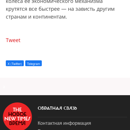
колеса ее экономического механизма
крутятся все быстрее — на зависть другим
странам и континентам.
Tweet
X (Twitter)
Telegram
a
ОБРАТНАЯ СВЯЗЬ
Контактная информация