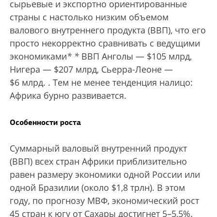
сырьевые и экспортно ориентированные
страны с настолько низким объемом
валового внутреннего продукта (ВВП), что его
просто некорректно сравнивать с ведущими
экономиками
*
*
ВВП Анголы — $105 млрд,
Нигера — $207 млрд, Сьерра-Леоне —
$6 млрд.
. Тем не менее тенденция налицо:
Африка бурно развивается.
Особенности роста
Суммарный валовый внутренний продукт
(ВВП) всех стран Африки приблизительно
равен размеру экономики одной России или
одной Бразилии (около $1,8 трлн). В этом
году, по прогнозу МВФ, экономический рост
45 стран к югу от Сахары достигнет 5–5,5%.