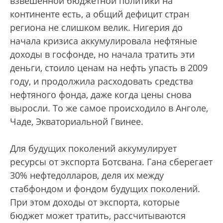
взвешенной бюджетной политики на
континенте есть, а общий дефицит стран
региона не слишком велик. Нигерия до
начала кризиса аккумулировала нефтяные
доходы в госфонде, но начала тратить эти
деньги, стоило ценам на нефть упасть в 2009
году, и продолжила расходовать средства
нефтяного фонда, даже когда цены снова
выросли. То же самое происходило в Анголе,
Чаде, Экваториальной Гвинее.
Для будущих поколений аккумулирует
ресурсы от экспорта Ботсвана. Гана сберегает
30% нефтедолларов, деля их между
стабфондом и фондом будущих поколений.
При этом доходы от экспорта, которые
бюджет может тратить, рассчитываются