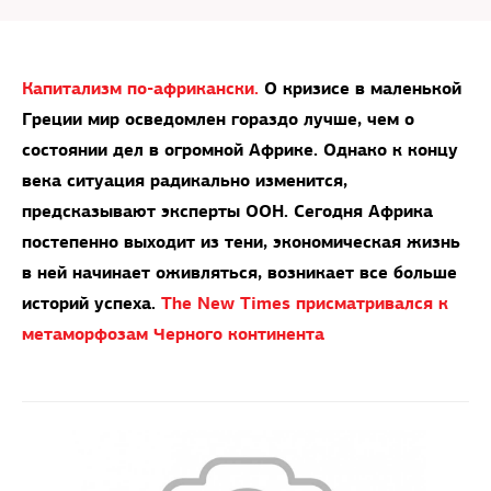
Капитализм по-африкански.
О кризисе в маленькой
Греции мир осведомлен гораздо лучше, чем о
состоянии дел в огромной Африке. Однако к концу
века ситуация радикально изменится,
предсказывают эксперты ООН. Сегодня Африка
постепенно выходит из тени, экономическая жизнь
в ней начинает оживляться, возникает все больше
историй успеха.
The New Times присматривался к
метаморфозам Черного континента