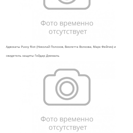
Адвокаты Pussy Riot (Николай Полозов, Виолетта Волкова, Марк Фейгин) и
свидетель защиты Гейдар Джемаль