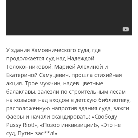
У здания Хамовнического суда, где
продолжается суд над Надеждой
Толоконниковой, Марией Алехиной и
Екатериной Самуцевич, прошла стихийная
акция. Трое мужчин, надев цветные
балаклавы, залезли по строительным лесам
на козырек над входом в детскую библиотеку,
расположенную напротив здания суда, зажги
фаеры и начали скандировать: «Свободу
Pussy Riot!», «Позор инквизиции!», «Это не
суд, Путин зас**л!»