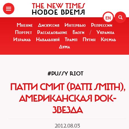
THE NEW TIMES
НОВОЕ ВРЕМЯ
EN
Мнение
Дискуссия
Интервью
Репрессии
Портрет
Расследование
Блоги
/
Украина
Израиль
Навальный
Трамп
Путин
Кремль
Дума
#PUSSY RIOT
ПАТТИ СМИТ (PATTI SMITH),
АМЕРИКАНСКАЯ РОК-
ЗВЕЗДА
2012.08.03