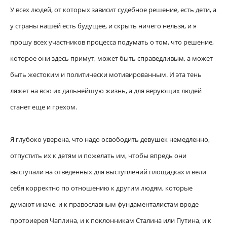
У всех людей, от которых зависит судебное решение, есть дети, а
у страны нашей есть будущее, и скрыть ничего нельзя, и я
прошу всех участников процесса подумать о том, что решение,
которое они здесь примут, может быть справедливым, а может
быть жестоким и политически мотивированным. И эта тень
ляжет на всю их дальнейшую жизнь, а для верующих людей
станет еще и грехом.
Я глубоко уверена, что надо освободить девушек немедленно,
отпустить их к детям и пожелать им, чтобы впредь они
выступали на отведенных для выступлений площадках и вели
себя корректно по отношению к другим людям, которые
думают иначе, и к православным фундаменталистам вроде
протоиерея Чаплина, и к поклонникам Сталина или Путина, и к