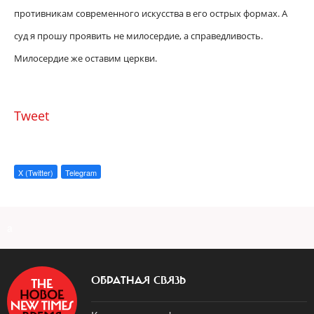
противникам современного искусства в его острых формах. А
суд я прошу проявить не милосердие, а справедливость.
Милосердие же оставим церкви.
Tweet
X (Twitter)
Telegram
a
ОБРАТНАЯ СВЯЗЬ