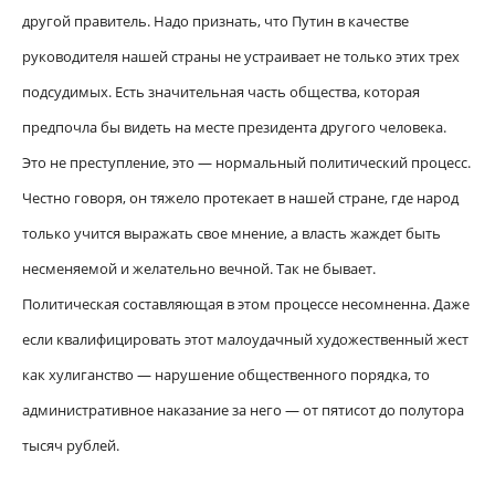
другой правитель. Надо признать, что Путин в качестве
руководителя нашей страны не устраивает не только этих трех
подсудимых. Есть значительная часть общества, которая
предпочла бы видеть на месте президента другого человека.
Это не преступление, это — нормальный политический процесс.
Честно говоря, он тяжело протекает в нашей стране, где народ
только учится выражать свое мнение, а власть жаждет быть
несменяемой и желательно вечной. Так не бывает.
Политическая составляющая в этом процессе несомненна. Даже
если квалифицировать этот малоудачный художественный жест
как хулиганство — нарушение общественного порядка, то
административное наказание за него — от пятисот до полутора
тысяч рублей.