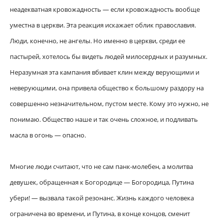
неадекватная кровожадность — если кровожадность вообще
уместна в церкви. Эта реакция искажает облик православия.
Люди, конечно, не ангелы. Но именно в церкви, среди ее
пастырей, хотелось бы видеть людей милосердных и разумных.
Неразумная эта кампания вбивает клин между верующими и
неверующими, она привела общество к большому раздору на
совершенно незначительном, пустом месте. Кому это нужно, не
понимаю. Общество наше и так очень сложное, и подливать
масла в огонь — опасно.
Многие люди считают, что не сам панк-молебен, а молитва
девушек, обращенная к Богородице — Богородица, Путина
убери! — вызвала такой резонанс. Жизнь каждого человека
ограничена во времени, и Путина, в конце концов, сменит