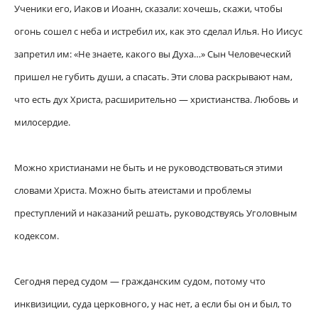
Ученики его, Иаков и Иоанн, сказали: хочешь, скажи, чтобы
огонь сошел с неба и истребил их, как это сделал Илья. Но Иисус
запретил им: «Не знаете, какого вы Духа…» Сын Человеческий
пришел не губить души, а спасать. Эти слова раскрывают нам,
что есть дух Христа, расширительно — христианства. Любовь и
милосердие.
Можно христианами не быть и не руководствоваться этими
словами Христа. Можно быть атеистами и проблемы
преступлений и наказаний решать, руководствуясь Уголовным
кодексом.
Сегодня перед судом — гражданским судом, потому что
инквизиции, суда церковного, у нас нет, а если бы он и был, то