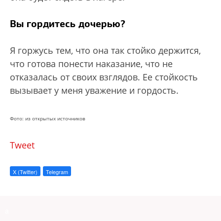
Вы гордитесь дочерью?
Я горжусь тем, что она так стойко держится,
что готова понести наказание, что не
отказалась от своих взглядов. Ее стойкость
вызывает у меня уважение и гордость.
Фото: из открытых источников
Tweet
X (Twitter)
Telegram
a