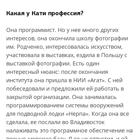
Какая у Кати профессия?
Она программист. Но у нее много других
интересов, она окончила школу фотографии
им. Родченко, интересовалась искусством,
участвовала в выставках, ездила в Польшу с
выставкой фотографии. Есть один
интересный нюанс: после окончания
института она пришла в НИИ «Агат». С ней
побеседовали и предложили ей работать в
закрытой организации. Она занималась
программированием системы вооружений
для подводной лодки «Нерпа». Когда она все
сделала, ее послали во Владивосток
налаживать это программное обеспечение на
военно-морскую базу. Я ее не отпустил, и ей