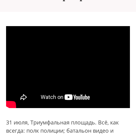
31 июля, Триумфальная площадь. Всё, как
всегда: полк полиции; батальон видео и