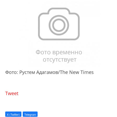
Фото: Рустем Адагамов/The New Times
Tweet
X (Twitter)
Telegram