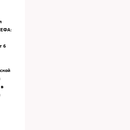
л
УЕФА:
т 6
йской
и
 в
и