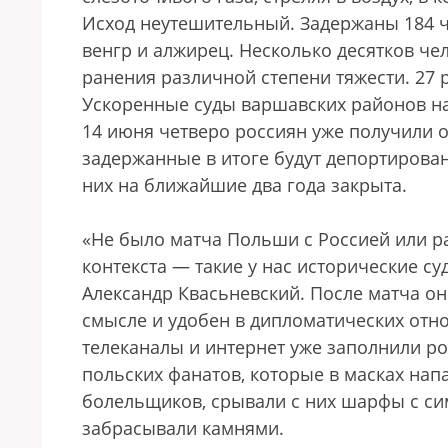
Исход неутешительный. Задержаны 184 че
венгр и алжирец. Несколько десятков че
ранения различной степени тяжести. 27
Ускоренные суды варшавских районов н
14 июня четверо россиян уже получили о
задержанные в итоге будут депортирован
них на ближайшие два года закрыта.
«Не было матча Польши с Россией или р
контекста — такие у нас исторические с
Александр Квасьневский. После матча он 
смысле и удобен в дипломатических отн
телеканалы и интернет уже заполнили р
польских фанатов, которые в масках на
болельщиков, срывали с них шарфы с си
забрасывали камнями.