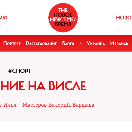
РЫ
НОВО
Портрет
Расследование
Блоги
/
Украина
Израиль
#СПОРТ
НИЕ НА ВИСЛЕ
в Илья
Мастеров Валерий, Варшава