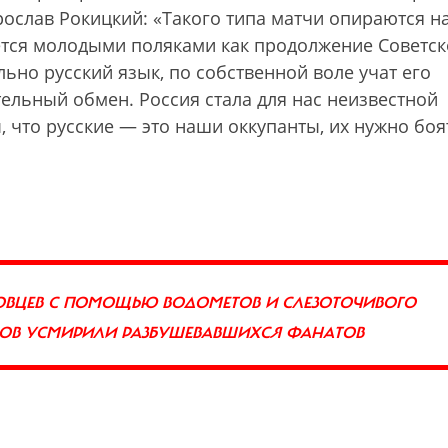
ослав Рокицкий: «Такого типа матчи опираются н
ется молодыми поляками как продолжение Советск
ьно русский язык, по собственной воле учат его
ельный обмен. Россия стала для нас неизвестной
, что русские — это наши оккупанты, их нужно боя
ОВЦЕВ С ПОМОЩЬЮ ВОДОМЕТОВ И СЛЕЗОТОЧИВОГО
ОНЦОВ УСМИРИЛИ РАЗБУШЕВАВШИХСЯ ФАНАТОВ