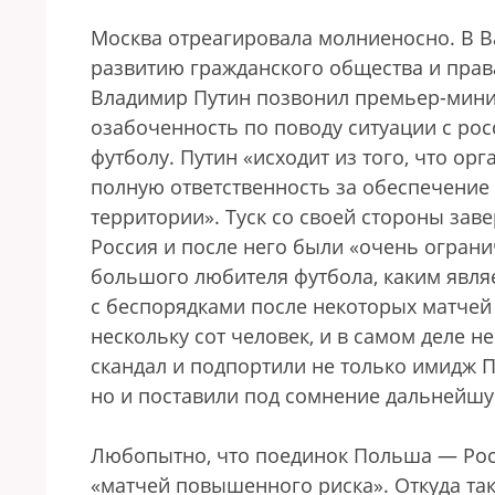
Москва отреагировала молниеносно. В В
развитию гражданского общества и прав
Владимир Путин позвонил премьер-минис
озабоченность по поводу ситуации с ро
футболу. Путин «исходит из того, что о
полную ответственность за обеспечение 
территории». Туск со своей стороны зав
Россия и после него были «очень ограни
большого любителя футбола, каким явля
с беспорядками после некоторых матчей
нескольку сот человек, и в самом деле 
скандал и подпортили не только имидж П
но и поставили под сомнение дальнейш
Любопытно, что поединок Польша — Рос
«матчей повышенного риска». Откуда так