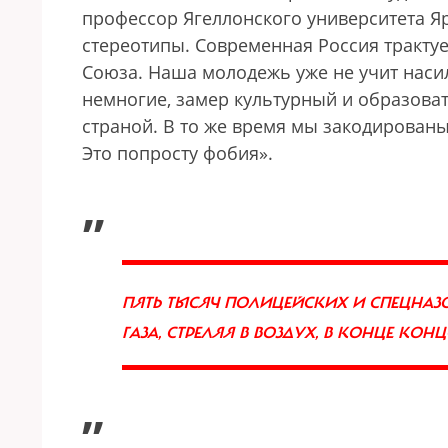
профессор Ягеллонского университета Яр
стереотипы. Современная Россия тракту
Союза. Наша молодежь уже не учит насил
немногие, замер культурный и образоват
страной. В то же время мы закодированы
Это попросту фобия».
„
ПЯТЬ ТЫСЯЧ ПОЛИЦЕЙСКИХ И СПЕЦНАЗ
ГАЗА, СТРЕЛЯЯ В ВОЗДУХ, В КОНЦЕ К
”