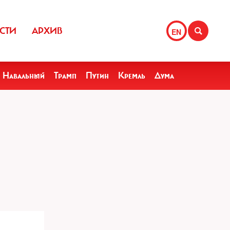
СТИ
АРХИВ
EN
Навальный
Трамп
Путин
Кремль
Дума