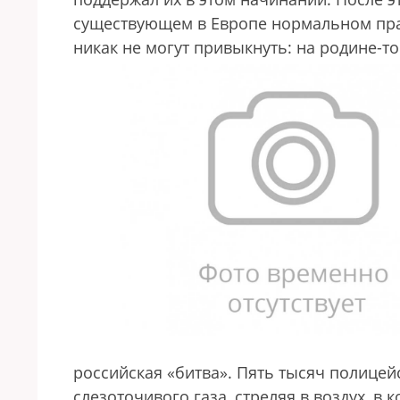
существующем в Европе нормальном прав
никак не могут привыкнуть: на родине-то 
российская «битва». Пять тысяч полице
слезоточивого газа, стреляя в воздух, 