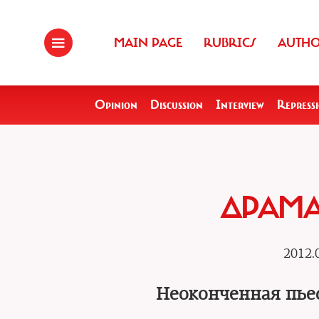
MAIN PAGE
RUBRICS
AUTH
Opinion
Discussion
Interview
Repress
ДРАМА
2012.
Неоконченная пьес