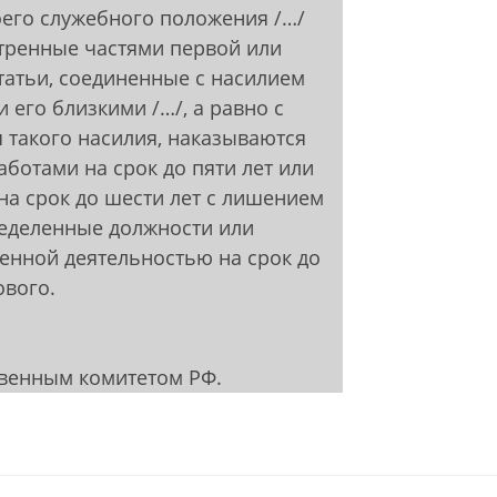
его служебного положения /…/
отренные частями первой или
татьи, соединенные с насилием
 его близкими /…/, а равно с
 такого насилия, наказываются
ботами на срок до пяти лет или
а срок до шести лет с лишением
еделенные должности или
енной деятельностью на срок до
ового.
твенным комитетом РФ.