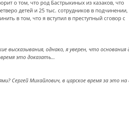
ворит о том, что род Бастрыкиных из казаков, что
четверо детей и 25 тыс. сотрудников в подчинении,
инить в том, что я вступил в преступный сговор с
ие высказывания, однако, я уверен, что основания 
 время это доказать…
и? Сергей Михайлович, в царское время за это на 