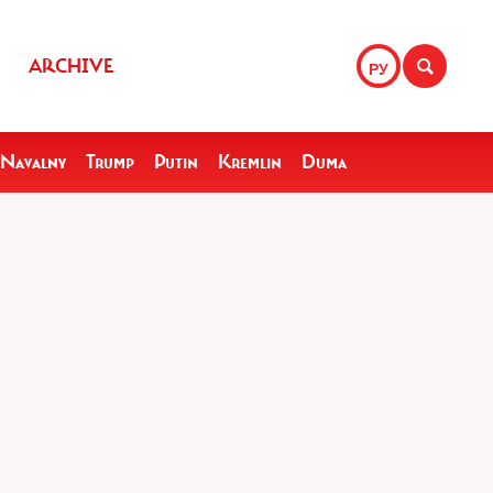
ARCHIVE
РУ
Navalny
Trump
Putin
Kremlin
Duma