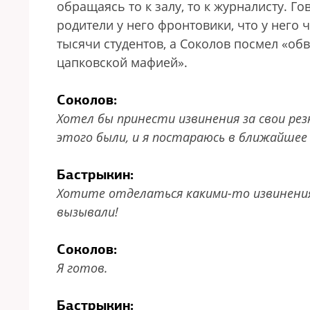
обращаясь то к залу, то к журналисту. Го
родители у него фронтовики, что у него 
тысячи студентов, а Соколов посмел «обв
цапковской мафией».
Соколов:
Хотел бы принести извинения за свои резк
этого были, и я постараюсь в ближайшее
Бастрыкин:
Хотите отделаться какими-то извинениям
вызывали!
Соколов:
Я готов.
Бастрыкин: