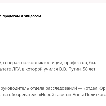
с прологом и эпилогом
, генерал-полковник юстиции, профессор, был
ете ЛГУ, в которой учился В.В. Путин, 58 лет
, руководитель отдела расследований — «отдел Юр
ства обозревателя «Новой газеты» Анны Политковс