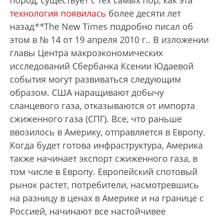
пород, существует с тех самых пор, как эта
технология появилась
более десяти лет
назад
*
*
The New Times подробно писал об
этом в № 14 от 19 апреля 2010 г.
. В изложении
главы Центра макроэкономических
исследований Сбербанка Ксении Юдаевой
события могут развиваться следующим
образом. США наращивают добычу
сланцевого газа, отказываются от импорта
сжиженного газа (СПГ). Все, что раньше
ввозилось в Америку, отправляется в Европу.
Когда будет готова инфраструктура, Америка
также начинает экспорт сжиженного газа, в
том числе в Европу. Европейский спотовый
рынок растет, потребители, насмотревшись
на разницу в ценах в Америке и на границе с
Россией, начинают все настойчивее