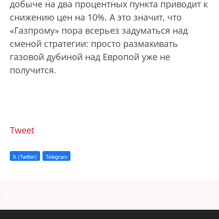
добыче на два процентных пункта приводит к
снижению цен на 10%. А это значит, что
«Газпрому» пора всерьез задуматься над
сменой стратегии: просто размахивать
газовой дубиной над Европой уже не
получится.
Tweet
X (Twitter)
Telegram
a