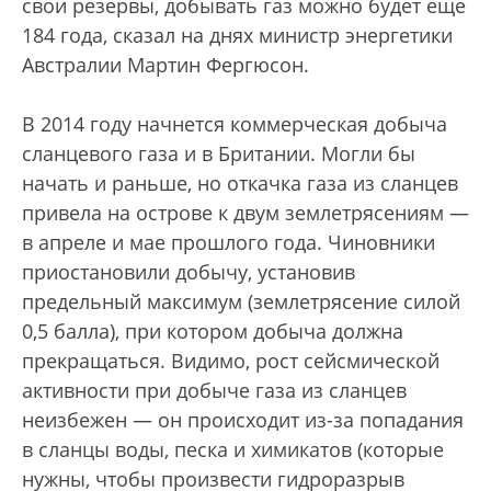
свои резервы, добывать газ можно будет еще
184 года, сказал на днях министр энергетики
Австралии Мартин Фергюсон.
В 2014 году начнется коммерческая добыча
сланцевого газа и в Британии. Могли бы
начать и раньше, но откачка газа из сланцев
привела на острове к двум землетрясениям —
в апреле и мае прошлого года. Чиновники
приостановили добычу, установив
предельный максимум (землетрясение силой
0,5 балла), при котором добыча должна
прекращаться. Видимо, рост сейсмической
активности при добыче газа из сланцев
неизбежен — он происходит из-за попадания
в сланцы воды, песка и химикатов (которые
нужны, чтобы произвести гидроразрыв