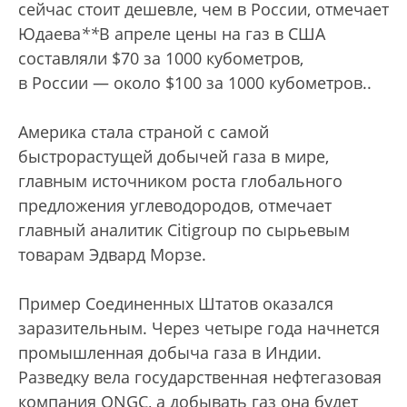
сейчас стоит дешевле, чем в России, отмечает
Юдаева
*
*
В апреле цены на газ в США
составляли $70 за 1000 кубометров,
в России — около $100 за 1000 кубометров.
.
Америка стала страной с самой
быстрорастущей добычей газа в мире,
главным источником роста глобального
предложения углеводородов, отмечает
главный аналитик Citigroup по сырьевым
товарам Эдвард Морзе.
Пример Соединенных Штатов оказался
заразительным. Через четыре года начнется
промышленная добыча газа в Индии.
Разведку вела государственная нефтегазовая
компания ONGC, а добывать газ она будет