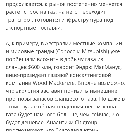
продолжается, а рынок постепенно меняется,
растет спрос на газ: на него переходит
транспорт, готовится инфраструктура под
экспортные поставки.
А, к примеру, в Австралии местные компании
и мировые гранды (Conoco и Mitsubishi) уже
пообещали вложить в добычу газа из
сланцев $600 млн, говорит Эндрю МакМанус,
вице-президент газовой консалтинговой
компании Wood Mackenzie. Вполне возможно,
что экология заставит понизить нынешние
прогнозы запасов сланцевого газа. Но даже в
этом случае общая тенденция несомненна:
газа будет намного больше, чем сейчас, и он
будет дешевле. Аналитики Citigroup
прогнозируют, что благодаря этому