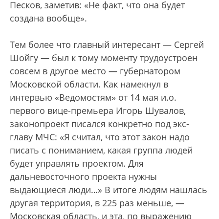
Песков, заметив: «Не факт, что она будет
создана вообще».
Тем более что главный интересант — Сергей
Шойгу — был к тому моменту трудоустроен
совсем в другое место — губернатором
Московской области. Как намекнул в
интервью «Ведомостям» от 14 мая и.о.
первого вице-премьера Игорь Шувалов,
законопроект писался конкретно под экс-
главу МЧС: «Я считал, что этот закон надо
писать с пониманием, какая группа людей
будет управлять проектом. Для
дальневосточного проекта нужны
выдающиеся люди…» В итоге людям нашлась
другая территория, в 225 раз меньше, —
Московская область, и эта, по выражению