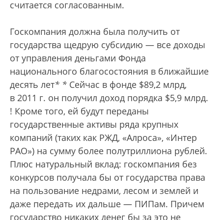
считается согласованным.
Госкомпания должна была получить от
государства щедрую субсидию — все доходы
от управления деньгами Фонда
национального благосостояния в ближайшие
десять лет
*
*
Сейчас в фонде $89,2 млрд,
в 2011 г. он получил доход порядка $5,9 млрд.
! Кроме того, ей будут переданы
государственные активы ряда крупных
компаний (таких как РЖД, «Алроса», «Интер
РАО») на сумму более полутриллиона рублей.
Плюс натуральный вклад: госкомпания без
конкурсов получала бы от государства права
на пользование недрами, лесом и землей и
даже передать их дальше — ПИПам. Причем
государство никаких денег бы за это не