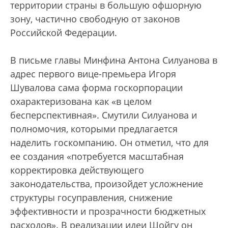
территории страны в большую офшорную
зону, частично свободную от законов
Российской Федерации.
В письме главы Минфина Антона Силуанова в
адрес первого вице-премьера Игоря
Шувалова сама форма госкорпорации
охарактеризована как «в целом
бесперспективная». Смутили Силуанова и
полномочия, которыми предлагается
наделить госкомпанию. Он отметил, что для
ее создания «потребуется масштабная
корректировка действующего
законодательства, произойдет усложнение
структуры госуправления, снижение
эффективности и прозрачности бюджетных
расходов». В реализации идеи Шойгу он