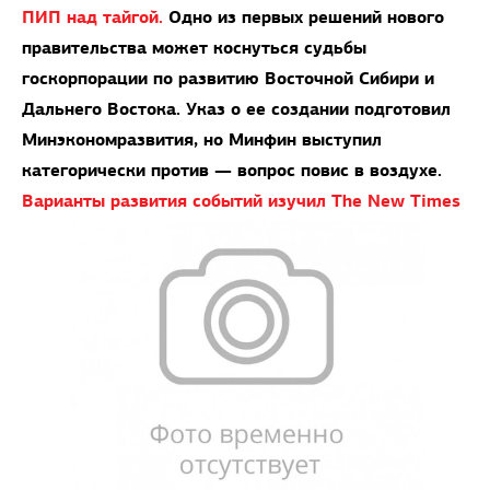
ПИП над тайгой.
Одно из первых решений нового
правительства может коснуться судьбы
госкорпорации по развитию Восточной Сибири и
Дальнего Востока. Указ о ее создании подготовил
Минэкономразвития, но Минфин выступил
категорически против — вопрос повис в воздухе.
Варианты развития событий изучил Тhe New Тimes