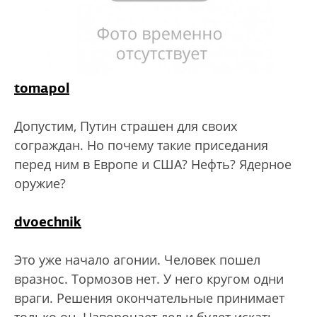
tomapol
Допустим, Путин страшен для своих
сограждан. Но почему такие приседания
перед ним в Европе и США? Нефть? Ядерное
оружие?
dvoechnik
Это уже начало агонии. Человек пошел
вразнос. Тормозов нет. У него кругом одни
враги. Решения окончательные принимает
только он. Наворочает дел и будет искать