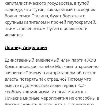
капиталистического государства, в тупой
надежде, что Путин, как идейный наследник
большевика Сталина, будет бороться с
крупным капиталом и прочей плутократией,
чьим ставленником Путин в реальности
является.
Леонид Анцелович
Единственный вменяемый член партии ЖиВ
Крыштановская на «Эхе Москвы» откровенно
заявила: «Почему в авторитарном обществе
власть потерять так страшно? Потому что
вместе с должностью люди теряют <…>
свободу как минимум. Иногда и жизнь».
Никакие мирные мероприятия не способны в
России сменить власть. Что, у Путина и его