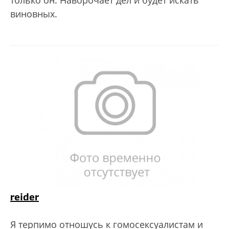
виновных.
reider
Я терпимо отношусь к гомосексуалистам и