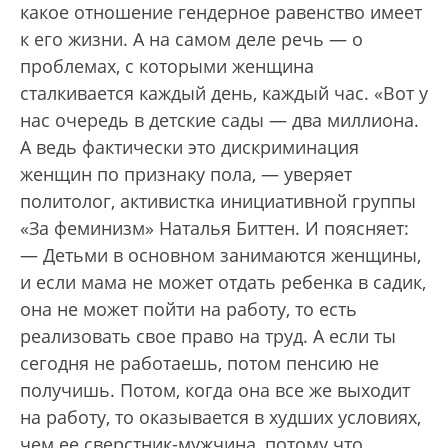
какое отношение гендерное равенство имеет
к его жизни. А на самом деле речь — о
проблемах, с которыми женщина
сталкивается каждый день, каждый час. «Вот у
нас очередь в детские сады — два миллиона.
А ведь фактически это дискриминация
женщин по признаку пола, — уверяет
политолог, активистка инициативной группы
«За феминизм» Наталья Биттен. И поясняет:
— Детьми в основном занимаются женщины,
и если мама не может отдать ребенка в садик,
она не может пойти на работу, то есть
реализовать свое право на труд. А если ты
сегодня не работаешь, потом пенсию не
получишь. Потом, когда она все же выходит
на работу, то оказывается в худших условиях,
чем ее сверстник-мужчина, потому что