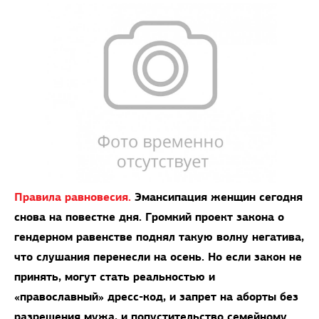
Правила равновесия.
Эмансипация женщин сегодня
снова на повестке дня. Громкий проект закона о
гендерном равенстве поднял такую волну негатива,
что слушания перенесли на осень. Но если закон не
принять, могут стать реальностью и
«православный» дресс-код, и запрет на аборты без
разрешения мужа, и попустительство семейному