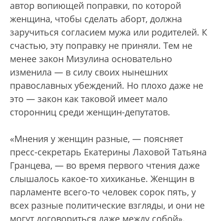
автор вопиющей поправки, по которой
женщина, чтобы сделать аборт, должна
заручиться согласием мужа или родителей. К
счастью, эту поправку не приняли. Тем не
менее закон Мизулина основательно
изменила — в силу своих нынешних
православных убеждений. Но плохо даже не
это — закон как таковой имеет мало
сторонниц среди женщин-депутатов.
«Мнения у женщин разные, — поясняет
пресс-секретарь Екатерины Лаховой Татьяна
Гранцева, — во время первого чтения даже
слышалось какое-то хихиканье. Женщин в
парламенте всего-то человек сорок пять, у
всех разные политические взгляды, и они не
могут договориться даже между собой».