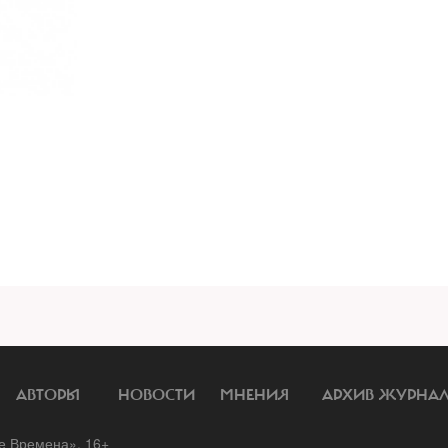
АВТОРЫ
НОВОСТИ
МНЕНИЯ
АРХИВ ЖУРНА
 Времена». 16+