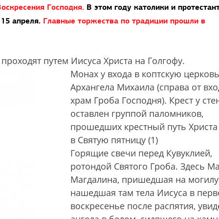
Воскресения Господня.
В этом году католики и протестан
 15 апреля.
Главные торжества по традиции прошли в
проходят путем Иисуса Христа на Голгофу.
Монах у входа в коптскую церков
Архангела Михаила (справа от вхо
храм Гроба Господня). Крест у сте
оставлен группой паломников,
прошедших крестный путь Христа
в Святую пятницу (1)
Горящие свечи перед Кувуклией,
ротондой Святого Гроба. Здесь М
Магдалина, пришедшая на могилу
нашедшая там тела Иисуса в перв
воскресенье после распятия, увид