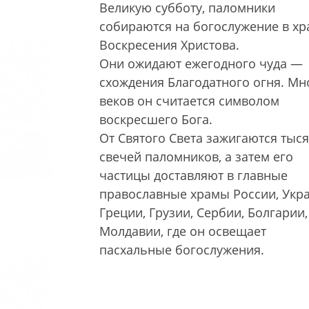
Великую субботу, паломники
собираются на богослужение в хр
Воскресения Христова.
Они ожидают ежегодного чуда —
схождения Благодатного огня. Мн
веков он считается символом
воскресшего Бога.
От Святого Света зажигаются тыс
свечей паломников, а затем его
частицы доставляют в главные
православные храмы России, Укр
Греции, Грузии, Сербии, Болгарии,
Молдавии, где он освещает
пасхальные богослужения.