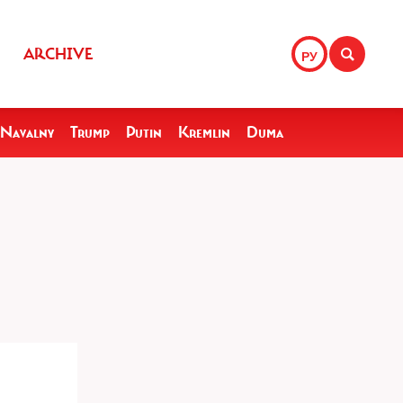
ARCHIVE
РУ
Navalny
Trump
Putin
Kremlin
Duma