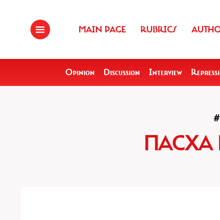
MAIN PAGE
RUBRICS
AUTH
Opinion
Discussion
Interview
Repress
#
ПАСХА 