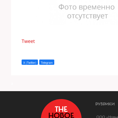
Tweet
X (Twitter)
Telegram
a
РУБРИКИ
ООО «Новые