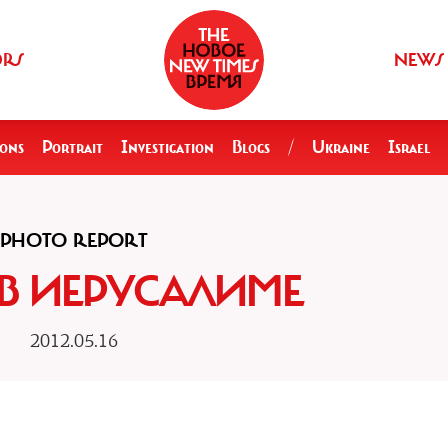
ORS
NEWS
ions
Portrait
Investigation
Blogs
/
Ukraine
Israel
PHOTO REPORT
В ИЕРУСАЛИМЕ
2012.05.16