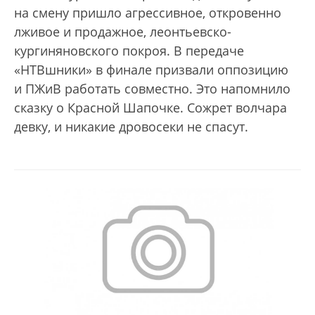
на смену пришло агрессивное, откровенно
лживое и продажное, леонтьевско-
кургиняновского покроя. В передаче
«НТВшники» в финале призвали оппозицию
и ПЖиВ работать совместно. Это напомнило
сказку о Красной Шапочке. Сожрет волчара
девку, и никакие дровосеки не спасут.