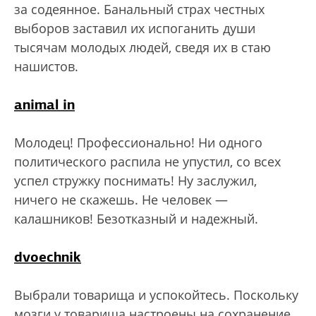
за содеянное. Банальный страх честных
выборов заставил их испоганить души
тысячам молодых людей, сведя их в стаю
нашистов.
animal in
Молодец! Профессионально! Ни одного
политического распила не упустил, со всех
успел стружку поснимать! Ну заслужил,
ничего не скажешь. Не человек —
калашников! Безотказный и надежный.
dvoechnik
Выбрали товарища и успокойтесь. Поскольку
мозги у товарища настроены на сохранение