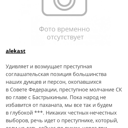
alekast
Удивляет и возмущает преступная
соглашательская позиция большинства
наших думцев и персон, окопавшихся
в Совете Федерации, преступное молчание СК
во главе с Бастрыкиным. Пока народ не
избавится от паханата, мы все так и будем
в глубокой ***. Никаких честных-нечестных
выборов, речь идет о преступнике, который,
если не дать сейчас по рукам, через три