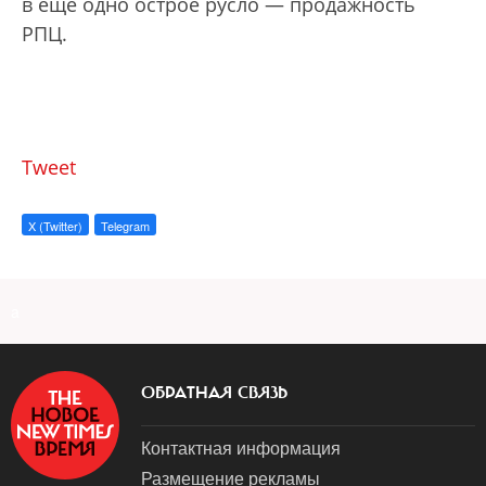
в еще одно острое русло — продажность
РПЦ.
Tweet
X (Twitter)
Telegram
a
ОБРАТНАЯ СВЯЗЬ
Контактная информация
Размещение рекламы