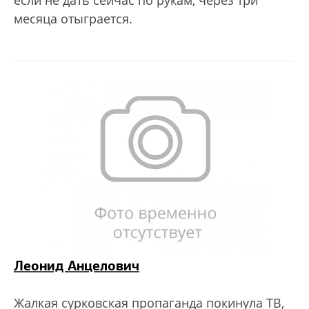
месяца отыграется.
Леонид Анцелович
Жалкая сурковская пропаганда покинула ТВ,