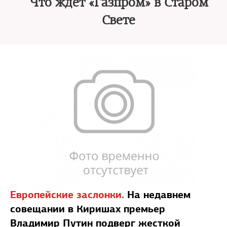
Что ждет «Газпром» в Старом
Свете
Европейские заслонки.
На недавнем
совещании в Киришах премьер
Владимир Путин подверг жесткой