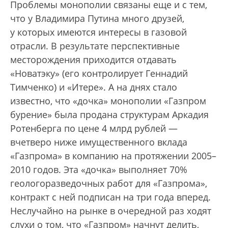
Проблемы монополии связаны еще и с тем,
что у Владимира Путина много друзей,
у которых имеются интересы в газовой
отрасли. В результате перспективные
месторождения приходится отдавать
«Новатэку» (его контролирует Геннадий
Тимченко) и «Итере». А на днях стало
известно, что «дочка» монополии «Газпром
бурение» была продана структурам Аркадия
Ротенберга по цене 4 млрд рублей —
вчетверо ниже имущественного вклада
«Газпрома» в компанию на протяжении 2005–
2010 годов. Эта «дочка» выполняет 70%
геологоразведочных работ для «Газпрома»,
контракт с ней подписан на три года вперед.
Неслучайно на рынке в очередной раз ходят
слухи о том, что «Газпром» начнут делить,