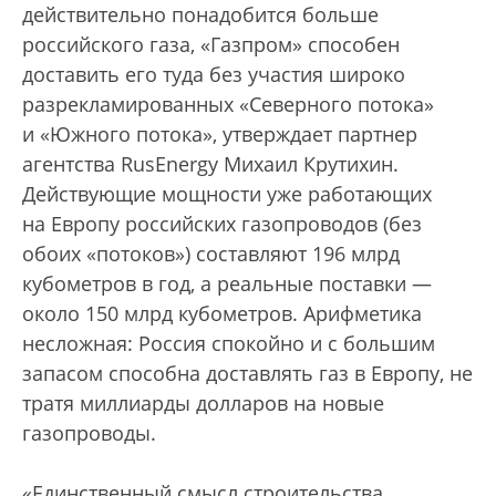
действительно понадобится больше
российского газа, «Газпром» способен
доставить его туда без участия широко
разрекламированных «Северного потока»
и «Южного потока», утверждает партнер
агентства RusEnergy Михаил Крутихин.
Действующие мощности уже работающих
на Европу российских газопроводов (без
обоих «потоков») составляют 196 млрд
кубометров в год, а реальные поставки —
около 150 млрд кубометров. Арифметика
несложная: Россия спокойно и с большим
запасом способна доставлять газ в Европу, не
тратя миллиарды долларов на новые
газопроводы.
«Единственный смысл строительства