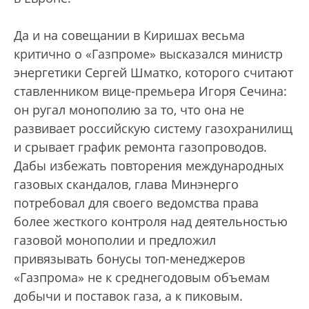
Да и на совещании в Киришах весьма
критично о «Газпроме» высказался министр
энергетики Сергей Шматко, которого считают
ставленником вице-премьера Игоря Сечина:
он ругал монополию за то, что она не
развивает российскую систему газохранилищ
и срывает график ремонта газопроводов.
Дабы избежать повторения международных
газовых скандалов, глава Минэнерго
потребовал для своего ведомства права
более жесткого контроля над деятельностью
газовой монополии и предложил
привязывать бонусы топ-менеджеров
«Газпрома» не к среднегодовым объемам
добычи и поставок газа, а к пиковым.