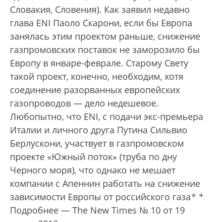
Словакия, Словения). Как заявил недавно
глава ENI Паоло Скарони, если бы Европа
занялась этим проектом раньше, снижение
газпромовских поставок не заморозило бы
Европу в январе-феврале. Старому Свету
такой проект, конечно, необходим, хотя
соединение разорванных европейских
газопроводов — дело недешевое.
Любопытно, что ENI, с подачи экс-премьера
Италии и личного друга Путина Сильвио
Берлускони, участвует в газпромовском
проекте «Южный поток» (труба по дну
Черного моря), что однако не мешает
компании с Апеннин работать на снижение
зависимости Европы от российского газа
*
*
Подробнее — The New Times № 10 от 19