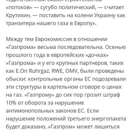
«потоков» — сугубо политический, — считает
Крутихин, — поставить на колени Украину как
транзитера нашего газа в Европу».
Между тем Еврокомиссия в отношении
«Газпрома» весьма последовательна. Осенью
прошлого года в европейских «дочках»
«Газпрома» и у его крупных партнеров, таких
как E.On Ruhrgaz, RWE, OMV, были проведены
обыски: контрольные органы ЕС подозревали
эти структуры в картельном сговоре о ценах
на газ. «Газпрому» до сих пор грозит штраф
10% от оборота за нарушение
антимонопольных законов ЕС. Если
нарушение положений третьего энергопакета
будет доказано, «Газпром» может лишиться