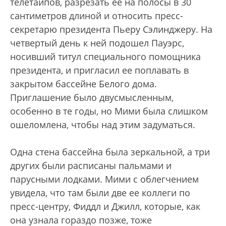
телетайпов, разрезать ее на полосы в 30
сантиметров длиной и относить пресс-
секретарю президента Пьеру Сэлинджеру. На
четвертый день к ней подошел Пауэрс,
носивший титул специального помощника
президента, и пригласил ее поплавать в
закрытом бассейне Белого дома.
Приглашение было двусмысленным,
особенно в те годы, но Мими была слишком
ошеломлена, чтобы над этим задуматься.
Одна стена бассейна была зеркальной, а три
других были расписаны пальмами и
парусными лодками. Мими с облегчением
увидела, что там были две ее коллеги по
пресс-центру, Фиддл и Джилл, которые, как
она узнала гораздо позже, тоже