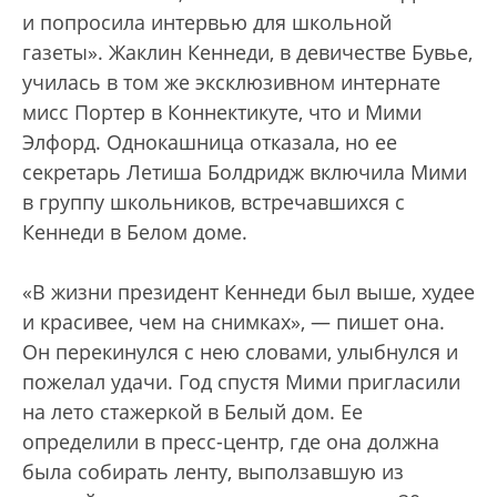
и попросила интервью для школьной
газеты». Жаклин Кеннеди, в девичестве Бувье,
училась в том же эксклюзивном интернате
мисс Портер в Коннектикуте, что и Мими
Элфорд. Однокашница отказала, но ее
секретарь Летиша Болдридж включила Мими
в группу школьников, встречавшихся с
Кеннеди в Белом доме.
«В жизни президент Кеннеди был выше, худее
и красивее, чем на снимках», — пишет она.
Он перекинулся с нею словами, улыбнулся и
пожелал удачи. Год спустя Мими пригласили
на лето стажеркой в Белый дом. Ее
определили в пресс-центр, где она должна
была собирать ленту, выползавшую из