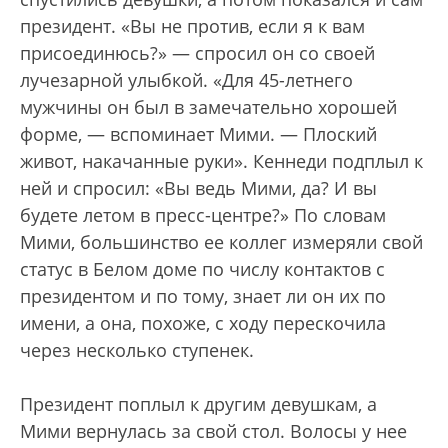
президент. «Вы не против, если я к вам
присоединюсь?» — спросил он со своей
лучезарной улыбкой. «Для 45-летнего
мужчины он был в замечательно хорошей
форме, — вспоминает Мими. — Плоский
живот, накачанные руки». Кеннеди подплыл к
ней и спросил: «Вы ведь Мими, да? И вы
будете летом в пресс-центре?» По словам
Мими, большинство ее коллег измеряли свой
статус в Белом доме по числу контактов с
президентом и по тому, знает ли он их по
имени, а она, похоже, с ходу перескочила
через несколько ступенек.
Президент поплыл к другим девушкам, а
Мими вернулась за свой стол. Волосы у нее