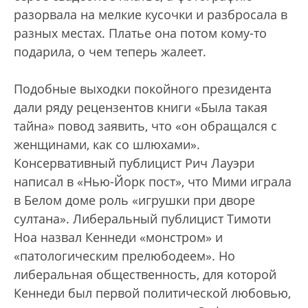
разорвала на мелкие кусочки и разбросала в
разных местах. Платье она потом кому-то
подарила, о чем теперь жалеет.
Подобные выходки покойного президента
дали ряду рецензентов книги «Была такая
тайна» повод заявить, что «он обращался с
женщинами, как со шлюхами».
Консервативный публицист Рич Лауэри
написал в «Нью-Йорк пост», что Мими играла
в Белом доме роль «игрушки при дворе
султана». Либеральный публицист Тимоти
Ноа назвал Кеннеди «монстром» и
«патологическим прелюбодеем». Но
либеральная общественность, для которой
Кеннеди был первой политической любовью,