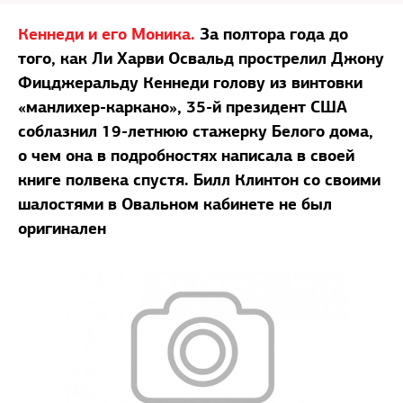
Кеннеди и его Моника.
За полтора года до
того, как Ли Харви Освальд прострелил Джону
Фицджеральду Кеннеди голову из винтовки
«манлихер-каркано», 35-й президент США
соблазнил 19-летнюю стажерку Белого дома,
о чем она в подробностях написала в своей
книге полвека спустя. Билл Клинтон со своими
шалостями в Овальном кабинете не был
оригинален