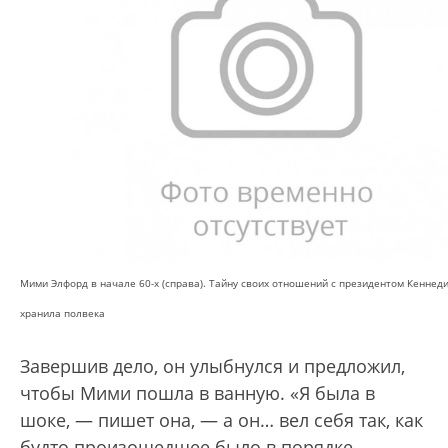
Мими Элфорд в начале 60-х (справа). Тайну своих отношений с президентом Кеннеди
хранила полвека
Завершив дело, он улыбнулся и предложил,
чтобы Мими пошла в ванную. «Я была в
шоке, — пишет она, — а он… вел себя так, как
будто произошедшее было в порядке