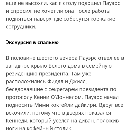
еще не высохли, как к столу подошел Пауэрс
и спросил, не хочет ли она после работы
подняться наверх, где соберутся кое-какие
сотрудники.
Экскурсия в спальню
В половине шестого вечера Пауэрс отвел ее в
западное крыло Белого дома в семейную
резиденцию президента. Там уже
расположились Фиддл и Джилл,
беседовавшие с секретарем президента по
протоколу Кенни О’Доннелом. Пауэрс начал
подносить Мими коктейли дайкири. Вдруг все
вскочили, потому что в дверях показался
Кеннеди, который уселся на диван, положив
ноги на кофейный столик.