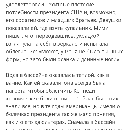
удовлетворяли нехитрые плотские
потребности президента США и, возможно,
его соратников и младших братьев. Девушки
показали ей, где взять купальник. Мими
пишет, что, переодевшись, украдкой
взглянула на себя в зеркало и испытала
облегчение: «Может, у меня не было пышных
форм, но зато были осанка и длинные ноги».
Вода в бассейне оказалась теплой, как в
ванне. Как ей сказали, она всегда была
нагрета, чтобы облегчить Кеннеди
хронические боли в спине. Сейчас бы о них
знали все, но в те годы американцы имели о
болячках президента так же мало понятия,
как и о его адюльтерах. Сначала в бассейн
спустились девушки, а потом показался и сам