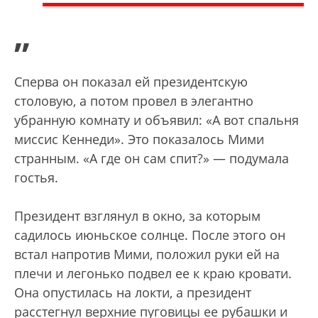
”
Сперва он показал ей президентскую
столовую, а потом провел в элегантно
убранную комнату и объявил: «А вот спальня
миссис Кеннеди». Это показалось Мими
странным. «А где он сам спит?» — подумала
гостья.
Президент взглянул в окно, за которым
садилось июньское солнце. После этого он
встал напротив Мими, положил руки ей на
плечи и легонько подвел ее к краю кровати.
Она опустилась на локти, а президент
расстегнул верхние пуговицы ее рубашки и