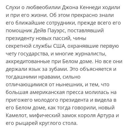
Слухи о любвеобилии Джона Кеннеди ходили
и при его жизни. Об этом прекрасно знали
его ближайшие сотрудники, прежде всего его
помощник Дейв Пауэрс, поставлявший
президенту новых пассий, чины
секретной службы США, охранявшие первую
чету государства, и многие журналисты,
аккредитованные при Белом доме. Но все они
держали язык за зубами. Это объясняется и
тогдашними нравами, сильно
отличающимися от нынешних, и тем, что
большая американская пресса молилась на
пригожего молодого президента и видела в
его Белом доме, как тогда говорили, новый
Камелот, мифический замок короля Артура и
его рыцарей круглого стола.