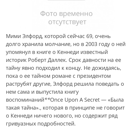
Мими Элфорд, которой сейчас 69, очень
долго хранила молчание, но в 2003 году о ней
упомянул в книге о Кеннеди известный
историк Роберт Даллек. Срок давности на ее
тайну явно подходил к концу. Не дожидаясь,
пока о ее тайном романе с президентом
раструбят другие, Элфорд решила поведать о
нем сама и выпустила книгу
воспоминаний
*
*
Once Upon A Secret — «Была
такая тайна».
, которая в принципе не говорит
о Кеннеди ничего нового, но содержит ряд
гривуазных подробностей.