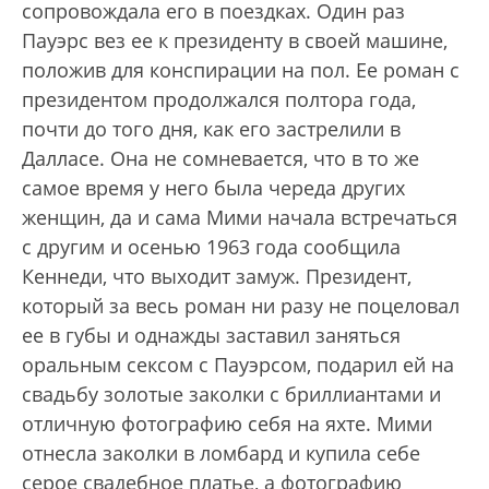
сопровождала его в поездках. Один раз
Пауэрс вез ее к президенту в своей машине,
положив для конспирации на пол. Ее роман с
президентом продолжался полтора года,
почти до того дня, как его застрелили в
Далласе. Она не сомневается, что в то же
самое время у него была череда других
женщин, да и сама Мими начала встречаться
с другим и осенью 1963 года сообщила
Кеннеди, что выходит замуж. Президент,
который за весь роман ни разу не поцеловал
ее в губы и однажды заставил заняться
оральным сексом с Пауэрсом, подарил ей на
свадьбу золотые заколки с бриллиантами и
отличную фотографию себя на яхте. Мими
отнесла заколки в ломбард и купила себе
серое свадебное платье, а фотографию