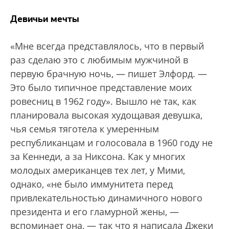
Девичьи мечты
«Мне всегда представлялось, что в первый
раз сделаю это с любимым мужчиной в
первую брачную ночь, — пишет Элфорд. —
Это было типичное представление моих
ровесниц в 1962 году». Вышло не так, как
планировала высокая худощавая девушка,
чья семья тяготела к умеренным
республиканцам и голосовала в 1960 году не
за Кеннеди, а за Никсона. Как у многих
молодых американцев тех лет, у Мими,
однако, «не было иммунитета перед
привлекательностью динамичного нового
президента и его гламурной жены, —
вспоминает она, — так что я написала Джеки