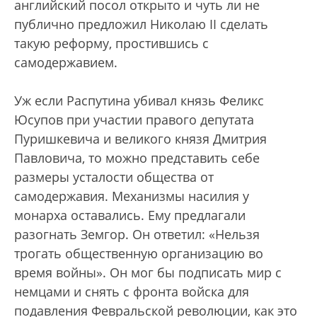
английский посол открыто и чуть ли не
публично предложил Николаю II сделать
такую реформу, простившись с
самодержавием.
Уж если Распутина убивал князь Феликс
Юсупов при участии правого депутата
Пуришкевича и великого князя Дмитрия
Павловича, то можно представить себе
размеры усталости общества от
самодержавия. Механизмы насилия у
монарха оставались. Ему предлагали
разогнать Земгор. Он ответил: «Нельзя
трогать общественную организацию во
время войны». Он мог бы подписать мир с
немцами и снять с фронта войска для
подавления Февральской революции, как это