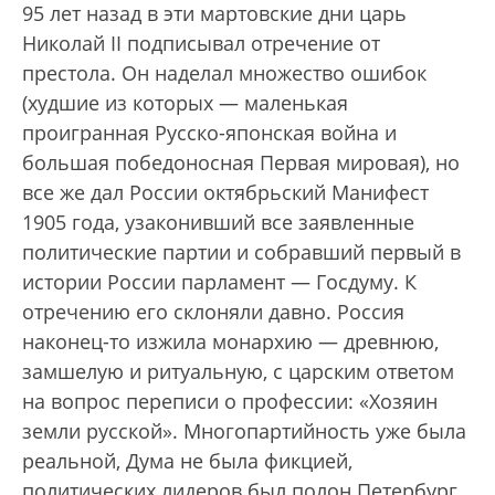
95 лет назад в эти мартовские дни царь
Николай II подписывал отречение от
престола. Он наделал множество ошибок
(худшие из которых — маленькая
проигранная Русско-японская война и
большая победоносная Первая мировая), но
все же дал России октябрьский Манифест
1905 года, узаконивший все заявленные
политические партии и собравший первый в
истории России парламент — Госдуму. К
отречению его склоняли давно. Россия
наконец-то изжила монархию — древнюю,
замшелую и ритуальную, с царским ответом
на вопрос переписи о профессии: «Хозяин
земли русской». Многопартийность уже была
реальной, Дума не была фикцией,
политических лидеров был полон Петербург,