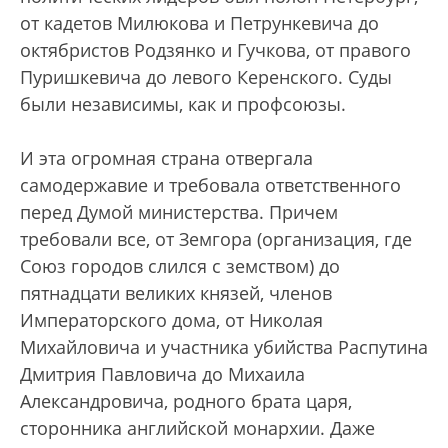
от кадетов Милюкова и Петрункевича до
октябристов Родзянко и Гучкова, от правого
Пуришкевича до левого Керенского. Суды
были независимы, как и профсоюзы.
И эта огромная страна отвергала
самодержавие и требовала ответственного
перед Думой министерства. Причем
требовали все, от Земгора (организация, где
Союз городов слился с земством) до
пятнадцати великих князей, членов
Императорского дома, от Николая
Михайловича и участника убийства Распутина
Дмитрия Павловича до Михаила
Александровича, родного брата царя,
сторонника английской монархии. Даже