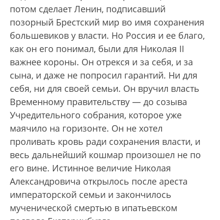
потом сделает Ленин, подписавший
позорный Брестский мир во имя сохранения
большевиков у власти. Но Россия и ее благо,
как он его понимал, были для Николая II
важнее короны. Он отрекся и за себя, и за
сына, и даже не попросил гарантий. Ни для
себя, ни для своей семьи. Он вручил власть
Временному правительству — до созыва
Учредительного собрания, которое уже
маячило на горизонте. Он не хотел
проливать кровь ради сохранения власти, и
весь дальнейший кошмар произошел не по
его вине. Истинное величие Николая
Александровича открылось после ареста
императорской семьи и закончилось
мученической смертью в ипатьевском