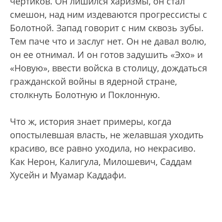
чертиков. Он лишился харизмы, он стал
смешон, над ним издеваются прогрессисты с
Болотной. Запад говорит с ним сквозь зубы.
Тем паче что и заслуг нет. Он не давал волю,
он ее отнимал. И он готов задушить «Эхо» и
«Новую», ввести войска в столицу, дождаться
гражданской войны в ядерной стране,
столкнуть Болотную и Поклонную.
Что ж, история знает примеры, когда
опостылевшая власть, не желавшая уходить
красиво, все равно уходила, но некрасиво.
Как Нерон, Калигула, Милошевич, Саддам
Хусейн и Муамар Каддафи.