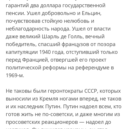
гарантий два доллара государственной
пенсии. Ушел добровольно и Ельцин,
почувствовав стойкую нелюбовь и
неблагодарность народа. Ушел от власти
даже великий Шарль де Голль, вечный
победитель, спасший французов от позора
капитуляции 1940 года, отступивший только
перед Францией, отвергшей его проект
политической реформы на референдуме в
1969-м.
Не таковы были геронтократы СССР, которых
выносили из Кремля ногами вперед, не таков
и их наследник Путин. Путин надоел всем, кто
готов жить не по-советски, и даже многим из
просоветских реакционеров — надоел до