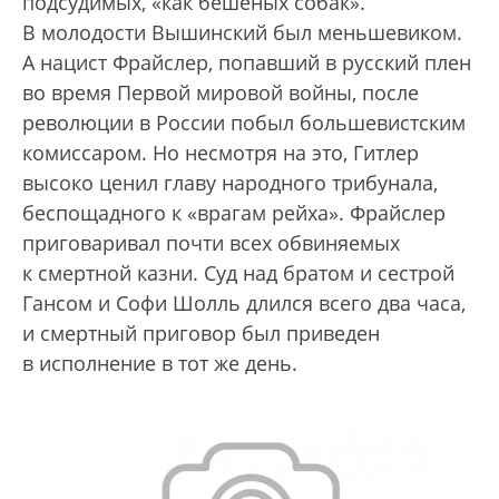
подсудимых, «как бешеных собак».
В молодости Вышинский был меньшевиком.
А нацист Фрайслер, попавший в русский плен
во время Первой мировой войны, после
революции в России побыл большевистским
комиссаром. Но несмотря на это, Гитлер
высоко ценил главу народного трибунала,
беспощадного к «врагам рейха». Фрайслер
приговаривал почти всех обвиняемых
к смертной казни. Суд над братом и сестрой
Гансом и Софи Шолль длился всего два часа,
и смертный приговор был приведен
в исполнение в тот же день.