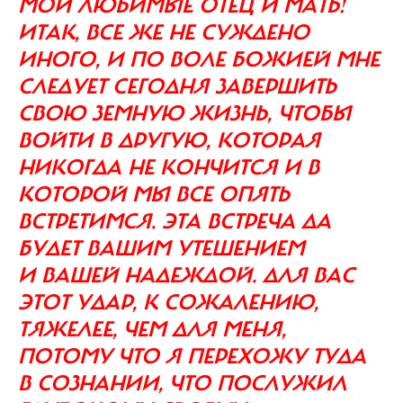
МОИ ЛЮБИМЫЕ ОТЕЦ И МАТЬ!
ИТАК, ВСЕ ЖЕ НЕ СУЖДЕНО
ИНОГО, И ПО ВОЛЕ БОЖИЕЙ МНЕ
СЛЕДУЕТ СЕГОДНЯ ЗАВЕРШИТЬ
СВОЮ ЗЕМНУЮ ЖИЗНЬ, ЧТОБЫ
ВОЙТИ В ДРУГУЮ, КОТОРАЯ
НИКОГДА НЕ КОНЧИТСЯ И В
КОТОРОЙ МЫ ВСЕ ОПЯТЬ
ВСТРЕТИМСЯ. ЭТА ВСТРЕЧА ДА
БУДЕТ ВАШИМ УТЕШЕНИЕМ
И ВАШЕЙ НАДЕЖДОЙ. ДЛЯ ВАС
ЭТОТ УДАР, К СОЖАЛЕНИЮ,
ТЯЖЕЛЕЕ, ЧЕМ ДЛЯ МЕНЯ,
ПОТОМУ ЧТО Я ПЕРЕХОЖУ ТУДА
В СОЗНАНИИ, ЧТО ПОСЛУЖИЛ