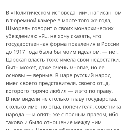
В «Политическом исповедании», написанном
в тюремной камере в марте того же года,
Шморель говорит о своих монархических
убеждениях: «Я… не хочу сказать, что
государственная форма правления в России
до 1917 года была бы моим идеалом, — нет.
Царская власть тоже имела свои недостатки,
быть может, даже очень многие, но ее
основы — верные. В царе русский народ
имел своего представителя, своего отца,
которого горячо любил — и это по праву.
В нем видели не столько главу государства,
сколько именно отца, попечителя, советника
народа — и опять же с полным правом, ибо
таково и было отношение между ним