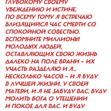
ГЛУБОКОМУ СВОЕМУ
УБЕЖДЕНИЮ И ИСТИНЕ.
ПО ВСЕМУ ТОМУ Я ВСТРЕЧАЮ
БЛИЗЯЩИЙСЯ ЧАС СМЕРТИ СО
СПОКОЙНОЙ СОВЕСТЬЮ.
ВСПОМНИТЕ МИЛЛИОНЫ
МОЛОДЫХ ЛЮДЕЙ,
ОСТАВЛЯЮЩИХ СВОЮ ЖИЗНЬ
ДАЛЕКО НА ПОЛЕ БРАНИ — ИХ
УЧАСТЬ РАЗДЕЛЯЮ И Я…
НЕСКОЛЬКО ЧАСОВ — И Я БУДУ
В ЛУЧШЕЙ ЖИЗНИ, У СВОЕЙ
МАТЕРИ, И Я НЕ ЗАБУДУ ВАС, БУДУ
МОЛИТЬ БОГА О УТЕШЕНИИ
И ПОКОЕ ДЛЯ ВАС. И БУДУ