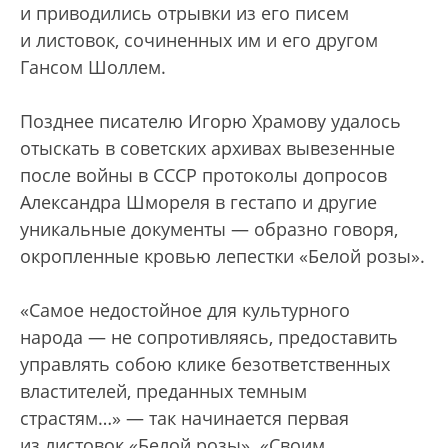
и приводились отрывки из его писем
и листовок, сочиненных им и его другом
Гансом Шоллем.
Позднее писателю Игорю Храмову удалось
отыскать в советских архивах вывезенные
после войны в СССР протоколы допросов
Александра Шмореля в гестапо и другие
уникальные документы — образно говоря,
окропленные кровью лепестки «Белой розы».
«Самое недостойное для культурного
народа — не сопротивляясь, предоставить
управлять собою клике безответственных
властителей, преданных темным
страстям…» — так начинается первая
из листовок «Белой розы». «Своим