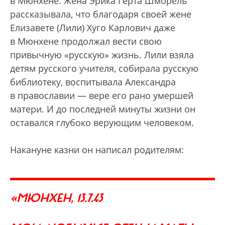
в Мюнхене. Жена Эрика Герта Шморель
рассказывала, что благодаря своей жене
Елизавете (Лили) Хуго Карлович даже
в Мюнхене продолжал вести свою
привычную «русскую» жизнь. Лили взяла
детям русского учителя, собирала русскую
библиотеку, воспитывала Александра
в православии — вере его рано умершей
матери. И до последней минуты жизни он
оставался глубоко верующим человеком.
Накануне казни он написал родителям:
«МЮНХЕН, 13.7.43