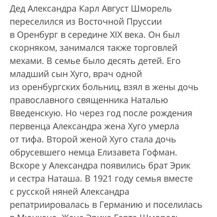
Дед Александра Карл Август Шморель
переселился из Восточной Пруссии
в Оренбург в середине XIX века. Он был
скорняком, занимался также торговлей
мехами. В семье было десять детей. Его
младший сын Хуго, врач одной
из оренбургских больниц, взял в жены дочь
православного священника Наталью
Введенскую. Но через год после рождения
первенца Александра жена Хуго умерла
от тифа. Второй женой Хуго стала дочь
обрусевшего немца Елизавета Гофман.
Вскоре у Александра появились брат Эрик
и сестра Наташа. В 1921 году семья вместе
с русской няней Александра
репатриировалась в Германию и поселилась