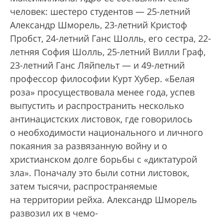
человек: шестеро студентов — 25-летний
Александр Шморель, 23-летний Кристоф
Пробст, 24-летний Ганс Шолль, его сестра, 22-
летняя София Шолль, 25-летний Вилли Граф,
23-летний Ганс Ляйпельт — и 49-летний
профессор философии Курт Хубер. «Белая
роза» просуществовала менее года, успев
выпустить и распространить несколько
антинацистских листовок, где говорилось
о необходимости национального и личного
покаяния за развязанную войну и о
христианском долге борьбы с «диктатурой
зла». Поначалу это были сотни листовок,
затем тысячи, распространяемые
на территории рейха. Александр Шморель
развозил их в чемо-