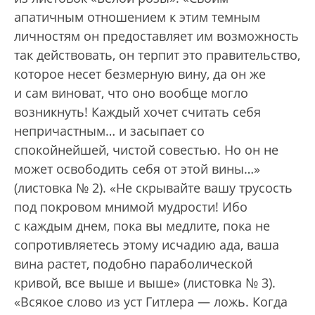
апатичным отношением к этим темным
личностям он предоставляет им возможность
так действовать, он терпит это правительство,
которое несет безмерную вину, да он же
и сам виноват, что оно вообще могло
возникнуть! Каждый хочет считать себя
непричастным… и засыпает со
спокойнейшей, чистой совестью. Но он не
может освободить себя от этой вины…»
(листовка № 2). «Не скрывайте вашу трусость
под покровом мнимой мудрости! Ибо
с каждым днем, пока вы медлите, пока не
сопротивляетесь этому исчадию ада, ваша
вина растет, подобно параболической
кривой, все выше и выше» (листовка № 3).
«Всякое слово из уст Гитлера — ложь. Когда