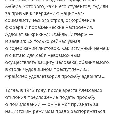
Хубера, которого, как и его студентов, судили
за призыв к свержению национал-
социалистического строя, оскорбление
фюрера и пораженческие настроения.
Адвокат выкрикнул: «Хайль Гитлер!» —
и заявил: «Я только сейчас узнал
о содержании листовок. Как истинный немец,
я считаю для себя невозможным
осуществлять защиту человека, обвиняемого
в столь чудовищном преступлении».
Фрайслер удовлетворил просьбу адвоката…
Тогда, в 1943 году, после ареста Александр
отклонил предложение подать просьбу
о помиловании — он не мог признать за
нацистским режимом право распоряжаться