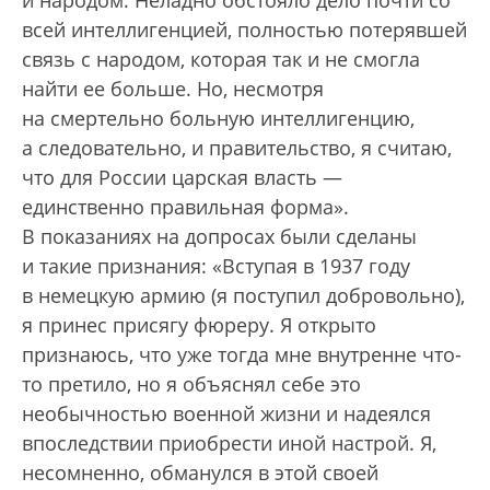
и народом. Неладно обстояло дело почти со
всей интеллигенцией, полностью потерявшей
связь с народом, которая так и не смогла
найти ее больше. Но, несмотря
на смертельно больную интеллигенцию,
а следовательно, и правительство, я считаю,
что для России царская власть —
единственно правильная форма».
В показаниях на допросах были сделаны
и такие признания: «Вступая в 1937 году
в немецкую армию (я поступил добровольно),
я принес присягу фюреру. Я открыто
признаюсь, что уже тогда мне внутренне что-
то претило, но я объяснял себе это
необычностью военной жизни и надеялся
впоследствии приобрести иной настрой. Я,
несомненно, обманулся в этой своей