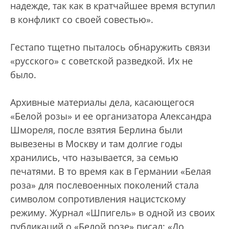
надежде, так как в кратчайшее время вступил
в конфликт со своей совестью».
Гестапо тщетно пыталось обнаружить связи
«русского» с советской разведкой. Их не
было.
Архивные материалы дела, касающегося
«Белой розы» и ее организатора Александра
Шмореля, после взятия Берлина были
вывезены в Москву и там долгие годы
хранились, что называется, за семью
печатями. В то время как в Германии «Белая
роза» для послевоенных поколений стала
символом сопротивления нацистскому
режиму. Журнал «Шпигель» в одной из своих
публикаций о «Белой розе» писал: «До