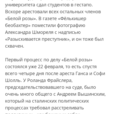
университета сдал студентов в гестапо.
Вскоре арестовали всех остальных членов
«Белой розы». В газете «Фёлькишер
беобахтер» поместили фотографию
Александра Шмореля с надписью
«Разыскивается преступник», и он тоже был
схвачен.
Первый процесс по делу «Белой розы»
состоялся уже 22 февраля, то есть спустя
всего четыре дня после ареста Ганса и Софи
Шолль. У Роланда Фрайслера,
председательствовавшего на суде, было
очень много общего с Андреем Вышинским,
который на сталинских политических
процессах требовал расстреливать