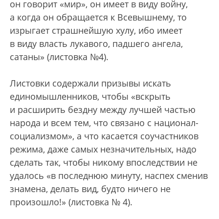
он говорит «мир», он имеет в виду войну,
а когда он обращается к Всевышнему, то
изрыгает страшнейшую хулу, ибо имеет
в виду власть лукавого, падшего ангела,
сатаны» (листовка №4).
Листовки содержали призывы искать
единомышленников, чтобы «вскрыть
и расширить бездну между лучшей частью
народа и всем тем, что связано с национал-
социализмом», а что касается соучастников
режима, даже самых незначительных, надо
сделать так, чтобы никому впоследствии не
удалось «в последнюю минуту, наспех сменив
знамена, делать вид, будто ничего не
произошло!» (листовка № 4).