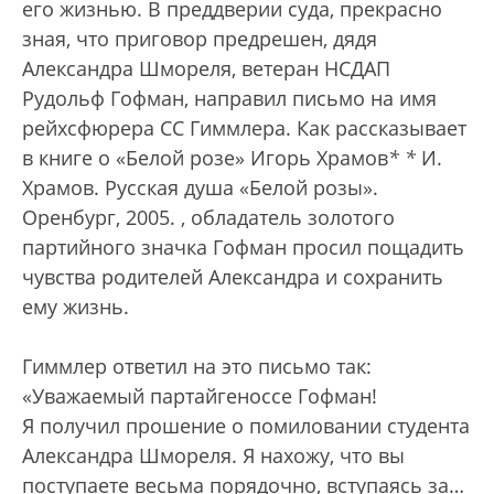
его жизнью. В преддверии суда, прекрасно
зная, что приговор предрешен, дядя
Александра Шмореля, ветеран НСДАП
Рудольф Гофман, направил письмо на имя
рейхсфюрера СС Гиммлера. Как рассказывает
в книге о «Белой розе» Игорь Храмов
*
*
И.
Храмов. Русская душа «Белой розы».
Оренбург, 2005.
, обладатель золотого
партийного значка Гофман просил пощадить
чувства родителей Александра и сохранить
ему жизнь.
Гиммлер ответил на это письмо так:
«Уважаемый партайгеноссе Гофман!
Я получил прошение о помиловании студента
Александра Шмореля. Я нахожу, что вы
поступаете весьма порядочно, вступаясь за…