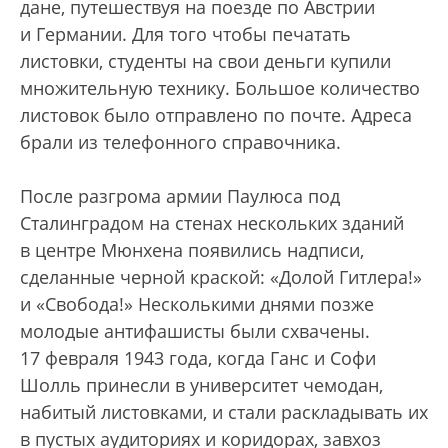
дане, путешествуя на поезде по Австрии
и Германии. Для того чтобы печатать
листовки, студенты на свои деньги купили
множительную технику. Большое количество
листовок было отправлено по почте. Адреса
брали из телефонного справочника.
После разгрома армии Паулюса под
Сталинградом на стенах нескольких зданий
в центре Мюнхена появились надписи,
сделанные черной краской: «Долой Гитлера!»
и «Свобода!» Несколькими днями позже
молодые антифашисты были схвачены.
17 февраля 1943 года, когда Ганс и Софи
Шолль принесли в университет чемодан,
набитый листовками, и стали раскладывать их
в пустых аудиториях и коридорах, завхоз