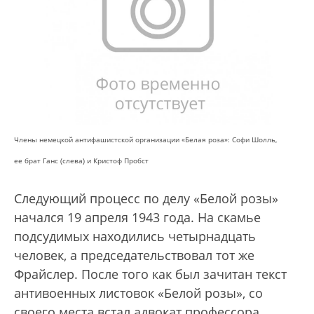
Члены немецкой антифашистской организации «Белая роза»: Софи Шолль,
ее брат Ганс (слева) и Кристоф Пробст
Следующий процесс по делу «Белой розы»
начался 19 апреля 1943 года. На скамье
подсудимых находились четырнадцать
человек, а председательствовал тот же
Фрайслер. После того как был зачитан текст
антивоенных листовок «Белой розы», со
своего места встал адвокат профессора