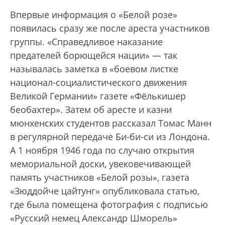
Впервые информация о «Белой розе»
появилась сразу же после ареста участников
группы. «Справедливое наказание
предателей борющейся нации» — так
называлась заметка в «боевом листке
национал-социалистического движения
Великой Германии» газете «Фёлькишер
беобахтер». Затем об аресте и казни
мюнхенских студентов рассказал Томас Манн
в регулярной передаче Би-би-си из Лондона.
А 1 ноября 1946 года по случаю открытия
мемориальной доски, увековечивающей
память участников «Белой розы», газета
«Зюддойче цайтунг» опубликовала статью,
где была помещена фотография с подписью
«Русский немец Александр Шморель»