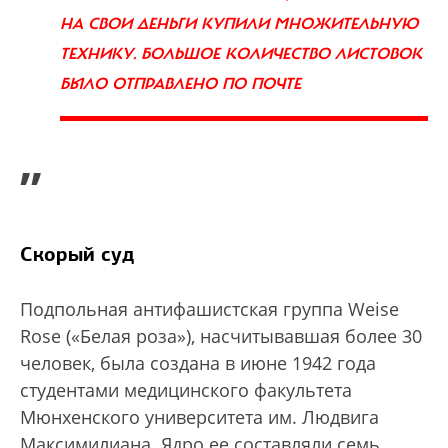
НА СВОИ ДЕНЬГИ КУПИЛИ МНОЖИТЕЛЬНУЮ
ТЕХНИКУ. БОЛЬШОЕ КОЛИЧЕСТВО ЛИСТОВОК
БЫЛО ОТПРАВЛЕНО ПО ПОЧТЕ
”
Скорый суд
Подпольная антифашистская группа Weise
Rose («Белая роза»), насчитывавшая более 30
человек, была создана в июне 1942 года
студентами медицинского факультета
Мюнхенского университета им. Людвига
Максимилиана. Ядро ее составляли семь