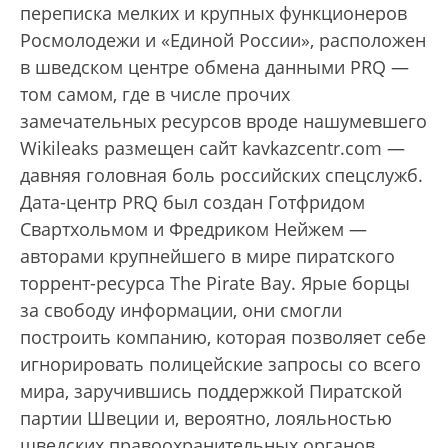
переписка мелких и крупных функционеров
Росмолодежи и «Единой России», расположен
в шведском центре обмена данными PRQ —
том самом, где в числе прочих
замечательных ресурсов вроде нашумевшего
Wikileaks размещен сайт kavkazcentr.com —
давняя головная боль российских спецслужб.
Дата-центр PRQ был создан Готфридом
Свартхольмом и Фредриком Нейжем —
авторами крупнейшего в мире пиратского
торрент-ресурса The Pirate Bay. Ярые борцы
за свободу информации, они смогли
построить компанию, которая позволяет себе
игнорировать полицейские запросы со всего
мира, заручившись поддержкой Пиратской
партии Швеции и, вероятно, лояльностью
шведских правоохранительных органов.