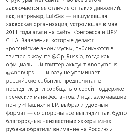
заключается ее отличие от таких движений,
как, например, LulzSec — нашумевшая
хакерская организация, устроившая в мае
2011 года атаки на сайты Конгресса и ЦРУ
США. Заявления, которые делают
«российские анонимусы», публикуются в
твиттер-аккаунте @Op_Russia, тогда как
официальный твиттер-аккаунт Anonymous —
@AnonOps — ни разу не упоминает
российские события, предпочитая в
последние дни сообщать о своей поддержке
греческих манифестантов. Лица, взломавшие
почту «Наших» и ЕР, выбрали удобный
формат — со стороны все выглядит так, будто
благородные неизвестные хакеры из-за
рубежа обратили внимание на Россию и