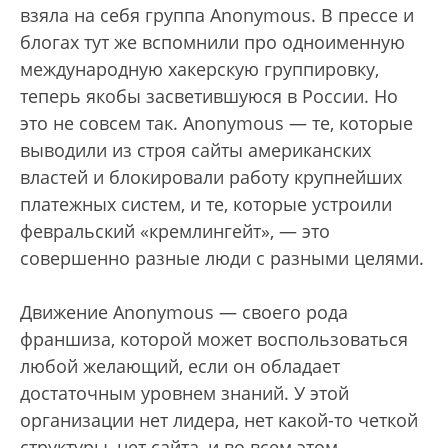
взяла на себя группа Anonymous. В прессе и
блогах тут же вспомнили про одноименную
международную хакерскую группировку,
теперь якобы засветившуюся в России. Но
это не совсем так. Anonymous — те, которые
выводили из строя сайты американских
властей и блокировали работу крупнейших
платежных систем, и те, которые устроили
февральский «кремлингейт», — это
совершенно разные люди с разными целями.
Движение Anonymous — своего рода
франшиза, которой может воспользоваться
любой желающий, если он обладает
достаточным уровнем знаний. У этой
организации нет лидера, нет какой-то четкой
структуры, нет сайта, и во всем этом