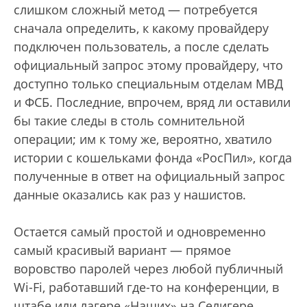
слишком сложный метод — потребуется
сначала определить, к какому провайдеру
подключен пользователь, а после сделать
официальный запрос этому провайдеру, что
доступно только специальным отделам МВД
и ФСБ. Последние, впрочем, вряд ли оставили
бы такие следы в столь сомнительной
операции; им к тому же, вероятно, хватило
истории с кошельками фонда «РосПил», когда
полученные в ответ на официальный запрос
данные оказались как раз у нашистов.
Остается самый простой и одновременно
самый красивый вариант — прямое
воровство паролей через любой публичный
Wi-Fi, работавший где-то на конференции, в
штабе или лагере «Наших» на Селигере.