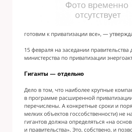
готовим к приватизации все», — утвержд
15 февраля на заседании правительства
министерства по приватизации энергоак
Гиганты — отдельно
Дело в том, что наиболее крупные компа
в программе расширенной приватизации,
перечислены. А конкретные сроки и поря
мелких объектов госсобственности) не н
гигантов должна определяться «на осно
и правительства». Это, собствено, и по