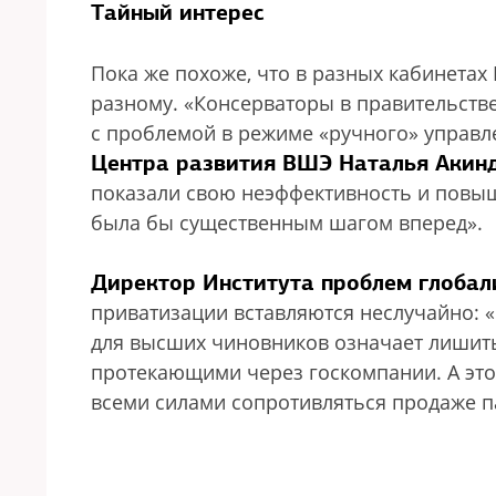
Тайный интерес
Пока же похоже, что в разных кабинетах
разному. «Консерваторы в правительстве
с проблемой в режиме «ручного» управле
Центра развития ВШЭ Наталья Акин
показали свою неэффективность и повы
была бы существенным шагом вперед».
Директор Института проблем глоба
приватизации вставляются неслучайно: «
для высших чиновников означает лишит
протекающими через госкомпании. А это 
всеми силами сопротивляться продаже п