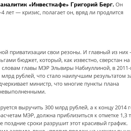
аналитик «Инвесткафе» Григорий Берг.
т
Он
–4 лет — кризис, полагает он, вряд ли продлится
ой приватизации свои резоны. И главный из них
ами бюджет, который, как известно, сверстан на 
о словам главы МЭР Эльвиры Набиуллиной, в 2011
 млрд рублей, что стало наилучшим результатом з
одчеркивает министр, что многие пункты плана
 невыполненными.
уется выручить 300 млрд рублей, а к концу 2014 
асчетам МЭР, должна приблизиться к отметке 1,3 т
е поздние сроки разрушит этот красивый график.