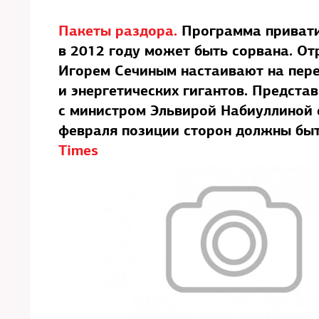
Пакеты раздора.
Программа привати
в 2012 году может быть сорвана. От
Игорем Сечиным настаивают на пере
и энергетических гигантов. Предста
с министром Эльвирой Набиуллиной 
февраля позиции сторон должны бы
Times