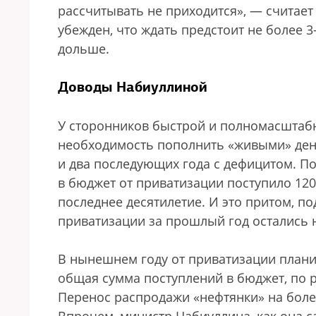
рассчитывать не приходится», — считае
убежден, что ждать предстоит не более 3
дольше.
Доводы Набиуллиной
У сторонников быстрой и полномасштабн
необходимость пополнить «живыми» деньг
и два последующих года с дефицитом. П
в бюджет от приватизации поступило 120
последнее десятилетие. И это притом, п
приватизации за прошлый год остались
В нынешнем году от приватизации планир
общая сумма поступлений в бюджет, по р
Перенос распродажи «нефтянки» на боле