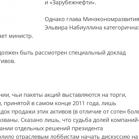
и «Зарубежнефти».
Однако глава Минэкономразвити
Эльвира Набиуллина категорична
ает министр.
 должен быть рассмотрен специальный доклад
тивов.
нии, чьи пакеты акций выставляются на торги,
 принятой в самом конце 2011 года, лишь
док продажи этих активов (в отличие от сотен бол
азваны. Сказано лишь, что судьба долей компаний
вании отдельных решений президента
зволило отраслевым лоббистам начать дискуссию на