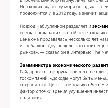
Впрочем, министр Набиуллина, как она с
Но сколько ждать «у моря погоды» — неи
продолжится и в 2012 году, а значит, ак
экс-ми
Подход Набиуллиной разделяет и
всегда продаваться по той цене, сколько о
цене она продавалась несколько лет на
и госбанков. Другое дело, что стоит еще
рынков», — сказал он в интервью The Ne
Замминистра экономического развит
Гайдаровского форума привел еще один 
госкомпаний: «Доходы могут быть мень
сохраниться. Цель — не только обеспеч
фактор с точки зрения улучшения инвес
политики».