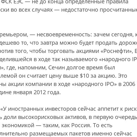
у ФСК ЕЭС — не до конца определенные правила
ки во всех случаях — недостаточно просчитанны
ремьером, — несвоевременность: зачем сегодня, 
дешево то, что завтра можно будет продать дорож
ротив того, чтобы торговать акциями «Роснефти», 
делившейся в ходе так называемого «народного I
», где, напомним, Сечин долгое время был
лемой он считает цену выше $10 за акцию. Это
ны акции компании в ходе «народного IPO» в 2006 
ине января 2012 года.
 «У иностранных инвесторов сейчас аппетит к рис
ь доли высокорисковых активов, в первую очеред
экономикой — таким, как Россия. То есть
олнительно размещаемых пакетов именно сейчас