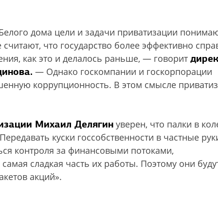
 Белого дома цели и задачи приватизации понимаю
 считают, что государство более эффективно спра
дире
ния, как это и делалось раньше, — говорит
динова.
— Однако госкомпании и госкорпорации
шенную коррупционность. В этом смысле привати
лизации Михаил Делягин
уверен, что палки в кол
Передавать куски госсобственности в частные ру
ься контроля за финансовыми потоками,
самая сладкая часть их работы. Поэтому они буду
акетов акций».