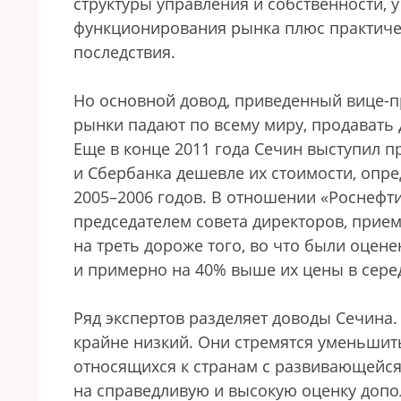
структуры управления и собственности, 
функционирования рынка плюс практичес
последствия.
Но основной довод, приведенный вице-п
рынки падают по всему миру, продавать 
Еще в конце 2011 года Сечин выступил п
и Сбербанка дешевле их стоимости, опре
2005–2006 годов. В отношении «Роснефти
председателем совета директоров, прием
на треть дороже того, во что были оцене
и примерно на 40% выше их цены в серед
Ряд экспертов разделяет доводы Сечина.
крайне низкий. Они стремятся уменьшит
относящихся к странам с развивающейся 
на справедливую и высокую оценку доп