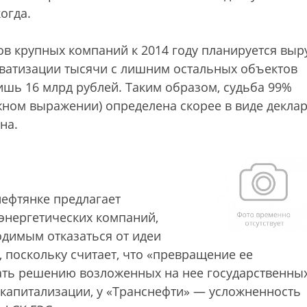
когда.
ов крупных компаний к 2014 году планируется выр
риватизации тысячи с лишним остальных объектов
лишь 16 млрд рублей. Таким образом, судьба 99%
жном выражении) определена скорее в виде декла
на.
ефтянке предлагает
энергетических компаний,
одимым отказаться от идеи
 поскольку считает, что «превращение ее
ать решению возложенных на нее государственны
 капитализации, у «Транснефти» — усложненность