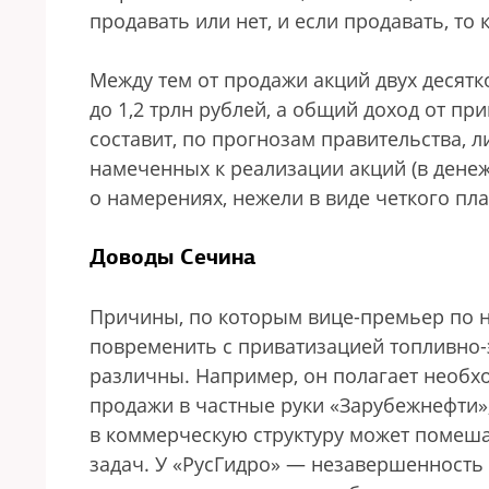
продавать или нет, и если продавать, то 
Между тем от продажи акций двух десятк
до 1,2 трлн рублей, а общий доход от п
составит, по прогнозам правительства, 
намеченных к реализации акций (в дене
о намерениях, нежели в виде четкого пла
Доводы Сечина
Причины, по которым вице-премьер по н
повременить с приватизацией топливно-
различны. Например, он полагает необх
продажи в частные руки «Зарубежнефти»,
в коммерческую структуру может помеш
задач. У «РусГидро» — незавершенность