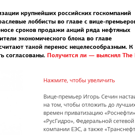
зации крупнейших российских госкомпаний
раслевые лоббисты во главе с вице-премьеро
носе сроков продажи акций ряда нефтяных
вители экономического блока во главе
считают такой перенос нецелесообразным. К
ть согласованы.
Получится ли — выяснял The
Нажмите, чтобы увеличить
Вице-премьер Игорь Сечин наста
на том, чтобы отложить до лучши
времен приватизацию «Роснефти»
«РусГидро», Федеральной сетевой
компании ЕЭС, а также «Транснеф