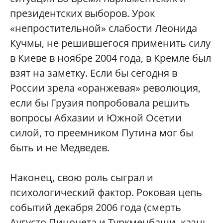
президентских выборов. Урок
«непростительной» слабости Леонида
Кучмы, не решившегося применить силу
в Киеве в ноябре 2004 года, в Кремле был
взят на заметку. Если бы сегодня в
России зрела «оранжевая» революция,
если бы Грузия попробовала решить
вопросы Абхазии и Южной Осетии
силой, то преемником Путина мог бы
быть и не Медведев.
Наконец, свою роль сыграл и
психологический фактор. Роковая цепь
событий декабря 2006 года (смерть
Аугусто Пиночета и Туркменбаши, казнь