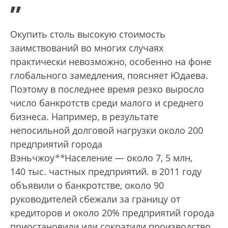
”
Окупить столь высокую стоимость
заимствований во многих случаях
практически невозможно, особенно на фоне
глобального замедления, поясняет Юдаева.
Поэтому в последнее время резко выросло
число банкротств среди малого и среднего
бизнеса. Например, в результате
непосильной долговой нагрузки около 200
предприятий города
Вэньчжоу
*
*
Население — около 7, 5 млн,
140 тыс. частных предприятий.
в 2011 году
объявили о банкротстве, около 90
руководителей сбежали за границу от
кредиторов и около 20% предприятий города
приостановили или сократили производство.