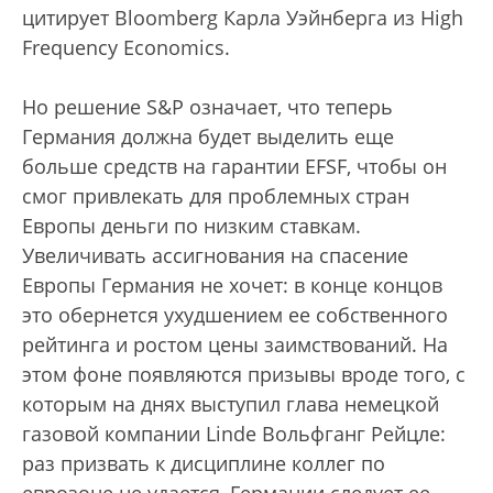
цитирует Bloomberg Карла Уэйнберга из High
Frequency Economics.
Но решение S&P означает, что теперь
Германия должна будет выделить еще
больше средств на гарантии EFSF, чтобы он
смог привлекать для проблемных стран
Европы деньги по низким ставкам.
Увеличивать ассигнования на спасение
Европы Германия не хочет: в конце концов
это обернется ухудшением ее собственного
рейтинга и ростом цены заимствований. На
этом фоне появляются призывы вроде того, с
которым на днях выступил глава немецкой
газовой компании Linde Вольфганг Рейцле:
раз призвать к дисциплине коллег по
еврозоне не удается, Германии следует ее