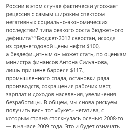
России в этом случае фактически угрожает
рецессия с самым широким спектром
негативных социально-экономических
последствий типа резкого роста бюджетного
дефицита
*
*
Бюджет-2012 сверстан, исходя
из среднегодовой цены нефти $100,
а бездефицитным он может стать, по оценкам
министра финансов Антона Силуанова,
лишь при цене барреля $117.
,
промышленного спада, остановки ряда
производств, сокращения рабочих мест,
зарплат и доходов населения, увеличения
безработицы. В общем, мы снова рискуем
получить весь тот «букет» негатива, с
которым страна столкнулась осенью 2008-го
— в начале 2009 года. Это и будет означать