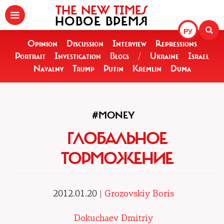
THE NEW TIMES
НОВОЕ ВРЕМЯ
РУ
Opinion
Discussion
Interview
Repressions
Portrait
Investigation
Blogs
/
Ukraine
Israel
Navalny
Trump
Putin
Kremlin
Duma
#MONEY
ГЛОБАЛЬНОЕ
ТОРМОЖЕНИЕ
2012.01.20 |
Grozovskiy Boris
Dokuchaev Dmitriy