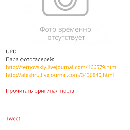
UPD
Пара фотогалерей:
http://ternovskiy.livejournal.com/166579.h
tml
http://aleshru.livejournal.com/3436840.h
tml
Прочитать оригинал поста
Tweet