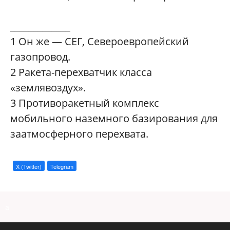
_____________
1
Он же — СЕГ, Североевропейский
газопровод.
2
Ракета-перехватчик класса
«землявоздух».
3
Противоракетный комплекс
мобильного наземного базирования для
заатмосферного перехвата.
X (Twitter)
Telegram
a