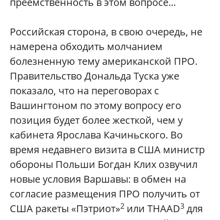
преемственность в этом вопросе...
Российская сторона, в свою очередь, не
намерена обходить молчанием
болезненную тему американской ПРО.
Правительство Дональда Туска уже
показало, что на переговорах с
Вашингтоном по этому вопросу его
позиция будет более жесткой, чем у
кабинета Ярослава Качиньского. Во
время недавнего визита в США министр
обороны Польши Богдан Клих озвучил
новые условия Варшавы: в обмен на
согласие размещения ПРО получить от
2
3
США ракеты «Пэтриот»
или THAAD
для