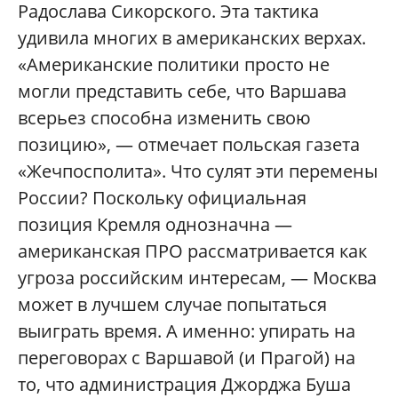
Радослава Сикорского. Эта тактика
удивила многих в американских верхах.
«Американские политики просто не
могли представить себе, что Варшава
всерьез способна изменить свою
позицию», — отмечает польская газета
«Жечпосполита». Что сулят эти перемены
России? Поскольку официальная
позиция Кремля однозначна —
американская ПРО рассматривается как
угроза российским интересам, — Москва
может в лучшем случае попытаться
выиграть время. А именно: упирать на
переговорах с Варшавой (и Прагой) на
то, что администрация Джорджа Буша