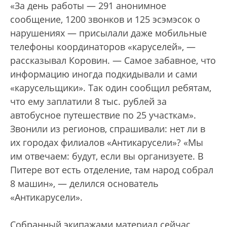
«За день работы — 291 анонимное
сообщение, 1200 звонков и 125 эсэмэсок о
нарушениях — присылали даже мобильные
телефоны координаторов «каруселей», —
рассказывал Коровин. — Самое забавное, что
информацию иногда подкидывали и сами
«карусельщики». Так один сообщил ребятам,
что ему заплатили 8 тыс. рублей за
автобусное путешествие по 25 участкам».
Звонили из регионов, спрашивали: нет ли в
их городах филиалов «Антикарусели»? «Мы
им отвечаем: будут, если вы организуете. В
Питере вот есть отделение, там народ собрал
8 машин», — делился основатель
«Антикарусели».
Собранный экипажами материал сейчас