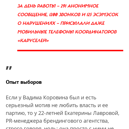
ЗА ДЕНЬ РАБОТЫ — 291 АНОНИМНОЕ
СООБЩЕНИЕ, 1200 ЗВОНКОВ И 125 ЭСЭМЭСОК
О НАРУШЕНИЯХ — ПРИСЫЛАЛИ ДАЖЕ
МОБИЛЬНЫЕ ТЕЛЕФОНЫ КООРДИНАТОРОВ
«КАРУСЕЛЕЙ»
”
Опыт выборов
Если у Вадима Коровина был и есть
серьезный мотив не любить власть и ее
партию, то у 22-летней Екатерины Лавровой,
PR-менеджера брендингового агентства,
строго говоря, ноль: она просто с ними не