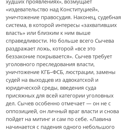
худших проявлениях», возмущает
«издевательство над Конституцией»,
уничтожение правосудия. Наконец, судебная
система, в которой интересы «захвативших
власть» или близким к ним выше
справедливости. Но больше всего Сычева
раздражает ложь, которой «все это
беззаконие покрывается». Сычев требует
уголовного преследования власти,
уничтожение КГБ–ФСБ, люстрации, замены
судей на выходцев из адвокатской и
юридической среды, введения суда
присяжных для всей категории уголовных
дел. Сычев особенно отмечает — он не с
оппозицией, он личный враг власти и снова
пойдет на митинг и сам по себе. «Лавина
начинается с падения одного небольшого