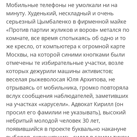
Мобильные телефоны не умолкали ни на
минуту. Худенький, нескладный и очень
серьезный Цымбаленко в фирменной майке
«Против партии жуликов и воров» метался по
комнате, все время спотыкаясь об одно и то
же кресло, от компьютера к огромной карте
Москвы, на которой синими кнопками были
отмечены те избирательные участки, возле
которых дежурили машины активистов;
веселая рыжеволосая Юля Архипова, не
отрываясь от мобильника, громко повторяла
вслух сообщения наблюдателей, заметивших
на участках «карусели». Адвокат Кирилл (он
просил его фамилии не указывать), высокий
небритый молодой человек 30 лет,
появившийся в проекте буквально накануне