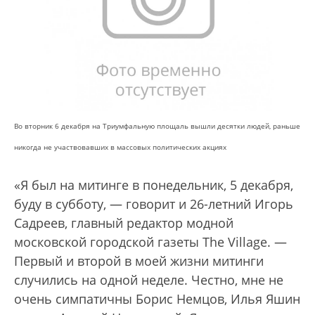
Во вторник 6 декабря на Триумфальную площаль вышли десятки людей, раньше
никогда не участвовавших в массовых политических акциях
«Я был на митинге в понедельник, 5 декабря,
буду в субботу, — говорит и 26-летний Игорь
Садреев, главный редактор модной
московской городской газеты The Village. —
Первый и второй в моей жизни митинги
случились на одной неделе. Честно, мне не
очень симпатичны Борис Немцов, Илья Яшин