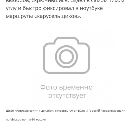
выборов, скрючившись, сидел в самом тихом
углу и быстро фиксировал в ноутбуке
маршруты «карусельщиков».
Штаб «Антикарусели» 4 декабря: студенты Олег, Юля и Георгий координировали
по Москве почти 60 машин