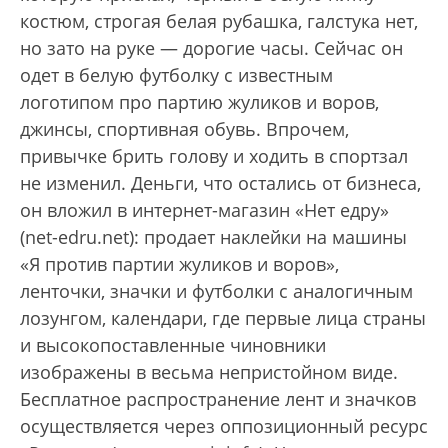
костюм, строгая белая рубашка, галстука нет,
но зато на руке — дорогие часы. Сейчас он
одет в белую футболку с известным
логотипом про партию жуликов и воров,
джинсы, спортивная обувь. Впрочем,
привычке брить голову и ходить в спортзал
не изменил. Деньги, что остались от бизнеса,
он вложил в интернет-магазин «Нет едру»
(net-edru.net): продает наклейки на машины
«Я против партии жуликов и воров»,
ленточки, значки и футболки с аналогичным
лозунгом, календари, где первые лица страны
и высокопоставленные чиновники
изображены в весьма непристойном виде.
Бесплатное распространение лент и значков
осуществляется через оппозиционный ресурс