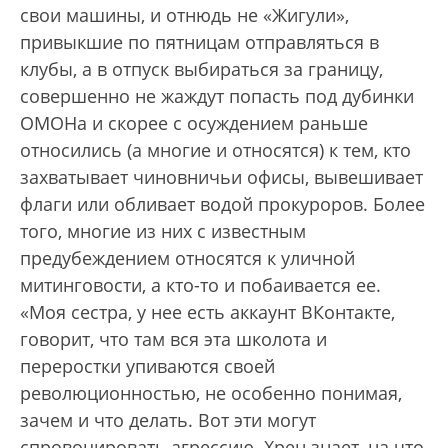
свои машины, и отнюдь не «Жигули»,
привыкшие по пятницам отправляться в
клубы, а в отпуск выбираться за границу,
совершенно не жаждут попасть под дубинки
ОМОНа и скорее с осуждением раньше
относились (а многие и относятся) к тем, кто
захватывает чиновничьи офисы, вывешивает
флаги или обливает водой прокуроров. Более
того, многие из них с известным
предубеждением относятся к уличной
митинговости, а кто-то и побаивается ее.
«Моя сестра, у нее есть аккаунт ВКонтакте,
говорит, что там вся эта школота и
переростки упиваются своей
революционностью, не особенно понимая,
зачем и что делать. Вот эти могут
спровоцировать агрессию. Хрен знает, на что