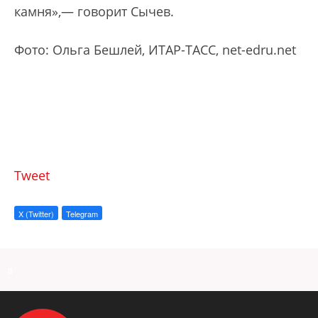
камня»,— говорит Сычев.
Фото: Ольга Бешлей, ИТАР-ТАСС, net-edru.net
Tweet
X (Twitter)
Telegram
a