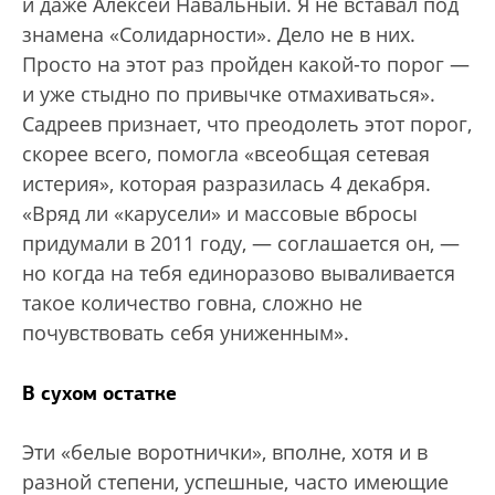
и даже Алексей Навальный. Я не вставал под
знамена «Солидарности». Дело не в них.
Просто на этот раз пройден какой-то порог —
и уже стыдно по привычке отмахиваться».
Садреев признает, что преодолеть этот порог,
скорее всего, помогла «всеобщая сетевая
истерия», которая разразилась 4 декабря.
«Вряд ли «карусели» и массовые вбросы
придумали в 2011 году, — соглашается он, —
но когда на тебя единоразово вываливается
такое количество говна, сложно не
почувствовать себя униженным».
В сухом остатке
Эти «белые воротнички», вполне, хотя и в
разной степени, успешные, часто имеющие