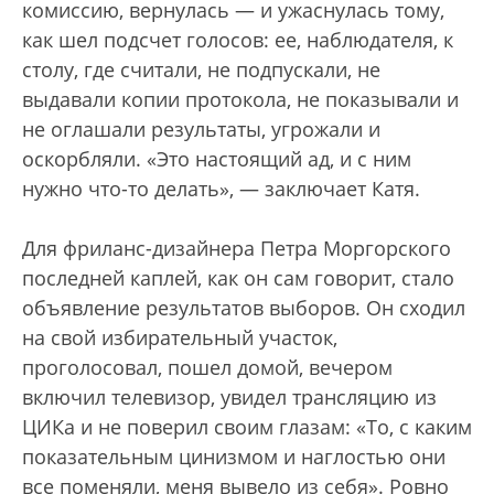
комиссию, вернулась — и ужаснулась тому,
как шел подсчет голосов: ее, наблюдателя, к
столу, где считали, не подпускали, не
выдавали копии протокола, не показывали и
не оглашали результаты, угрожали и
оскорбляли. «Это настоящий ад, и с ним
нужно что-то делать», — заключает Катя.
Для фриланс-дизайнера Петра Моргорского
последней каплей, как он сам говорит, стало
объявление результатов выборов. Он сходил
на свой избирательный участок,
проголосовал, пошел домой, вечером
включил телевизор, увидел трансляцию из
ЦИКа и не поверил своим глазам: «То, с каким
показательным цинизмом и наглостью они
все поменяли, меня вывело из себя». Ровно