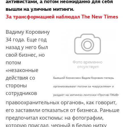
активистами, а потом неожиданно для себя
вышли на уличные митинги.
За трансформацией наблюдал The New Times
Вадиму Коровину
34 года. Еще год
назад у него был
свой бизнес, но
потом
«незаконные
действия со
Бывший бизнесмен Вадим Коровин теперь
стороны
организовывает погони за «каруселями» и
сотрудников
раздает на митингах ленточки «Против ПЖиВ»
правоохранительных органов», как говорит,
его заставили отказаться от бизнеса. Раньше
предпочитал костюмы: на фотографии,
которую прислал, черный в белую нитку