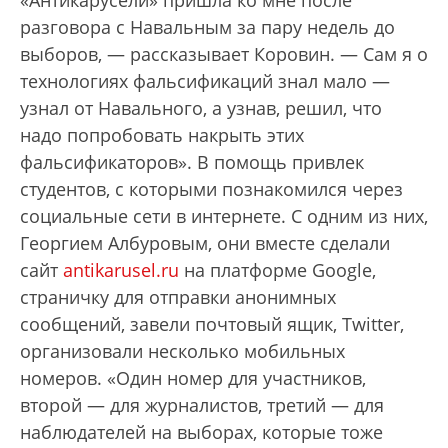
«Антикарусели» пришла ко мне после
разговора с Навальным за пару недель до
выборов, — рассказывает Коровин. — Сам я о
технологиях фальсификаций знал мало —
узнал от Навального, а узнав, решил, что
надо попробовать накрыть этих
фальсификаторов». В помощь привлек
студентов, с которыми познакомился через
социальные сети в интернете. С одним из них,
Георгием Албуровым, они вместе сделали
сайт
antikarusel.ru
на платформе Google,
страничку для отправки анонимных
сообщений, завели почтовый ящик, Twitter,
организовали несколько мобильных
номеров. «Один номер для участников,
второй — для журналистов, третий — для
наблюдателей на выборах, которые тоже