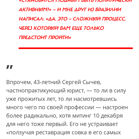
«СТАНОВИТСЯ МОДНЫМ БЫТЬ ПОЛИТИЧЕСКИ
АКТИВНЫМ?» — И МНЕ ДРУГ ИЗ БРАЗИЛИИ
НАПИСАЛ: «ДА. ЭТО — СЛОЖНЫЙ ПРОЦЕСС,
ЧЕРЕЗ КОТОРЫЙ ВАМ ЕЩЕ ТОЛЬКО
ПРЕДСТОИТ ПРОЙТИ»
”
Впрочем, 43-летний Сергей Сычев,
частнопрактикующий юрист, — то ли в силу
уже прожитых лет, то ли насмотревшись
много чего по своей профессии — настроен
более радикально, хотя митинг 10 декабря
для него тоже первый. Его не устраивает
«ползучая реставрация совка в его самых