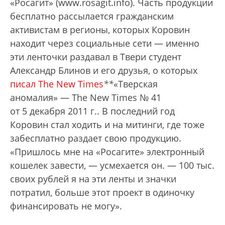
«Росагит» (www.rosagit.info). Часть продукции
бесплатно рассылается гражданским
активистам в регионы, которых Коровин
находит через социальные сети — именно
эти ленточки раздавал в Твери студент
Александр Блинов и его друзья, о которых
писал The New Times
*
*
«Тверская
аномалия» — The New Times № 41
от 5 декабря 2011 г.
. В последний год
Коровин стал ходить и на митинги, где тоже
забесплатно раздает свою продукцию.
«Пришлось мне на «Росагите» электронный
кошелек завести, — усмехается он. — 100 тыс.
своих рублей я на эти ленты и значки
потратил, больше этот проект в одиночку
финансировать не могу».