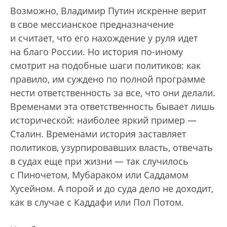
Возможно, Владимир Путин искренне верит
в свое мессианское предназначение
и считает, что его нахождение у руля идет
на благо России. Но история по-иному
смотрит на подобные шаги политиков: как
правило, им суждено по полной программе
нести ответственность за все, что они делали.
Временами эта ответственность бывает лишь
исторической: наиболее яркий пример —
Сталин. Временами история заставляет
политиков, узурпировавших власть, отвечать
в судах еще при жизни — так случилось
с Пиночетом, Мубараком или Саддамом
Хусейном. А порой и до суда дело не доходит,
как в случае с Каддафи или Пол Потом.