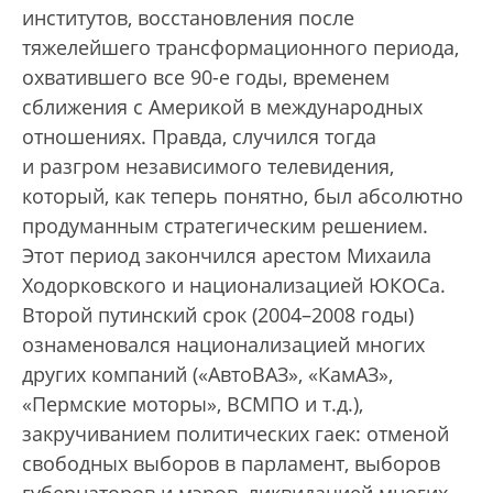
институтов, восстановления после
тяжелейшего трансформационного периода,
охватившего все 90-е годы, временем
сближения с Америкой в международных
отношениях. Правда, случился тогда
и разгром независимого телевидения,
который, как теперь понятно, был абсолютно
продуманным стратегическим решением.
Этот период закончился арестом Михаила
Ходорковского и национализацией ЮКОСа.
Второй путинский срок (2004–2008 годы)
ознаменовался национализацией многих
других компаний («АвтоВАЗ», «КамАЗ»,
«Пермские моторы», ВСМПО и т.д.),
закручиванием политических гаек: отменой
свободных выборов в парламент, выборов