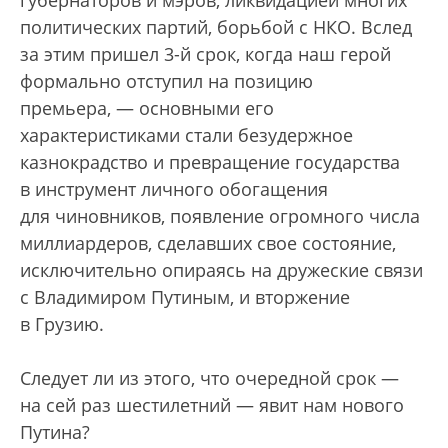
губернаторов и мэров, ликвидацией многих
политических партий, борьбой с НКО. Вслед
за этим пришел 3-й срок, когда наш герой
формально отступил на позицию
премьера, — основными его
характеристиками стали безудержное
казнокрадство и превращение государства
в инструмент личного обогащения
для чиновников, появление огромного числа
миллиардеров, сделавших свое состояние,
исключительно опираясь на дружеские связи
с Владимиром Путиным, и вторжение
в Грузию.
Следует ли из этого, что очередной срок —
на сей раз шестилетний — явит нам нового
Путина?