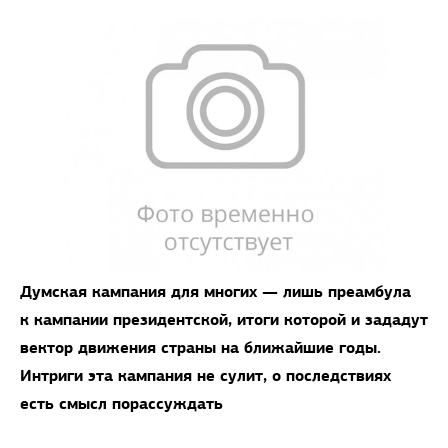
Думская кампания для многих — лишь преамбула
к кампании президентской, итоги которой и зададут
вектор движения страны на ближайшие годы.
Интриги эта кампания не сулит, о последствиях
есть смысл порассуждать