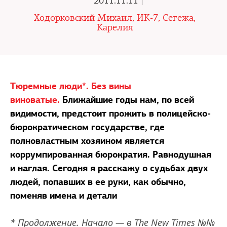
2011.11.11 |
Ходорковский Михаил, ИК-7, Сегежа,
Карелия
Тюремные люди*. Без вины
виноватые.
Ближайшие годы нам, по всей
видимости, предстоит прожить в полицейско-
бюрократическом государстве, где
полновластным хозяином является
коррумпированная бюрократия. Равнодушная
и наглая. Сегодня я расскажу о судьбах двух
людей, попавших в ее руки, как обычно,
поменяв имена и детали
* Продолжение. Начало — в The New Times №№