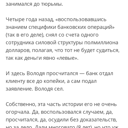
занимался до тюрьмы.
Четыре года назад, «воспользовавшись
знанием специфики банковских операций»
(так в его деле), снял со счета одного
сотрудника силовой структуры полмиллиона
долларов, полагая, что тот не будет судиться,
так как деньги явно «левые».
И здесь Володя просчитался — банк отдал
клиенту все до копейки, а сам подал
заявление. Володя сел.
Собственно, эта часть истории его не очень
огорчала. Да, воспользовался случаем, да,
просчитался, да, осудили без доказательств,
но за дело. Дали многовато (8 лет), но что уж