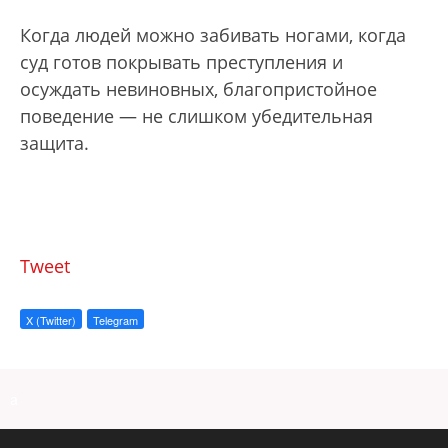
Когда людей можно забивать ногами, когда
суд готов покрывать преступления и
осуждать невиновных, благопристойное
поведение — не слишком убедительная
защита.
Tweet
X (Twitter)
Telegram
a