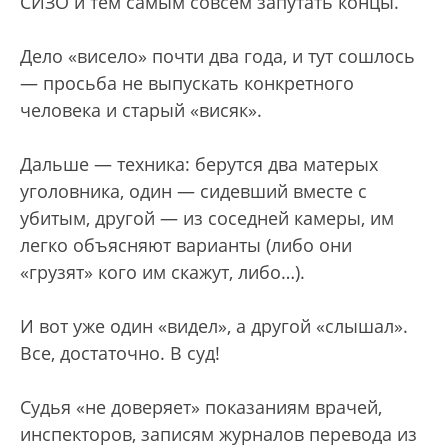
СИЗО и тем самым совсем запутать концы.
Дело «висело» почти два года, и тут сошлось
— просьба не выпускать конкретного
человека и старый «висяк».
Дальше — техника: берутся два матерых
уголовника, один — сидевший вместе с
убитым, другой — из соседней камеры, им
легко объясняют варианты (либо они
«грузят» кого им скажут, либо…).
И вот уже один «видел», а другой «слышал».
Все, достаточно. В суд!
Судья «не доверяет» показаниям врачей,
инспекторов, записям журналов перевода из