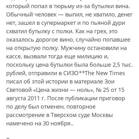
который попал в тюрьму из-за бутылки вина.
Обычный человек — выпил, не хватило, денег
нет, зашел в супермаркет и по пьяной дури
схватил бутылку с полки. Как на грех, это
оказалось дорогое вино, случайно попавшее
на открытую полку. Мужчину остановили на
кассе, вызвали тогда еще милицию и,
поскольку цена бутылки была больше 2,5 тыс.
рублей, отправили в СИЗО
*
*
The New Times
писал об этой истории в материале Зои
Световой «Цена жизни — ноль», № 25 от 15
августа 2011 г. После публикации приговор
по делу был отменен, повторное
рассмотрение в Тверском суде Москвы
намечено на 30 ноября.
.