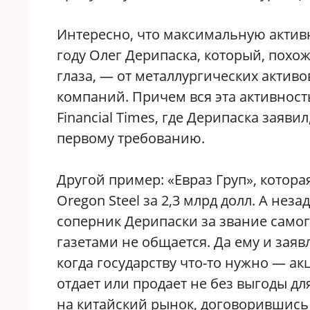
Интересно, что максимальную актив
году Олег Дерипаска, который, похож
глаза, — от металлургических актив
компаний. Причем вся эта активност
Financial Times, где Дерипаска заяви
первому требованию.
Другой пример: «Евраз Груп», котора
Oregon Steel за 2,3 млрд долл. А нез
соперник Дерипаски за звание само
газетами не общается. Да ему и заявл
когда государству что-то нужно — ак
отдает или продает не без выгоды дл
на китайский рынок, договорившись 