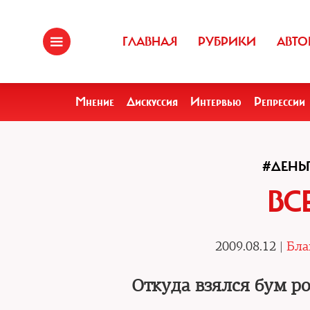
ГЛАВНАЯ
РУБРИКИ
АВТО
Мнение
Дискуссия
Интервью
Репрессии
#ДЕНЬ
ВС
2009.08.12 |
Бла
Откуда взялся бум р