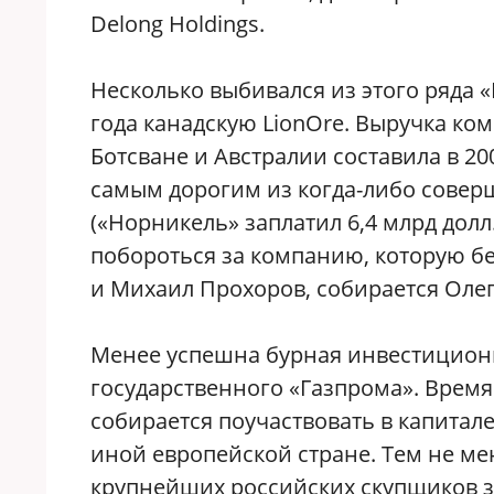
Delong Holdings.
Несколько выбивался из этого ряда 
года канадскую LionOre. Выручка ко
Ботсване и Австралии составила в 20
самым дорогим из когда-либо сове
(«Норникель» заплатил 6,4 млрд долл.
побороться за компанию, которую б
и Михаил Прохоров, собирается Олег
Менее успешна бурная инвестицион
государственного «Газпрома». Время
собирается поучаствовать в капитал
иной европейской стране. Тем не ме
крупнейших российских скупщиков з