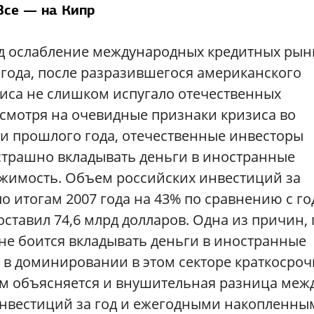
Все — на Кипр
д ослабление международных кредитных рын
года, после разразившегося американского
иса не слишком испугало отечественных
смотря на очевидные признаки кризиса во
и прошлого года, отечественные инвесторы
страшно вкладывать деньги в иностранные
жимость. Объем российских инвестиций за
о итогам 2007 года на 43% по сравнению с г
ставил 74,6 млрд долларов. Одна из причин, 
не боится вкладывать деньги в иностранные
я в доминировании в этом секторе краткосро
м объясняется и внушительная разница меж
нвестиций за год и ежегодными накопленны