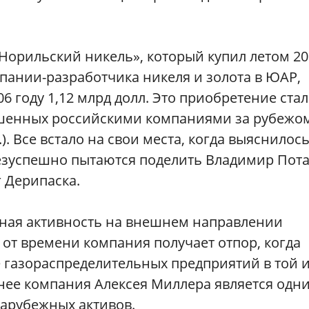
«Норильский никель», который купил летом 20
мпании-разработчика никеля и золота в ЮАР,
06 году 1,12 млрд долл. Это приобретение ста
ршенных российскими компаниями за рубежо
). Все встало на свои места, когда выяснилось
езуспешно пытаются поделить Владимир Пот
 Дерипаска.
ная активность на внешнем направлении
 от времени компания получает отпор, когда
е газораспределительных предприятий в той 
нее компания Алексея Миллера является одн
арубежных активов.