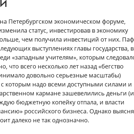
МИ
я на Петербургском экономическом форуме,
изменила статус, инвестировав в экономику
больше, чем получила инвестиций от них. Па
следующих выступлениях главы государства, в
оведи «западным учителям», которым следовал
о, что всего несколько лет назад «бегство
ринимало довольно серьезные масштабы)
 с которым надо всеми доступными силами и
дарственном кармане зашевелились деньги (и
ждую бюджетную копейку отпала, и власти
ансию» российского бизнеса. Однако выясня
тоит далеко не так однозначно.