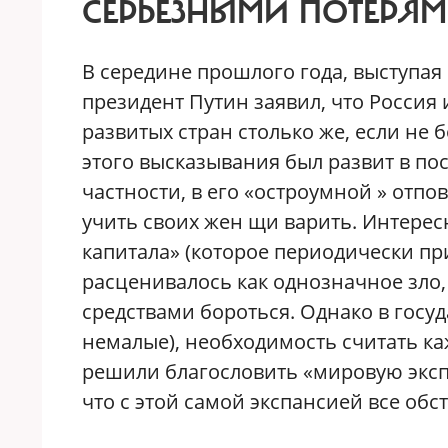
СЕРЬЕЗНЫМИ ПОТЕРЯ
В середине прошлого года, выступа
президент Путин заявил, что Россия 
развитых стран столько же, если не 
этого высказывания был развит в по
частности, в его «остроумной » отп
учить своих жен щи варить. Интересн
капитала» (которое периодически п
расценивалось как однозначное зло,
средствами бороться. Однако в госу
немалые), необходимость считать ка
решили благословить «мировую эксп
что с этой самой экспансией все обс