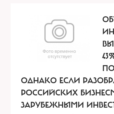
ОБ
ИН
ВЫ
43
ПО
ОДНАКО ЕСЛИ РАЗОБР
РОССИЙСКИХ БИЗНЕСМ
ЗАРУБЕЖНЫМИ ИНВЕС