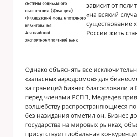
системы социального
зависит от поли
обеспечения (Франция)
«на всякий случ
Французский фонд ипотечного
существование х
кредитования
России жить ста
Австрийский
экспортноимпортный банк
Однако объяснять все исключитель
«запасных аэродромов» для бизнесм
за границей бизнес благословили и
перед членами РСПП, Медведев прив
волшебству распространяющиеся по 
без назидания отметил он. Бизнес до
государства на мировых рынках, объя
присутствует глобальная конкуренц