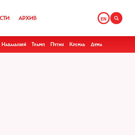
СТИ
АРХИВ
EN
Навальный
Трамп
Путин
Кремль
Дума