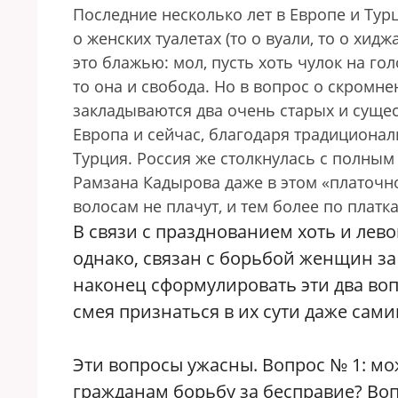
Последние несколько лет в Европе и Ту
о женских туалетах (то о вуали, то о хид
это блажью: мол, пусть хоть чулок на гол
то она и свобода. Но в вопрос о скромн
закладываются два очень старых и сущес
Европа и сейчас, благодаря традиционал
Турция. Россия же столкнулась с полны
Рамзана Кадырова даже в этом «платочно
волосам не плачут, и тем более по платка
В связи с празднованием хоть и левог
однако, связан с борьбой женщин за 
наконец сформулировать эти два воп
смея признаться в их сути даже сами
Эти вопросы ужасны. Вопрос № 1: м
гражданам борьбу за бесправие? Вопр