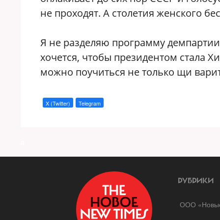
не проходят. А столетия женского бе
Я не разделяю программу демпартии
хочется, чтобы президентом стала Хи
можно поучиться не только щи варит
X (Twitter)
Telegram
a
РУБРИКИ
ООО «Новые