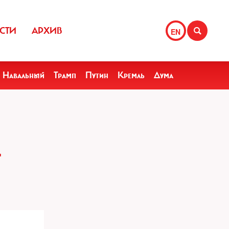
СТИ
АРХИВ
EN
Навальный
Трамп
Путин
Кремль
Дума