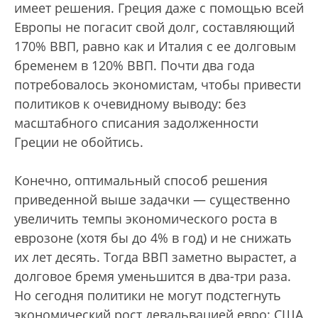
имеет решения. Греция даже с помощью всей
Европы не погасит свой долг, составляющий
170% ВВП, равно как и Италия с ее долговым
бременем в 120% ВВП. Почти два года
потребовалось экономистам, чтобы привести
политиков к очевидному выводу: без
масштабного списания задолженности
Греции не обойтись.
Конечно, оптимальный способ решения
приведенной выше задачки — существенно
увеличить темпы экономического роста в
еврозоне (хотя бы до 4% в год) и не снижать
их лет десять. Тогда ВВП заметно вырастет, а
долговое бремя уменьшится в два-три раза.
Но сегодня политики не могут подстегнуть
экономический рост девальвацией евро: США