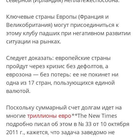
северной (Ирландия) неплатежеспособна.
Ключевые страны Европы (Франция и
Великобритания) могут присоединиться к
этому клубу падших при негативном развитии
ситуации на рынках.
Следует доказать: европейские страны
пройдут через кризис без дефолтов, а
еврозона — без потерь: ее не покинет ни
одна из 17 стран, пользующихся единой
валютой.
Поскольку суммарный счет долгам идет на
многие
триллионы евро
*
*
The New Times
подробно писал об этом в № 33 от 10 октября
2011 г.
, кажется, что задача заведомо не