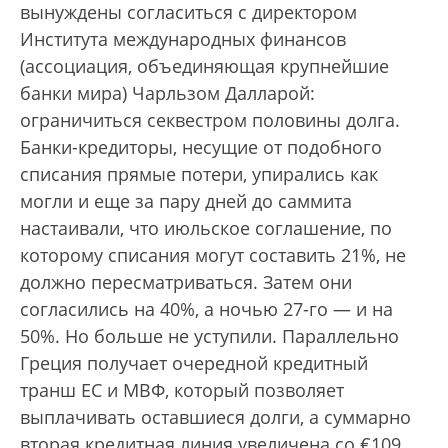
вынуждены согласиться с директором
Института международных финансов
(ассоциация, объединяющая крупнейшие
банки мира) Чарльзом Далларой:
ограничиться секвестром половины долга.
Банки-кредиторы, несущие от подобного
списания прямые потери, упирались как
могли и еще за пару дней до саммита
настаивали, что июльское соглашение, по
которому списания могут составить 21%, не
должно пересматриваться. Затем они
согласились на 40%, а ночью 27-го — и на
50%. Но больше не уступили. Параллельно
Греция получает очередной кредитный
транш ЕС и МВФ, который позволяет
выплачивать оставшиеся долги, а суммарно
вторая кредитная линия увеличена со €109