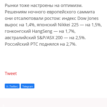
Рынки тоже настроены на оптимизм.
Решениям ночного европейского саммита
они отсалютовали ростом: индекс Dow Jones
вырос на 1,4%, японский Nikkei 225 — на 1,5%,
гонконгский HangSeng — на 1,7%,
австралийский S&P/ASX 200 — на 2,5%.
Российский РТС поднялся на 2,7%.
Tweet
X (Twitter)
Telegram
a