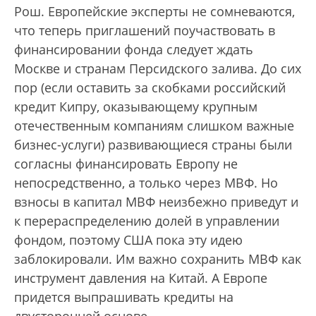
Рош. Европейские эксперты не сомневаются,
что теперь приглашений поучаствовать в
финансировании фонда следует ждать
Москве и странам Персидского залива. До сих
пор (если оставить за скобками российский
кредит Кипру, оказывающему крупным
отечественным компаниям слишком важные
бизнес-услуги) развивающиеся страны были
согласны финансировать Европу не
непосредственно, а только через МВФ. Но
взносы в капитал МВФ неизбежно приведут и
к перераспределению долей в управлении
фондом, поэтому США пока эту идею
заблокировали. Им важно сохранить МВФ как
инструмент давления на Китай. А Европе
придется выпрашивать кредиты на
двусторонней основе.