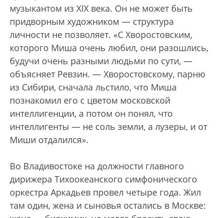
музыкантом из XIX века. Он не может быть
придворным художником — структура
личности не позволяет. «С Хворостовским,
которого Миша очень любил, они разошлись,
будучи очень разными людьми по сути, —
объясняет Ревзин. — Хворостовскому, парню
из Сибири, сначала льстило, что Миша
познакомил его с цветом московской
интеллигенции, а потом он понял, что
интеллигенты — не соль земли, а лузеры, и от
Миши отдалился».
Во Владивостоке на должности главного
дирижера Тихоокеанского симфонического
оркестра Аркадьев провел четыре года. Жил
там один, жена и сыновья остались в Москве: