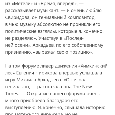
из «Метели» и «Время, вперед!», —
рассказывает музыкант. — Я очень люблю
Свиридова, он гениальный композитор,
в чью музыку абсолютно не проникли его
политические взгляды, которые я, конечно,
не разделяю». Участвуя в «Послед-
ней осени», Аркадьев, по его собственному
признанию, «выражал свою позицию».
На том форуме лидер движения «Химкинский
лес» Евгения Чирикова впервые услышала
игру Михаила Аркадьева. «Он играл
гениально, — рассказала она The New
Times. — Открытие нашего форума очень
много приобрело благодаря его
выступлению. Я, конечно, слышала историю
про мятежного дирижера, но не