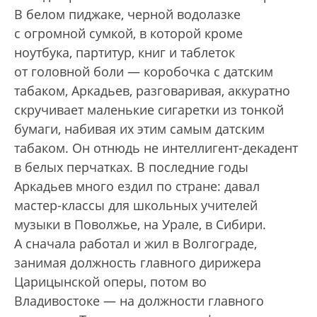
В белом пиджаке, черной водолазке
с огромной сумкой, в которой кроме
ноутбука, партитур, книг и таблеток
от головной боли — коробочка с датским
табаком, Аркадьев, разговаривая, аккуратно
скручивает маленькие сигаретки из тонкой
бумаги, набивая их этим самым датским
табаком. Он отнюдь не интеллигент-декадент
в белых перчатках. В последние годы
Аркадьев много ездил по стране: давал
мастер-классы для школьных учителей
музыки в Поволжье, на Урале, в Сибири.
А сначала работал и жил в Волгограде,
занимая должность главного дирижера
Царицынской оперы, потом во
Владивостоке — на должности главного