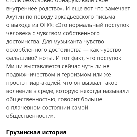
столь безусловно обнаруживали свое
внутреннее родство». И еще вот что замечает
Ахутин по поводу аркадьевского письма
о выходе из ОНФ: «Это нормальный поступок
человека с чувством собственного
достоинства. Для музыканта чувство
оскорбленного достоинства — как чувство
фальшивой ноты. И тот факт, что поступок
Миши выставляется сейчас чуть ли не
подвижничеством и героизмом или же
просто пиар-акцией, что он вызвал такое
волнение в среде, которую некогда называли
общественностью, говорит больше
о плачевном состоянии самой
общественности».
Грузинская история