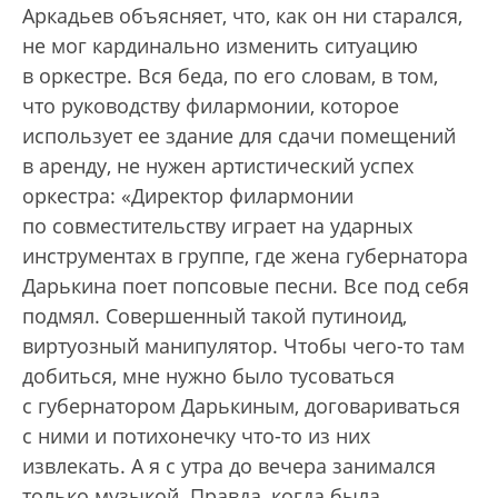
Аркадьев объясняет, что, как он ни старался,
не мог кардинально изменить ситуацию
в оркестре. Вся беда, по его словам, в том,
что руководству филармонии, которое
использует ее здание для сдачи помещений
в аренду, не нужен артистический успех
оркестра: «Директор филармонии
по совместительству играет на ударных
инструментах в группе, где жена губернатора
Дарькина поет попсовые песни. Все под себя
подмял. Совершенный такой путиноид,
виртуозный манипулятор. Чтобы чего-то там
добиться, мне нужно было тусоваться
с губернатором Дарькиным, договариваться
с ними и потихонечку что-то из них
извлекать. А я с утра до вечера занимался
только музыкой. Правда, когда была