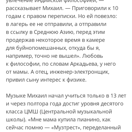
увлечение индийской философией, —
рассказывает Михаил. — Приговорили к 10
годам с правом переписки. Но ей повезло:
в лагерь ее не отправили, а отправили
в ссылку в Среднюю Азию, перед этим
продержав некоторое время в камере
для буйнопомешанных, откуда бы я,
например, точно не вышел». Любовь
к философии, по словам Аркадьева, у него
от мамы. А отец, инженер-электронщик,
привил сыну интерес к физике.
Музыке Михаил начал учиться только в 13 лет
и через полтора года достиг уровня десятого
класса ЦМШ (Центральной музыкальной
школы). «Мне мама купила пианино, как
сейчас помню — «Музтрест», переделанный