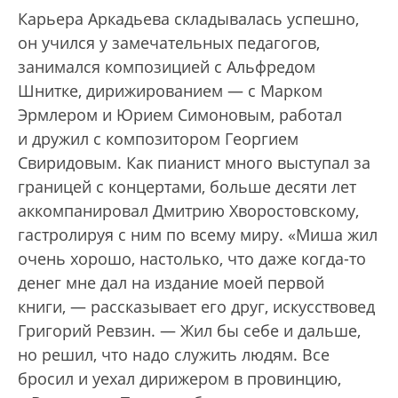
Карьера Аркадьева складывалась успешно,
он учился у замечательных педагогов,
занимался композицией с Альфредом
Шнитке, дирижированием — с Марком
Эрмлером и Юрием Симоновым, работал
и дружил с композитором Георгием
Свиридовым. Как пианист много выступал за
границей с концертами, больше десяти лет
аккомпанировал Дмитрию Хворостовскому,
гастролируя с ним по всему миру. «Миша жил
очень хорошо, настолько, что даже когда-то
денег мне дал на издание моей первой
книги, — рассказывает его друг, искусствовед
Григорий Ревзин. — Жил бы себе и дальше,
но решил, что надо служить людям. Все
бросил и уехал дирижером в провинцию,