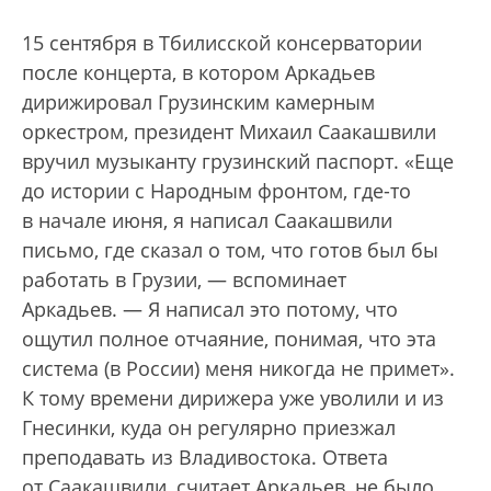
15 сентября в Тбилисской консерватории
после концерта, в котором Аркадьев
дирижировал Грузинским камерным
оркестром, президент Михаил Саакашвили
вручил музыканту грузинский паспорт. «Еще
до истории с Народным фронтом, где-то
в начале июня, я написал Саакашвили
письмо, где сказал о том, что готов был бы
работать в Грузии, — вспоминает
Аркадьев. — Я написал это потому, что
ощутил полное отчаяние, понимая, что эта
система (в России) меня никогда не примет».
К тому времени дирижера уже уволили и из
Гнесинки, куда он регулярно приезжал
преподавать из Владивостока. Ответа
от Саакашвили, считает Аркадьев, не было