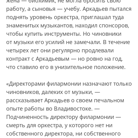
жена — биохимик, не могла бросить свою
работу, а сыновья — учебу. Аркадьев пытался
поднять уровень оркестра, приглашал туда
знаменитых музыкантов, находил спонсоров,
чтобы купить инструменты. Но чиновники
от музыки его усилий не замечали. В течение
четырех лет они регулярно продлевали
контракт с Аркадьевым — но ровно на год,
что ставило его в унизительное положение.
«Директорами филармонии назначают только
чиновников, далеких от музыки, —
рассказывает Аркадьев о своем печальном
опыте работы во Владивостоке. —
Подчиненность директору филармонии —
смерть для оркестра, у которого нет ни
собственного директора, ни собственного