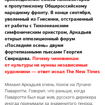
к пропутинскому Общероссийскому
народному фронту. В конце сентября,
уволенный из Гнесинки, отстраненный
от работы с Тихоокеанским
симфоническим оркестром, Аркадьев
открыл оппозиционный форум
«Последняя осень» двумя
фортепианными пьесами Георгия
Свиридова.
Почему чиновникам
от культуры не нужны независимые
художники — ответ искал The New Times
Михаил Аркадьев очень похож на Лучано
Паваротти. Говорит, что раньше, когда
Паваротти был еще жив, русского дирижера
иногда принимали за знаменитого тенора.