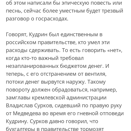
об этом написали бы эпическую повесть или
песнь, сейчас более уместным будет трезвый
разговор о госрасходах.
Говорят, Кудрин был единственным в
российском правительстве, кто умел эти
расходы сдерживать. То есть говорить «нет»,
когда кто-то важный требовал
незапланированных бюджетом денег. И
теперь, с его отстранением от вентиля,
потоки денег вырвутся наружу. Такому
повороту должен обрадоваться, например,
замглавы кремлевской администрации
Владислав Сурков, сидевший по правую руку
от Медведева во время его гневной отповеди
Кудрину. Сурков давно говорил, что
бухгалтеры в правительстве тормозят