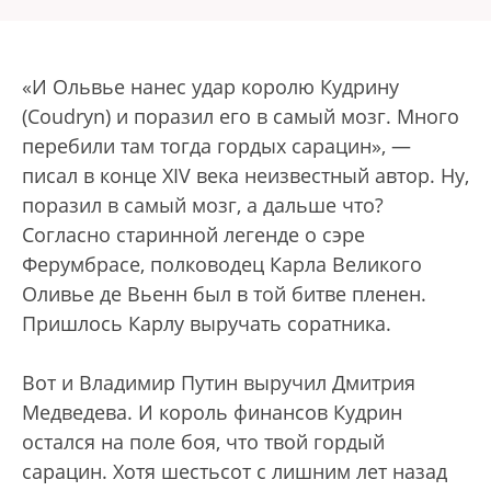
«И Ольвье нанес удар королю Кудрину
(Coudryn) и поразил его в самый мозг. Много
перебили там тогда гордых сарацин», —
писал в конце XIV века неизвестный автор. Ну,
поразил в самый мозг, а дальше что?
Согласно старинной легенде о сэре
Ферумбрасе, полководец Карла Великого
Оливье де Вьенн был в той битве пленен.
Пришлось Карлу выручать соратника.
Вот и Владимир Путин выручил Дмитрия
Медведева. И король финансов Кудрин
остался на поле боя, что твой гордый
сарацин. Хотя шестьсот с лишним лет назад