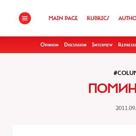
MAIN PAGE
RUBRICS
AUTH
Opinion
Discussion
Interview
Repress
#COLU
ПОМИН
2011.09