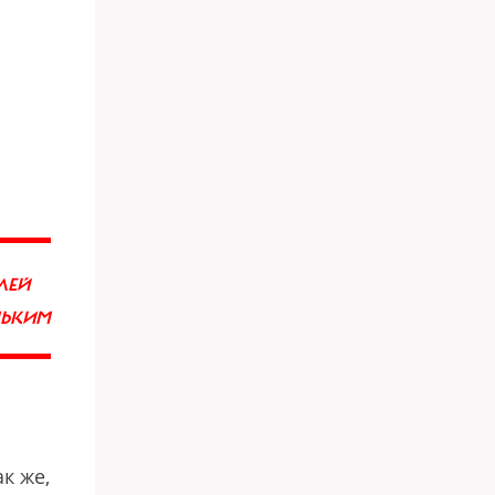
ЛЕЙ
НЬКИМ
к же,