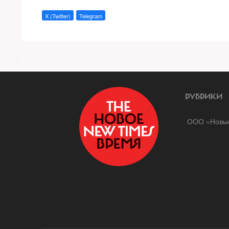
X (Twitter)
Telegram
a
РУБРИКИ
ООО «Новые