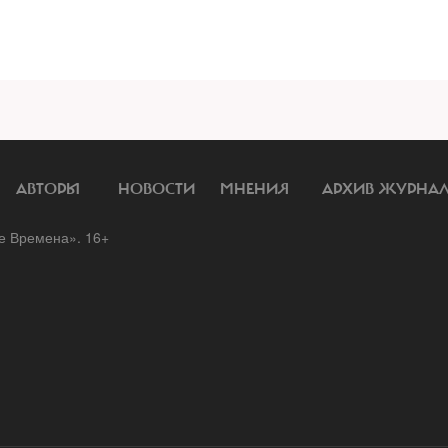
АВТОРЫ
НОВОСТИ
МНЕНИЯ
АРХИВ ЖУРНА
 Времена». 16+