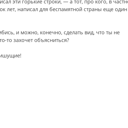
сал эти горькие строки, — а тот, про кого, в частн
ок лет, написал для беспамятной страны еще один
бись, и можно, конечно, сделать вид, что ты не
то-то захочет объясниться?
пишущие!