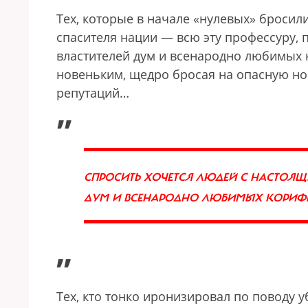
Тех, которые в начале «нулевых» бросил
спасителя нации — всю эту профессуру, 
властителей дум и всенародно любимых 
новеньким, щедро бросая на опасную но
репутаций…
„
СПРОСИТЬ ХОЧЕТСЯ ЛЮДЕЙ С НАСТОЯЩ
ДУМ И ВСЕНАРОДНО ЛЮБИМЫХ КОРИФЕЕ
”
Тех, кто тонко иронизировал по поводу уб