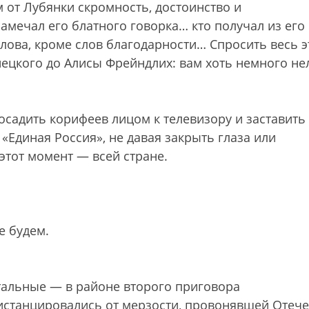
м от Лубянки скромность, достоинство и
амечал его блатного говорка… кто получал из его 
слова, кроме слов благодарности… Спросить весь э
ецкого до Алисы Фрейндлих: вам хоть немного не
осадить корифеев лицом к телевизору и заставить
«Единая Россия», не давая закрыть глаза или
этот момент — всей стране.
е будем.
остальные — в районе второго приговора
истанцировались от мерзости, провонявшей Отече