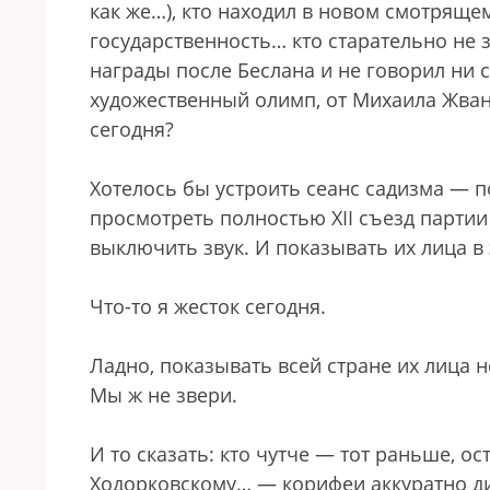
как же…), кто находил в новом смотряще
государственность… кто старательно не з
награды после Беслана и не говорил ни 
художественный олимп, от Михаила Жван
сегодня?
Хотелось бы устроить сеанс садизма — п
просмотреть полностью ХII съезд партии 
выключить звук. И показывать их лица в 
Что-то я жесток сегодня.
Ладно, показывать всей стране их лица н
Мы ж не звери.
И то сказать: кто чутче — тот раньше, 
Ходорковскому… — корифеи аккуратно д