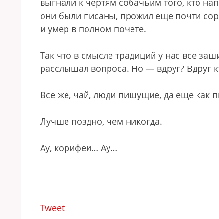
выгнали к чертям собачьим того, кто напи
они были писаны, прожил еще почти сор
и умер в полном почете.
Так что в смысле традиций у нас все заши
расслышал вопроса. Но — вдруг? Вдруг к
Все же, чай, люди пишущие, да еще как 
Лучше поздно, чем никогда.
Ау, корифеи… Ау…
Tweet