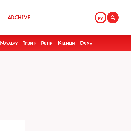
ARCHIVE
РУ
Navalny
Trump
Putin
Kremlin
Duma