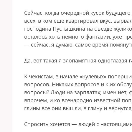
Сейчас, когда очередной кусок будущего
всех, в ком еще квартировал вкус, вырва
господина Пустышкина на съезде жуликов
осталось хоть немного фантазии, уже пре
— сейчас, я думаю, самое время помянут
Да, вот такая я злопамятная одноглазая г
К чекистам, в начале «нулевых» поперши
вопросов. Никаких вопросов и к их обслу
вопросы? Люди на зарплатах; имен нет,
впрочем, и ко всенародно известной попс
глины все они вышли, в глину и вернутс
Спросить хочется — людей с настоящим