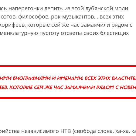
ись наперегонки лепить из этой лубянской моли
поэтов, философов, рок-музыкантов… всех этих
корифеев, которые сей же час замаячили рядом с
менклатурную пустоту отсветы своих блестящих
ИМИ БИОГРАФИЯМИ И ИМЕНАМИ. ВСЕХ ЭТИХ ВЛАСТИТЕ
В, КОТОРЫЕ СЕЙ ЖЕ ЧАС ЗАМАЯЧИЛИ РЯДОМ С НОВЕ
ийства независимого НТВ (свобода слова, ха-ха, ка