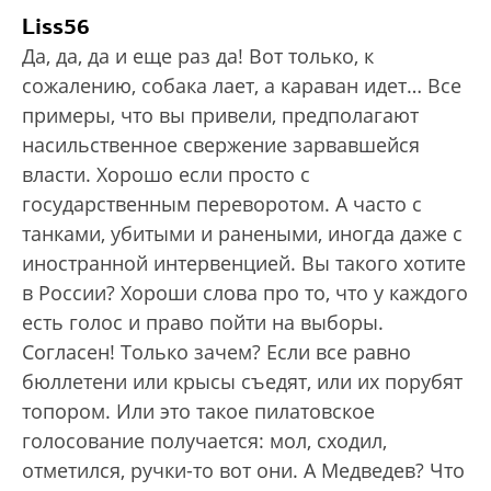
Liss56
Да, да, да и еще раз да! Вот только, к
сожалению, собака лает, а караван идет… Все
примеры, что вы привели, предполагают
насильственное свержение зарвавшейся
власти. Хорошо если просто с
государственным переворотом. А часто с
танками, убитыми и ранеными, иногда даже с
иностранной интервенцией. Вы такого хотите
в России? Хороши слова про то, что у каждого
есть голос и право пойти на выборы.
Согласен! Только зачем? Если все равно
бюллетени или крысы съедят, или их порубят
топором. Или это такое пилатовское
голосование получается: мол, сходил,
отметился, ручки-то вот они. А Медведев? Что