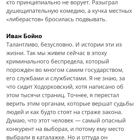
кто принципиально не ворует. Разыграл
душещипательную комедию, а кучка местных
«либерастов» бросилась подвывать.
Иван Бойко
Талантливо, безусловно. И истории эти из
жизни. Так мы живем сейчас в эпоху
криминального беспредела, который
порожден во многом самим государством,
его службами и службистами. Я не знаю, за
что сидит Ходорковский, хотя написано об
этом тысячи страниц. Точнее, я перестал
верить этим органам, которые вершат судьбы
людей и как будто стоят на страже закона.
Думаю, что этот человек — самый опасный
конкурент на выборах, и потому ему место
выбрали в каталажке. Но и оттуда он