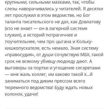
крупными, сильными мазками, так, чтобы
слезы наворачивались у читателей. Я десятки
лет прослужил в этом ведомстве, но Бог
таланта писательского не дал, как Довлатову
(кто не знает — он в лагерной системе
служил), а историй потрагичнее и
поучительнее, чем про цыгана и Кольку-
кишкопускателя, есть немало. Зная систему
«правосудия», от души сочувствую МБХ, такой
срок не всякому убивцу-людоеду дают. А
выговоры за портки и угощение сигаретами
— мне жаль коллег, им каково такой х…й
заниматься под диким прессом всего
тюремного ведомства! Буду ждать новых
колонок, удачи!