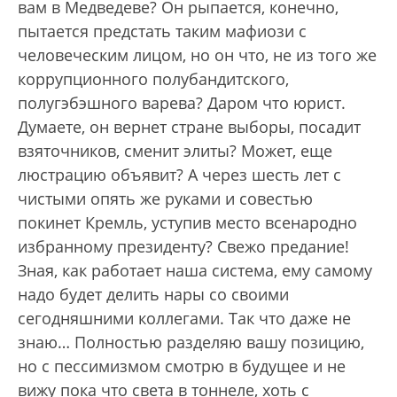
вам в Медведеве? Он рыпается, конечно,
пытается предстать таким мафиози с
человеческим лицом, но он что, не из того же
коррупционного полубандитского,
полугэбэшного варева? Даром что юрист.
Думаете, он вернет стране выборы, посадит
взяточников, сменит элиты? Может, еще
люстрацию объявит? А через шесть лет с
чистыми опять же руками и совестью
покинет Кремль, уступив место всенародно
избранному президенту? Свежо предание!
Зная, как работает наша система, ему самому
надо будет делить нары со своими
сегодняшними коллегами. Так что даже не
знаю… Полностью разделяю вашу позицию,
но с пессимизмом смотрю в будущее и не
вижу пока что света в тоннеле, хоть с