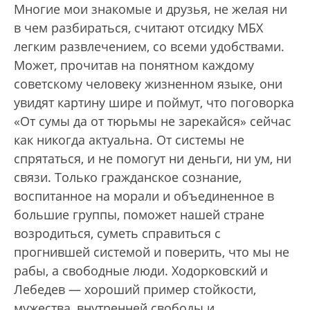
Многие мои знакомые и друзья, не желая ни
в чем разбираться, считают отсидку МБХ
легким развлечением, со всеми удобствами.
Может, прочитав на понятном каждому
советскому человеку жизненном языке, они
увидят картину шире и поймут, что поговорка
«От сумы да от тюрьмы не зарекайся» сейчас
как никогда актуальна. От системы не
спрятаться, и не помогут ни деньги, ни ум, ни
связи. Только гражданское сознание,
воспитанное на морали и объединенное в
большие группы, поможет нашей стране
возродиться, суметь справиться с
прогнившей системой и поверить, что мы не
рабы, а свободные люди. Ходорковский и
Лебедев — хороший пример стойкости,
мужества, внутренней свободы и