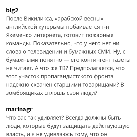
big2
После Викиликса, «арабской весны»,
английской кутерьмы побаивается г-н
Якеменко интернета, готовит пожарные
команды. Показательно, что у него нет ни
слова о телевидении и бумажных СМИ. Ну, с
бумажными понятно — его контингент газеты
не читает. А что же ТВ? Предполагается, что
этот участок пропагандистского фронта
надежно схвачен старшими товарищами? В
зомбоящиках сплошь свои люди?
marinagr
Что вас так удивляет? Всегда должны быть
люди, которые будут защищать действующую
власть, и я не удивляюсь тому, что он