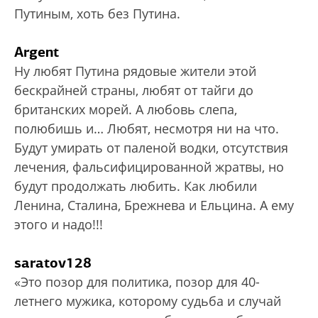
Путиным, хоть без Путина.
Argent
Ну любят Путина рядовые жители этой
бескрайней страны, любят от тайги до
британских морей. А любовь слепа,
полюбишь и… Любят, несмотря ни на что.
Будут умирать от паленой водки, отсутствия
лечения, фальсифицированной жратвы, но
будут продолжать любить. Как любили
Ленина, Сталина, Брежнева и Ельцина. А ему
этого и надо!!!
saratov128
«Это позор для политика, позор для 40-
летнего мужика, которому судьба и случай