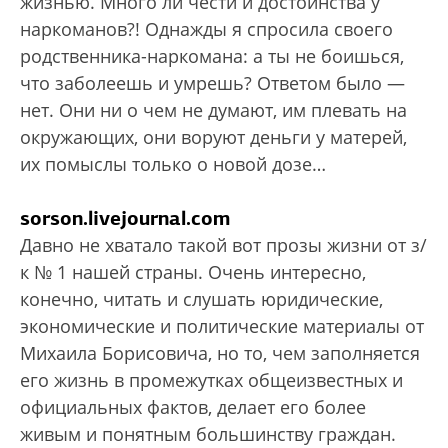
жизнью. Много ли чести и достоинства у
наркоманов?! Однажды я спросила своего
родственника-наркомана: а ты не боишься,
что заболеешь и умрешь? Ответом было —
нет. Они ни о чем не думают, им плевать на
окружающих, они воруют деньги у матерей,
их помыслы только о новой дозе…
sorson.livejournal.com
Давно не хватало такой вот прозы жизни от з/
к № 1 нашей страны. Очень интересно,
конечно, читать и слушать юридические,
экономические и политические материалы от
Михаила Борисовича, но то, чем заполняется
его жизнь в промежутках общеизвестных и
официальных фактов, делает его более
живым и понятным большинству граждан.