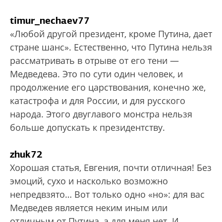
timur_nechaev77
«Любой другой президент, кроме Путина, дает
стране шанс». Естественно, что Путина нельзя
рассматривать в отрыве от его тени —
Медведева. Это по сути один человек, и
продолжение его царствования, конечно же,
катастрофа и для России, и для русского
народа. Этого двуглавого монстра нельзя
больше допускать к президентству.
zhuk72
Хорошая статья, Евгения, почти отличная! Без
эмоций, сухо и насколько возможно
непредвзято… Вот только одно «но»: для вас
Медведев является неким иным или
отличным от Путина, а для меня нет. И,