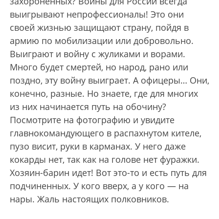
захороненных? Войны для России всегда
выигрывают непрофессионалы! Это они
своей жизнью защищают страну, пойдя в
армию по мобилизации или добровольно.
Выиграют и войну с жуликами и ворами.
Много будет смертей, но народ, рано или
поздно, эту войну выиграет. А офицеры… Они,
конечно, разные. Но знаете, где для многих
из них начинается путь на обочину?
Посмотрите на фотографию и увидите
главнокомандующего в распахнутом кителе,
пузо висит, руки в карманах. У него даже
кокарды нет, так как на голове нет фуражки.
Хозяин-барин идет! Вот это-то и есть путь для
подчиненных. У кого вверх, а у кого — на
нары. Жаль настоящих полковников.