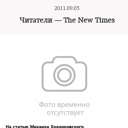
2011.09.03
Читатели — The New Times
На статью Михаила Ходорковского