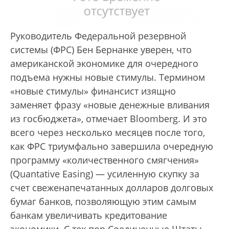
Руководитель Федеральной резервной
системы (ФРС) Бен Бернанке уверен, что
американской экономике для очередного
подъема нужны новые стимулы. Термином
«новые стимулы» финансист изящно
заменяет фразу «новые денежные вливания
из госбюджета», отмечает Bloomberg. И это
всего через несколько месяцев после того,
как ФРС триумфально завершила очередную
программу «количественного смягчения»
(Quantative Easing) — усиленную скупку за
счет свеженапечатанных долларов долговых
бумаг банков, позволяющую этим самым
банкам увеличивать кредитование
экономики. С тех пор Соединенные Штаты