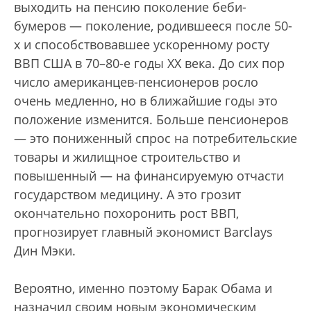
выходить на пенсию поколение беби-
бумеров — поколение, родившееся после 50-
х и способствовавшее ускоренному росту
ВВП США в 70–80-е годы ХХ века. До сих пор
число американцев-пенсионеров росло
очень медленно, но в ближайшие годы это
положение изменится. Больше пенсионеров
— это пониженный спрос на потребительские
товары и жилищное строительство и
повышенный — на финансируемую отчасти
государством медицину. А это грозит
окончательно похоронить рост ВВП,
прогнозирует главный экономист Barclays
Дин Мэки.
Вероятно, именно поэтому Барак Обама и
назначил своим новым экономическим