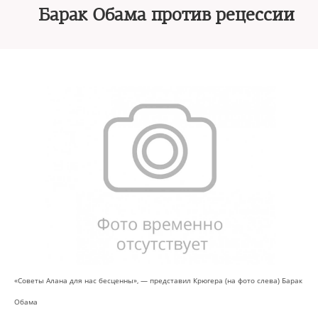
Барак Обама против рецессии
«Советы Алана для нас бесценны», — представил Крюгера (на фото слева) Барак
Обама