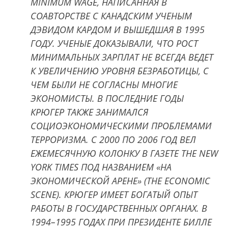
MINIMUM WAGE, НАПИСАННАЯ В
СОАВТОРСТВЕ С КАНАДСКИМ УЧЕНЫМ
ДЭВИДОМ КАРДОМ И ВЫШЕДШАЯ В 1995
ГОДУ. УЧЕНЫЕ ДОКАЗЫВАЛИ, ЧТО РОСТ
МИНИМАЛЬНЫХ ЗАРПЛАТ НЕ ВСЕГДА ВЕДЕТ
К УВЕЛИЧЕНИЮ УРОВНЯ БЕЗРАБОТИЦЫ, С
ЧЕМ БЫЛИ НЕ СОГЛАСНЫ МНОГИЕ
ЭКОНОМИСТЫ. В ПОСЛЕДНИЕ ГОДЫ
КРЮГЕР ТАКЖЕ ЗАНИМАЛСЯ
СОЦИОЭКОНОМИЧЕСКИМИ ПРОБЛЕМАМИ
ТЕРРОРИЗМА. С 2000 ПО 2006 ГОД ВЕЛ
ЕЖЕМЕСЯЧНУЮ КОЛОНКУ В ГАЗЕТЕ THE NEW
YORK TIMES ПОД НАЗВАНИЕМ «НА
ЭКОНОМИЧЕСКОЙ АРЕНЕ» (THE ECONOMIC
SCENE). КРЮГЕР ИМЕЕТ БОГАТЫЙ ОПЫТ
РАБОТЫ В ГОСУДАРСТВЕННЫХ ОРГАНАХ. В
1994–1995 ГОДАХ ПРИ ПРЕЗИДЕНТЕ БИЛЛЕ