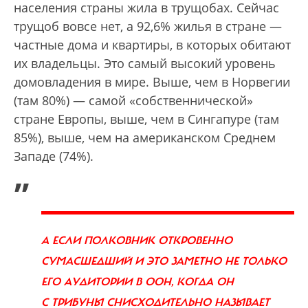
населения страны жила в трущобах. Сейчас
трущоб вовсе нет, а 92,6% жилья в стране —
частные дома и квартиры, в которых обитают
их владельцы. Это самый высокий уровень
домовладения в мире. Выше, чем в Норвегии
(там 80%) — самой «собственнической»
стране Европы, выше, чем в Сингапуре (там
85%), выше, чем на американском Среднем
Западе (74%).
„
А ЕСЛИ ПОЛКОВНИК ОТКРОВЕННО
СУМАСШЕДШИЙ И ЭТО ЗАМЕТНО НЕ ТОЛЬКО
ЕГО АУДИТОРИИ В ООН, КОГДА ОН
С ТРИБУНЫ СНИСХОДИТЕЛЬНО НАЗЫВАЕТ