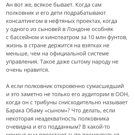
Ан вот же, всякое бывает. Когда сам
полковник и его дети подрабатывают
консалтингом в нефтяных проектах, когда
у одного из сыновей в Лондоне особняк
с бассейном и кинотеатром за 10 млн фунтов,
жизнь в стране держится на взятках не
меньше, чем на официальной системе
управления. Такое даже сытому народу не
очень нравится.
А если полковник откровенно сумасшедший
и это заметно не только его аудитории в ООН,
когда он с трибуны снисходительно называет
Барака Обаму «сыном»? Что делать, если
некоторая неадекватность полковника
очевидна и его подданным? В какой-то
момент они перестают сыто посмеиваться