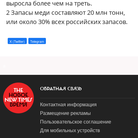
выросла более чем на треть.
2
Запасы меди составляют 20 млн тонн,
или около 30% всех российских запасов.
X (Twitter)
Telegram
a
ОБРАТНАЯ СВЯЗЬ
Контактная информация
Размещение рекламы
Пользовательское соглашение
Для мобильных устройств