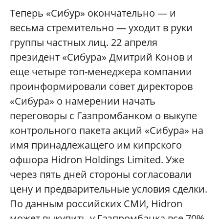
Теперь «Сибур» окончательно — и
весьма стремительно — уходит в руки
группы частных лиц. 22 апреля
президент «Сибура» Дмитрий Конов и
еще четыре топ-менеджера компании
проинформировали совет директоров
«Сибура» о намерении начать
переговоры с Газпромбанком о выкупе
контрольного пакета акций «Сибура» на
имя принадлежащего им кипрского
офшора Hidron Holdings Limited. Уже
через пять дней стороны согласовали
цену и предварительные условия сделки.
По данным российских СМИ, Hidron
может выкупить у Газпромбанка все 70%