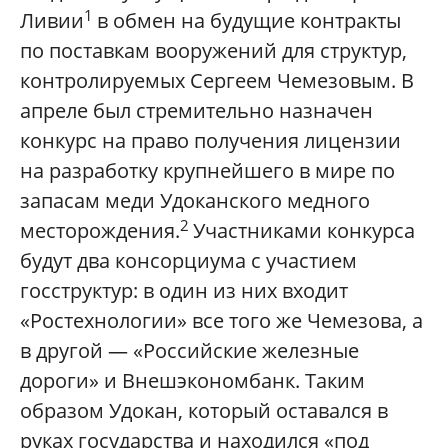
1
Ливии
в обмен на будущие контракты
по поставкам вооружений для структур,
контролируемых Сергеем Чемезовым. В
апреле был стремительно назначен
конкурс на право получения лицензии
на разработку крупнейшего в мире по
запасам меди Удоканского медного
2
месторождения.
Участниками конкурса
будут два консорциума с участием
госструктур: в один из них входит
«Ростехнологии» все того же Чемезова, а
в другой — «Российские железные
дороги» и Внешэкономбанк. Таким
образом Удокан, который оставался в
руках государства и находился «под