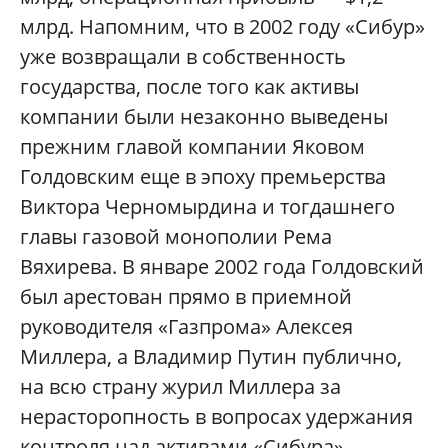
млрд. Напомним, что в 2002 году «Сибур»
уже возвращали в собственность
государства, после того как активы
компании были незаконно выведены
прежним главой компании Яковом
Голдовским еще в эпоху премьерства
Виктора Черномырдина и тогдашнего
главы газовой монополии Рема
Вяхирева. В январе 2002 года Голдовский
был арестован прямо в приемной
руководителя «Газпрома» Алексея
Миллера, а Владимир Путин публично,
на всю страну журил Миллера за
нерасторопность в вопросах удержания
контроля над активами «Сибура».