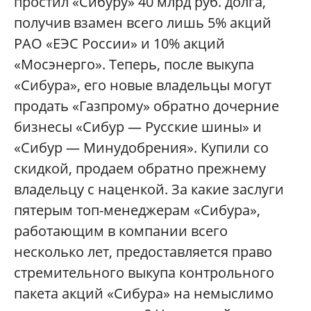
простил «Сибуру» 40 млрд руб. долга,
получив взамен всего лишь 5% акций
РАО «ЕЭС России» и 10% акций
«Мосэнерго». Теперь, после выкупа
«Сибура», его новые владельцы могут
продать «Газпрому» обратно дочерние
бизнесы «Сибур — Русские шины» и
«Сибур — Минудобрения». Купили со
скидкой, продаем обратно прежнему
владельцу с наценкой. За какие заслуги
пятерым топ-менеджерам «Сибура»,
работающим в компании всего
несколько лет, предоставляется право
стремительного выкупа контрольного
пакета акций «Сибура» на немыслимо