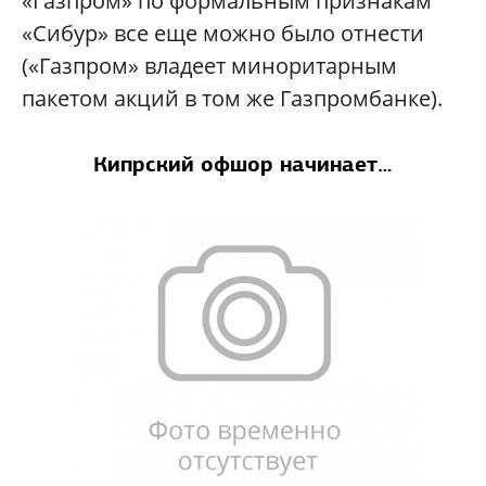
«Газпром» по формальным признакам
«Сибур» все еще можно было отнести
(«Газпром» владеет миноритарным
пакетом акций в том же Газпромбанке).
Кипрский офшор начинает…