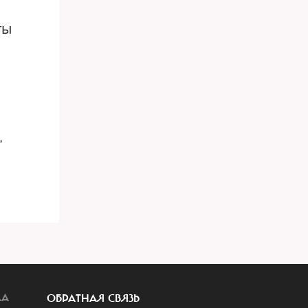
ты
,
ЛА
ОБРАТНАЯ СВЯЗЬ