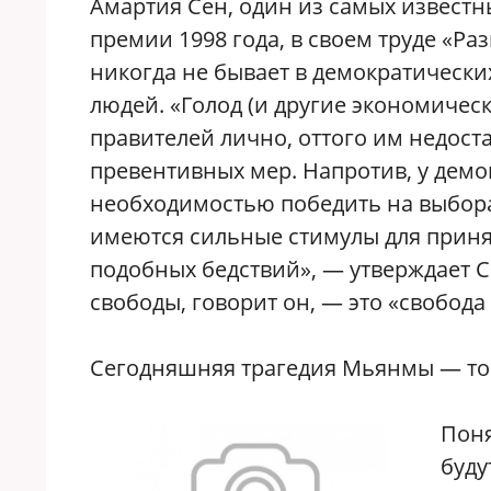
Амартия Сен, один из самых известн
премии 1998 года, в своем труде «Ра
никогда не бывает в демократически
людей. «Голод (и другие экономичес
правителей лично, оттого им недост
превентивных мер. Напротив, у демо
необходимостью победить на выбора
имеются сильные стимулы для приня
подобных бедствий», — утверждает С
свободы, говорит он, — это «свобод
Сегодняшняя трагедия Мьянмы — том
Поня
буду