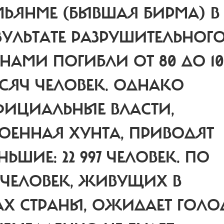
МЬЯНМЕ (БЫВШАЯ БИРМА) В
ЗУЛЬТАТЕ РАЗРУШИТЕЛЬНОГ
НАМИ ПОГИБЛИ ОТ 80 ДО 10
СЯЧ ЧЕЛОВЕК.
ОДНАКО
ИЦИАЛЬНЫЕ ВЛАСТИ,
ВОЕННАЯ ХУНТА, ПРИВОДЯТ
ЬШИЕ: 22 997 ЧЕЛОВЕК. ПО
 ЧЕЛОВЕК, ЖИВУЩИХ В
Х СТРАНЫ, ОЖИДАЕТ ГОЛО