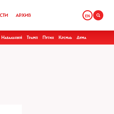
СТИ
АРХИВ
EN
Навальный
Трамп
Путин
Кремль
Дума