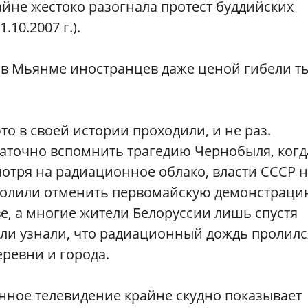
айне жестоко разогнала протест буддийских
.10.2007 г.).
 в Мьянме иностранцев даже ценой гибели т
то в своей истории проходили, и не раз.
аточно вспомнить трагедию Чернобыля, когд
отря на радиационное облако, власти СССР 
олили отменить первомайскую демонстраци
е, а многие жители Белоруссии лишь спустя
ли узнали, что радиационный дождь пролилс
еревни и города.
нное телевидение крайне скудно показывает