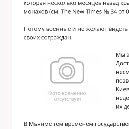
которая несколько месяцев назад кр
монахов (см. The New Times № 34 от 01
Потому военные и не желают видеть
своих сограждан.
Мы э
Дост
несм
позв
Киев
неде
их д
В Мьянме тем временем государстве