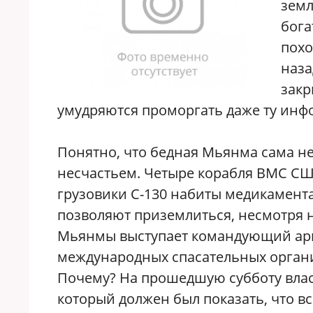
земл
бога
похо
наза
зак
умудряются проморгать даже ту инф
Понятно, что бедная Мьянма сама не
несчастьем. Четыре корабля ВМС СШ
грузовики С-130 набиты медикамент
позволяют приземлиться, несмотря 
Мьянмы выступает командующий арм
международных спасательных организ
Почему? На прошедшую субботу вла
который должен был показать, что в