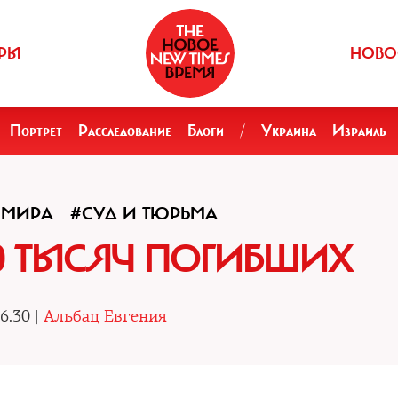
РЫ
НОВО
Портрет
Расследование
Блоги
/
Украина
Израиль
 МИРА
#СУД И ТЮРЬМА
0 ТЫСЯЧ ПОГИБШИХ
6.30 |
Альбац Евгения