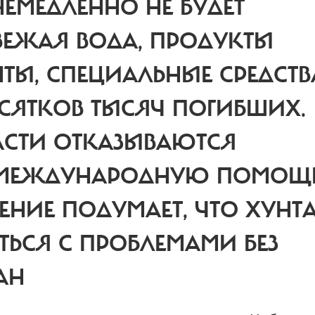
НЕМЕДЛЕННО НЕ БУДЕТ
ВЕЖАЯ ВОДА, ПРОДУКТЫ
ТЫ, СПЕЦИАЛЬНЫЕ СРЕДСТВ
СЯТКОВ ТЫСЯЧ ПОГИБШИХ.
АСТИ ОТКАЗЫВАЮТСЯ
У МЕЖДУНАРОДНУЮ ПОМОЩЬ
ЕНИЕ ПОДУМАЕТ, ЧТО ХУНТ
ТЬСЯ С ПРОБЛЕМАМИ БЕЗ
АН