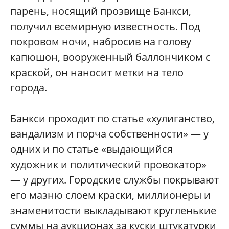
парень, носящий прозвище Банкси,
получил всемирную известность. Под
покровом ночи, набросив на голову
капюшон, вооруженный баллончиком с
краской, он наносит метки на тело
города.
Банкси проходит по статье «хулиганство,
вандализм и порча собственности» — у
одних и по статье «выдающийся
художник и политический провокатор»
— у других. Городские службы покрывают
его мазню слоем краски, миллионеры и
знаменитости выкладывают кругленькие
суммы на аукционах за куски штукатурки