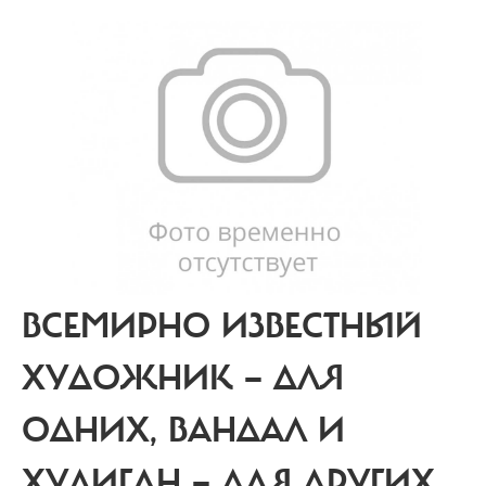
ВСЕМИРНО ИЗВЕСТНЫЙ
ХУДОЖНИК — ДЛЯ
ОДНИХ, ВАНДАЛ И
ХУЛИГАН — ДЛЯ ДРУГИХ.