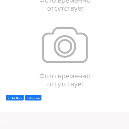
X (Twitter)
Telegram
a