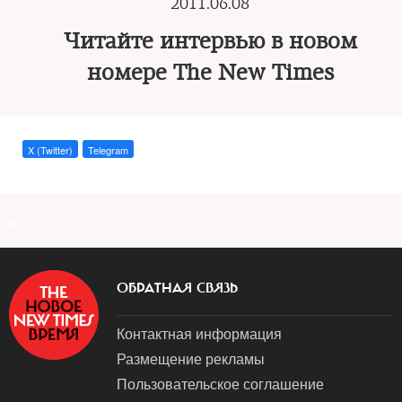
2011.06.08
Читайте интервью в новом
номере The New Times
X (Twitter)
Telegram
a
ОБРАТНАЯ СВЯЗЬ
Контактная информация
Размещение рекламы
Пользовательское соглашение