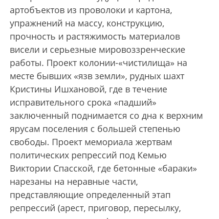
артобъектов из проволоки и картона,
упражнений на массу, конструкцию,
прочность и растяжимость материалов
висели и серьезные мировоззренческие
работы. Проект колонии-«чистилища» на
месте бывших «язв земли», рудных шахт
Кристины Ишхановой, где в течение
исправительного срока «падший»
заключенный поднимается со дна к верхним
ярусам поселения с большей степенью
свободы. Проект мемориала жертвам
политических репрессий под Кемью
Виктории Спасской, где бетонные «бараки»
нарезаны на неравные части,
представляющие определенный этап
репрессий (арест, приговор, пересылку,