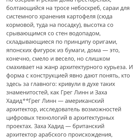
болтающийся на тросе небоскреб, сараи для
системного хранения картофеля (сюда
кормовой, туда на посадку), высотка со
срывающимся со стен водопадом,
складывающиеся по принципу оригами,
японских фигурок из бумаги, дома — это,
конечно, смело и весело, но слишком
смахивает на жанр архитектурного курьеза. И
форма с конструкцией явно дают понять, кто
здесь за главного: кривули в духе таких
знаменитостей, как Грег Линн и Заха
Хадид
*
*
Грег Линн — американский
архитектор, исследователь возможностей
цифровых технологий в архитектурных
проектах. Заха Хадид — британский
архитектор арабского происхождения,