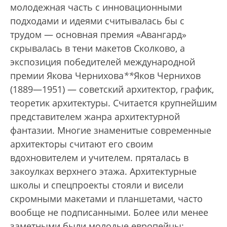
молодежная часть с инновационными
подходами и идеями считывалась бы с
трудом — основная премия «Авангард»
скрывалась в тени макетов Сколково, а
экспозиция победителей международной
премии Якова Чернихова
*
*
Яков Чернихов
(1889—1951) — советский архитектор, график,
теоретик архитектуры. Считается крупнейшим
представителем жанра архитектурной
фантазии. Многие знаменитые современные
архитекторы считают его своим
вдохновителем и учителем.
пряталась в
закоулках верхнего этажа. Архитектурные
школы и спецпроекты стояли и висели
скромными макетами и планшетами, часто
вообще не подписанными. Более или менее
заметными были молодые европейцы: