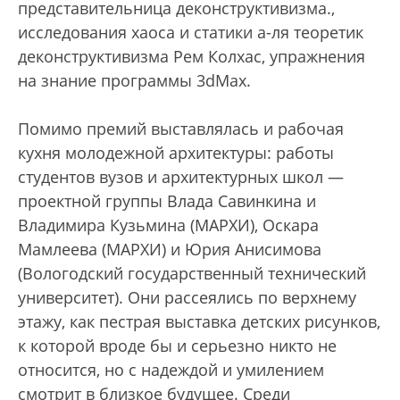
представительница деконструктивизма.
,
исследования хаоса и статики а-ля теоретик
деконструктивизма Рем Колхас, упражнения
на знание программы 3dMax.
Помимо премий выставлялась и рабочая
кухня молодежной архитектуры: работы
студентов вузов и архитектурных школ —
проектной группы Влада Савинкина и
Владимира Кузьмина (МАРХИ), Оскара
Мамлеева (МАРХИ) и Юрия Анисимова
(Вологодский государственный технический
университет). Они рассеялись по верхнему
этажу, как пестрая выставка детских рисунков,
к которой вроде бы и серьезно никто не
относится, но с надеждой и умилением
смотрит в близкое будущее. Среди