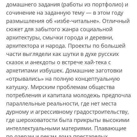
домашнего задания (работы из портфолио) и
сочинение на заданную тему — в этом году
размышления об «избе-читальне». Отличный
сюжет для забытого жанра социальной
архитектуры, смычки города и деревни,
архитектора и народа. Проекты по большей
части выглядели как шутки в духе русских
сказок и анекдоты о встрече хай-тека с
архетипами избушек. Домашние заготовки
«отрывались» на полную концептуальную
катушку. Мирским проблемам общества
потребления и капитала молодежь предпочла
параллельные реальности, где нет места
дурному и агрессивному градостроительству,
где шероховатости быта прикрыты высокими
интеллектуальными материями. Плавающие
по озерам и рекам дома престарелых,