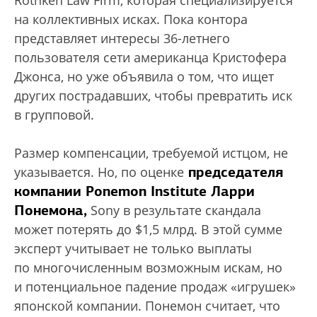
Rothken Law Firm, которая специализируется
на коллективных исках. Пока контора
представляет интересы 36-летнего
пользователя сети американца Кристофера
Джонса, но уже объявила о том, что ищет
других пострадавших, чтобы превратить иск
в групповой.
Размер компенсации, требуемой истцом, не
председателя
указывается. Но, по оценке
компании Ponemon Institute Ларри
Понемона,
Sony в результате скандала
может потерять до $1,5 млрд. В этой сумме
эксперт учитывает не только выплаты
по многочисленным возможным искам, но
и потенциальное падение продаж «игрушек»
японской компании. Понемон считает, что