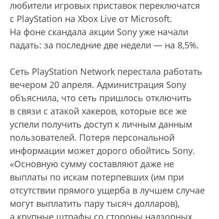
любители игровых приставок переключатся
с PlayStation на Xbox Live от Microsoft.
На фоне скандала акции Sony уже начали
падать: за последние две недели — на 8,5%.
Сеть PlayStation Network перестала работать
вечером 20 апреля. Администрация Sony
объяснила, что сеть пришлось отключить
в связи с атакой хакеров, которые все же
успели получить доступ к личным данным
пользователей. Потеря персональной
информации может дорого обойтись Sony.
«Основную сумму составляют даже не
выплаты по искам потерпевших (им при
отсутствии прямого ущерба в лучшем случае
могут выплатить пару тысяч долларов),
а крупные штрафы со стороны надзорных