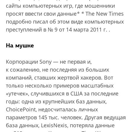
сайты компьютерных игр, где мошенники
просят ввести свои данные
*
*
The New Тimes
подробно писал об этом виде компьютерных
преступлений в № 9 от 14 марта 2011 г.
.
На мушке
Корпорации Sony — не первая и,
к сожалению, не последняя из больших
компаний, ставших жертвой хакеров. Вот
только несколько примеров масштабных
«утечек», случившихся в США за последние
годы: одна из крупнейших баз данных,
ChoicePoint, недосчиталась личных
параметров 145 тыс. человек. Другая ведущая
база данных, LexisNexis, потеряла данные