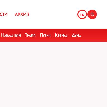
СТИ
АРХИВ
EN
Навальный
Трамп
Путин
Кремль
Дума