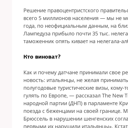
Решение правоцентристского правительс
всего 5 миллионов населения — мы не м
года, по неофициальным данным, на бли
Лампедуза прибыло почти 35 тыс. нелега
таможенник опять кивает на нелегала-ал
Кто виноват?
Как и почему датчане принимали свое 
новость: итальянцы, не желая принимать
полугодовые туристические визы, кому-т
гулять по Европе, — рассказал The New 
народной партии (ДНП) в парламенте Кр
поезда с беженцами на своей границе. Мы
Брюссель в нарушении шенгенских согла
первыми их нарушили итальянцы». Кстати