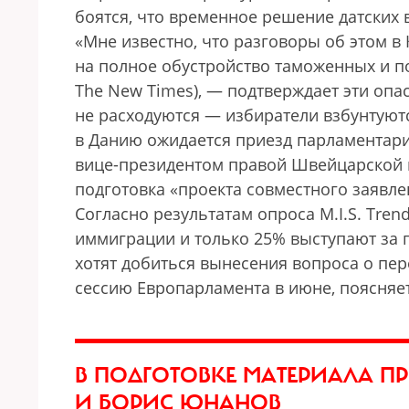
боятся, что временное решение датских 
«Мне известно, что разговоры об этом в 
на полное обустройство таможенных и по
The New Times), — подтверждает эти оп
не расходуются — избиратели взбунтуютс
в Данию ожидается приезд парламентари
вице-президентом правой Швейцарской 
подготовка «проекта совместного заявле
Согласно результатам опроса M.I.S. Tre
иммиграции и только 25% выступают за 
хотят добиться вынесения вопроса о п
сессию Европарламента в июне, поясняет
В ПОДГОТОВКЕ МАТЕРИАЛА П
И БОРИС ЮНАНОВ