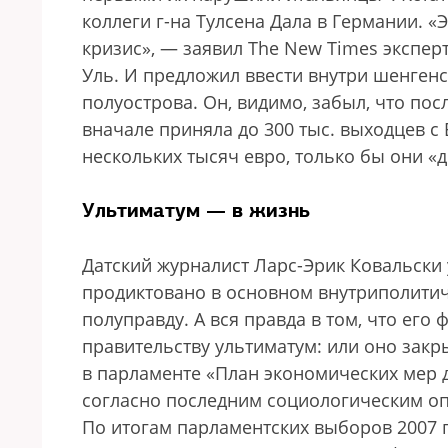
коллеги г-на Тулсена Дала в Германии. 
кризис», — заявил The Nеw Times экспер
Уль. И предложил ввести внутри шенген
полуострова. Он, видимо, забыл, что по
вначале приняла до 300 тыс. выходцев с
нескольких тысяч евро, только бы они 
Ультиматум — в жизнь
Датский журналист Ларс-Эрик Ковальски
продиктовано в основном внутриполитич
полуправду. А вся правда в том, что его
правительству ультиматум: или оно закр
в парламенте «План экономических мер д
согласно последним социологическим о
По итогам парламентских выборов 2007 г