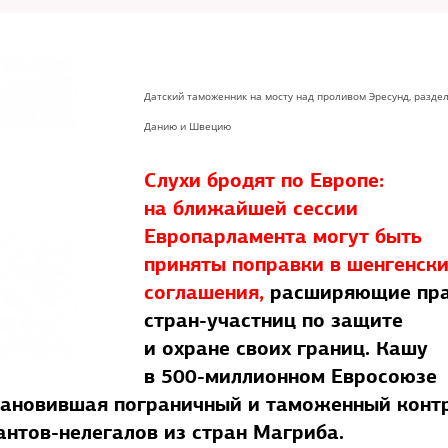
Датский таможенник на мосту над проливом Эресунд, разд
Данию и Швецию
Слухи бродят по Европе:
на ближайшей сессии
Европарламента могут быть
приняты поправки в шенгенск
соглашения,
расширяющие пр
стран-участниц по защите
и охране своих границ. Кашу
в 500-миллионном Евросоюзе
тановившая пограничный и таможенный конт
антов-нелегалов из стран Магриба.