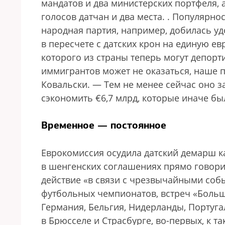
мандатов и два министерских портфеля, 
голосов датчан и два места.
. Популярнос
народная партия, например, добилась удо
в пересчете с датских крон на единую ев
которого из страны теперь могут депорт
иммигрантов может не оказаться, наше п
Ковальски. — Тем не менее сейчас оно з
сэкономить €6,7 млрд, которые иначе бы
Временное — постоянное
Еврокомиссия осудила датский демарш 
в шенгенских соглашениях прямо говори
действие «в связи с чрезвычайными собы
футбольных чемпионатов, встреч «Больш
Германия, Бельгия, Нидерланды, Португа
в Брюсселе и Страсбурге, во-первых, к та