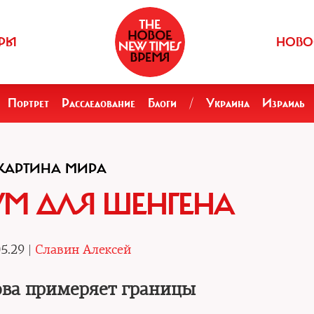
РЫ
НОВО
Портрет
Расследование
Блоги
/
Украина
Израиль
КАРТИНА МИРА
М ДЛЯ ШЕНГЕНА
5.29 |
Славин Алексей
ова примеряет границы