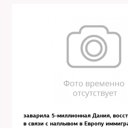
заварила 5-миллионная Дания, восс
в связи с наплывом в Европу иммигр