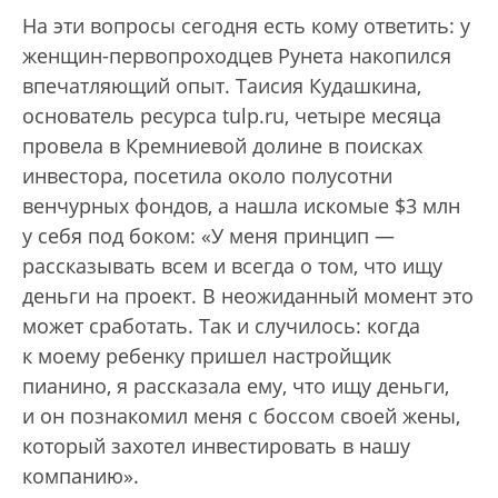
На эти вопросы сегодня есть кому ответить: у
женщин-первопроходцев Рунета накопился
впечатляющий опыт. Таисия Кудашкина,
основатель ресурса tulp.ru, четыре месяца
провела в Кремниевой долине в поисках
инвестора, посетила около полусотни
венчурных фондов, а нашла искомые $3 млн
у себя под боком: «У меня принцип —
рассказывать всем и всегда о том, что ищу
деньги на проект. В неожиданный момент это
может сработать. Так и случилось: когда
к моему ребенку пришел настройщик
пианино, я рассказала ему, что ищу деньги,
и он познакомил меня с боссом своей жены,
который захотел инвестировать в нашу
компанию».