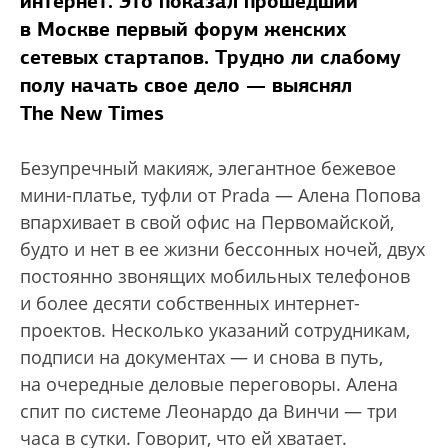
интернет. Это показал прошедший
в Москве первый форум женских
сетевых стартапов. Трудно ли слабому
полу начать свое дело — выяснял
The New Times
Безупречный макияж, элегантное бежевое
мини-платье, туфли от Prada — Алена Попова
впархивает в свой офис на Первомайской,
будто и нет в ее жизни бессонных ночей, двух
постоянно звонящих мобильных телефонов
и более десяти собственных интернет-
проектов. Несколько указаний сотрудникам,
подписи на документах — и снова в путь,
на очередные деловые переговоры. Алена
спит по системе Леонардо да Винчи — три
часа в сутки. Говорит, что ей хватает.