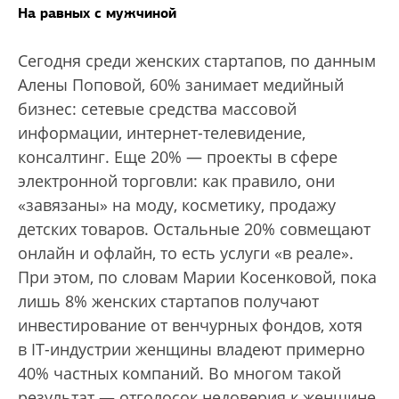
На равных с мужчиной
Сегодня среди женских стартапов, по данным
Алены Поповой, 60% занимает медийный
бизнес: сетевые средства массовой
информации, интернет-телевидение,
консалтинг. Еще 20% — проекты в сфере
электронной торговли: как правило, они
«завязаны» на моду, косметику, продажу
детских товаров. Остальные 20% совмещают
онлайн и офлайн, то есть услуги «в реале».
При этом, по словам Марии Косенковой, пока
лишь 8% женских стартапов получают
инвестирование от венчурных фондов, хотя
в IT-индустрии женщины владеют примерно
40% частных компаний. Во многом такой
результат — отголосок недоверия к женщине