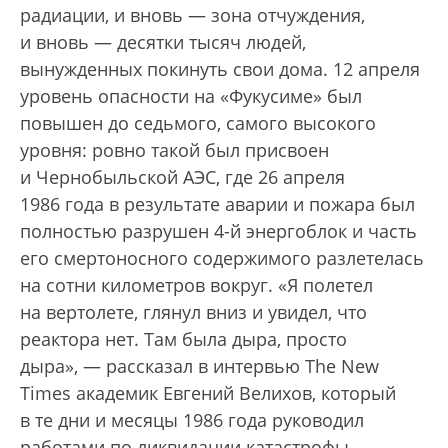
радиации, и вновь — зона отчуждения,
и вновь — десятки тысяч людей,
вынужденных покинуть свои дома. 12 апреля
уровень опасности на «Фукусиме» был
повышен до седьмого, самого высокого
уровня: ровно такой был присвоен
и Чернобыльской АЭС, где 26 апреля
1986 года в результате аварии и пожара был
полностью разрушен 4-й энергоблок и часть
его смертоносного содержимого разлетелась
на сотни километров вокруг. «Я полетел
на вертолете, глянул вниз и увидел, что
реактора нет. Там была дыра, просто
дыра», — рассказал в интервью The New
Times академик Евгений Велихов, который
в те дни и месяцы 1986 года руководил
работами по ликвидации катастрофы