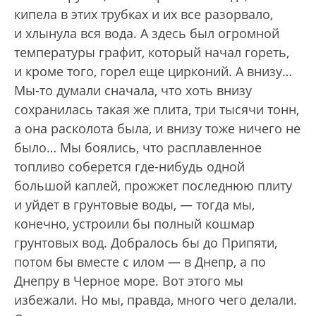
кипела в этих трубках и их все разорвало,
и хлынула вся вода. А здесь был огромной
температуры графит, который начал гореть,
и кроме того, горел еще цирконий. А внизу…
Мы-то думали сначала, что хоть внизу
сохранилась такая же плита, три тысячи тонн,
а она расколота была, и внизу тоже ничего не
было… Мы боялись, что расплавленное
топливо соберется где-нибудь одной
большой каплей, прожжет последнюю плиту
и уйдет в грунтовые воды, — тогда мы,
конечно, устроили бы полный кошмар
грунтовых вод. Добралось бы до Припяти,
потом бы вместе с илом — в Днепр, а по
Днепру в Черное море. Вот этого мы
избежали. Но мы, правда, много чего делали.