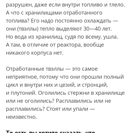
разрушен, даже если внутри топливо и тлело.
А что с хранилищами отработанного
топлива? Его надо постоянно охлаждать —
они (твэллы) тепло выделяют 30—40 лет.
Но вода из хранилищ, судя по всему, ушла.
А там, в отличие от реактора, вообще
никакого корпуса нет.
Отработанные твэллы — это самое
неприятное, потому что они прошли полный
цикл и внутри них и цезий, и стронций,
и плутоний. Оголились стержни в хранилище
или не оголились? Расплавились или не
расплавились? Стоят или упали —
неизвестно.
То есть вы хотите сказать, что