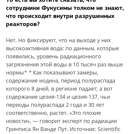
сотрудники Фукусимы толком не знают,
что происходит внутри разрушенных
реакторов?
Нет. Но фиксируют, что на выходе у них
высокоактивная вода: по данным, которые
появились, уровень радиационного
загрязнения этой воды в 10 тысяч раз выше
нормы
*
*
Как показывают замеры,
содержание иодина, период полураспада
которого 8 дней, в регионе падает; а вот
содержание цезия-134 и цезия-137, чьи
периоды полураспада 2 года и 30 лет
соответственно, растет. «Это плохие
новости», — говорит эксперт по радиации
Гринписа Ян Ванде Пут. Источник: Scientific