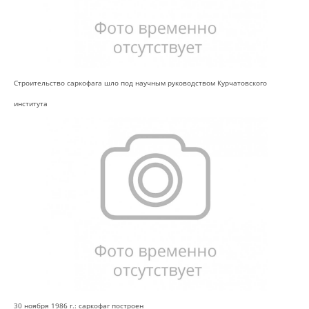
Строительство саркофага шло под научным руководством Курчатовского
института
30 ноября 1986 г.: саркофаг построен