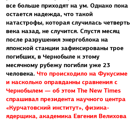
все больше приходят на ум. Однако пока
остается надежда, что такой
катастрофы, которая случилась четверть
века назад, не случится. Спустя месяц
после разрушения энергоблока на
японской станции зафиксированы трое
погибших, в Чернобыле к этому
месячному рубежу погибли уже 23
человека.
Что происходило на Фукусиме
и насколько оправданны сравнения с
Чернобылем — об этом The New Times
спрашивал президента научного центра
«Курчатовский институт», физика-
ядерщика, академика Евгения Велихова