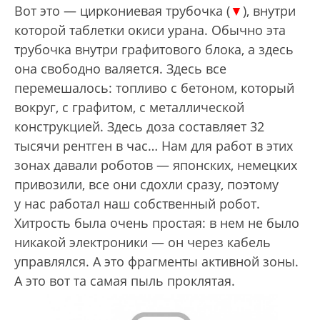
Вот это — циркониевая трубочка (
▼
), внутри
которой таблетки окиси урана. Обычно эта
трубочка внутри графитового блока, а здесь
она свободно валяется. Здесь все
перемешалось: топливо с бетоном, который
вокруг, с графитом, с металлической
конструкцией. Здесь доза составляет 32
тысячи рентген в час… Нам для работ в этих
зонах давали роботов — японских, немецких
привозили, все они сдохли сразу, поэтому
у нас работал наш собственный робот.
Хитрость была очень простая: в нем не было
никакой электроники — он через кабель
управлялся. А это фрагменты активной зоны.
А это вот та самая пыль проклятая.