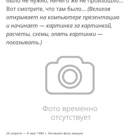
было не нужно, ничего же не произошло…
Вот смотрите, что там было…
(Велихов
открывает на компьютере презентацию
и начинает — картинка за картинкой,
расчеты, схемы, опять картинки —
показывать.)
26 апреля — 6 мая 1986 г. Активная фаза аварии