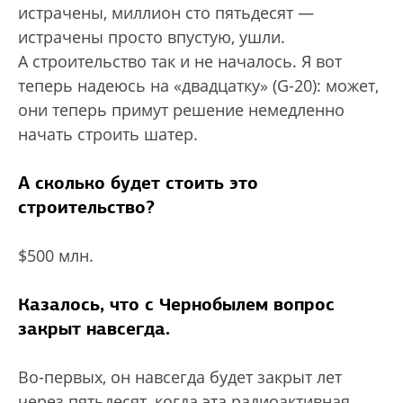
истрачены, миллион сто пятьдесят —
истрачены просто впустую, ушли.
А строительство так и не началось. Я вот
теперь надеюсь на «двадцатку» (G-20): может,
они теперь примут решение немедленно
начать строить шатер.
А сколько будет стоить это
строительство?
$500 млн.
Казалось, что с Чернобылем вопрос
закрыт навсегда.
Во-первых, он навсегда будет закрыт лет
через пятьдесят, когда эта радиоактивная