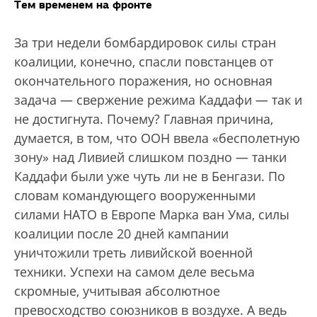
Тем временем на фронте
За три недели бомбардировок силы стран
коалиции, конечно, спасли повстанцев от
окончательного поражения, но основная
задача — свержение режима Каддафи — так и
не достигнута. Почему? Главная причина,
думается, в том, что ООН ввела «бесполетную
зону» над Ливией слишком поздно — танки
Каддафи были уже чуть ли не в Бенгази. По
словам командующего вооруженными
силами НАТО в Европе Марка ван Ума, силы
коалиции после 20 дней кампании
уничтожили треть ливийской военной
техники. Успехи на самом деле весьма
скромные, учитывая абсолютное
превосходство союзников в воздухе. А ведь