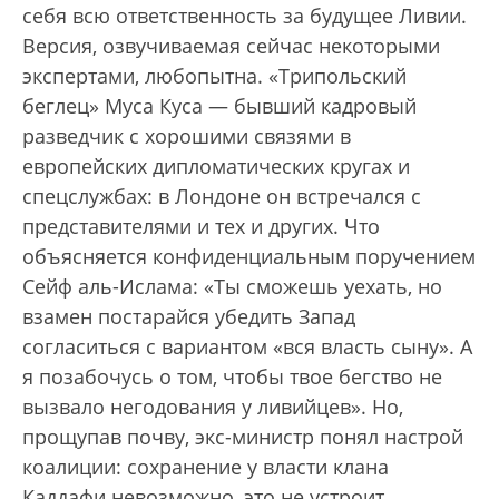
себя всю ответственность за будущее Ливии.
Версия, озвучиваемая сейчас некоторыми
экспертами, любопытна. «Трипольский
беглец» Муса Куса — бывший кадровый
разведчик с хорошими связями в
европейских дипломатических кругах и
спецслужбах: в Лондоне он встречался с
представителями и тех и других. Что
объясняется конфиденциальным поручением
Сейф аль-Ислама: «Ты сможешь уехать, но
взамен постарайся убедить Запад
согласиться с вариантом «вся власть сыну». А
я позабочусь о том, чтобы твое бегство не
вызвало негодования у ливийцев». Но,
прощупав почву, экс-министр понял настрой
коалиции: сохранение у власти клана
Каддафи невозможно, это не устроит