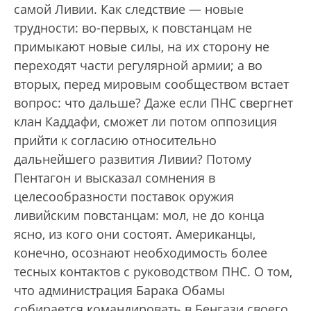
самой Ливии. Как следствие — новые
трудности: во-первых, к повстанцам не
примыкают новые силы, на их сторону не
переходят части регулярной армии; а во
вторых, перед мировым сообществом встает
вопрос: что дальше? Даже если ПНС свергнет
клан Каддафи, сможет ли потом оппозиция
прийти к согласию относительно
дальнейшего развития Ливии? Потому
Пентагон и высказал сомнения в
целесообразности поставок оружия
ливийским повстанцам: мол, не до конца
ясно, из кого они состоят. Американцы,
конечно, осознают необходимость более
тесных контактов с руководством ПНС. О том,
что администрация Барака Обамы
собирается командировать в Бенгази своего