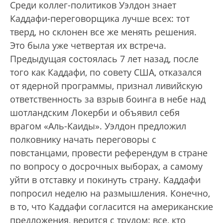
Среди коллег-политиков Уэлдон знает
Каддафи-переговорщика лучше всех: тот
тверд, но склонен все же менять решения.
Это была уже четвертая их встреча.
Предыдущая состоялась 7 лет назад, после
того как Каддафи, по совету США, отказался
от ядерной программы, признал ливийскую
ответственность за взрыв боинга в небе над
шотландским Локерби и объявил себя
врагом «Аль-Каиды». Уэлдон предложил
полковнику начать переговоры с
повстанцами, провести референдум в стране
по вопросу о досрочных выборах, а самому
уйти в отставку и покинуть страну. Каддафи
попросил неделю на размышления. Конечно,
в то, что Каддафи согласится на американские
предложения, верится с трудом: все, кто