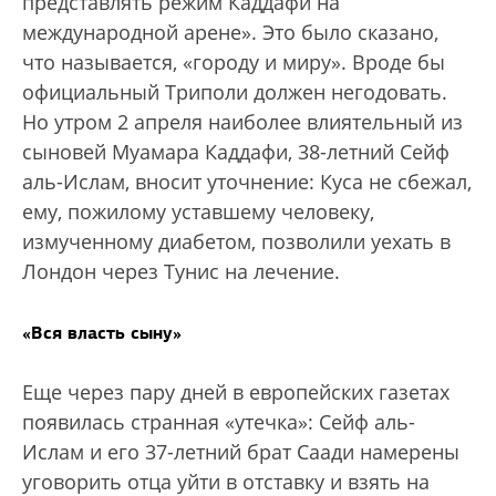
представлять режим Каддафи на
международной арене». Это было сказано,
что называется, «городу и миру». Вроде бы
официальный Триполи должен негодовать.
Но утром 2 апреля наиболее влиятельный из
сыновей Муамара Каддафи, 38-летний Сейф
аль-Ислам, вносит уточнение: Куса не сбежал,
ему, пожилому уставшему человеку,
измученному диабетом, позволили уехать в
Лондон через Тунис на лечение.
«Вся власть сыну»
Еще через пару дней в европейских газетах
появилась странная «утечка»: Сейф аль-
Ислам и его 37-летний брат Саади намерены
уговорить отца уйти в отставку и взять на