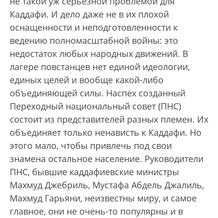
не такой уж серьезной проблемой для
Каддафи. И дело даже не в их плохой
оснащенности и неподготовленности к
ведению полномасштабной войны: это
недостаток любых народных движений. В
лагере повстанцев нет единой идеологии,
единых целей и вообще какой-либо
объединяющей силы. Наспех созданный
Переходный национальный совет (ПНС)
состоит из представителей разных племен. Их
объединяет только ненависть к Каддафи. Но
этого мало, чтобы привлечь под свои
знамена остальное население. Руководители
ПНС, бывшие каддафиевские министры
Махмуд Джебриль, Мустафа Абдель Джалиль,
Махмуд Гарьяни, неизвестны миру, и самое
главное, они не очень-то популярны и в