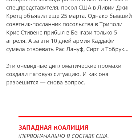
спецпредставителя, посол США в Ливии Джин
Кретц объявил еще 25 марта. Однако бывший
советник-посланник посольства в Триполи
Крис Стивенс прибыл в Бенгази только 5
апреля. А за эти 10 дней армия Каддафи
сумела отвоевать Рас Лануф, Сирт и Тобрук…
Эти очевидные дипломатические промахи
создали патовую ситуацию. И как она
разрешится — снова вопрос.
ЗАПАДНАЯ КОАЛИЦИЯ
(ПЕРВОНАЧАЛЬНО В СОСТАВЕ США,