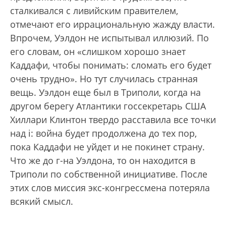
сталкивался с ливийским правителем,
отмечают его иррациональную жажду власти.
Впрочем, Уэлдон не испытывал иллюзий. По
его словам, он «слишком хорошо знает
Каддафи, чтобы понимать: сломать его будет
очень трудно». Но тут случилась странная
вещь. Уэлдон еще был в Триполи, когда на
другом берегу Атлантики госсекретарь США
Хиллари Клинтон твердо расставила все точки
над i: война будет продолжена до тех пор,
пока Каддафи не уйдет и не покинет страну.
Что же до г-на Уэлдона, то он находится в
Триполи по собственной инициативе. После
этих слов миссия экс-конгрессмена потеряла
всякий смысл.