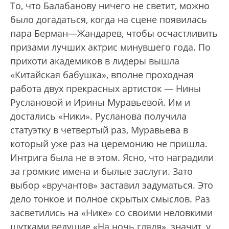
То, что Балабанову ничего не светит, можно
было догадаться, когда на сцене появилась
пара Берман—Жандарев, чтобы осчастливить
призами лучших актрис минувшего года. По
прихоти академиков в лидеры вышла
«Китайская бабушка», вполне проходная
работа двух прекрасных артисток — Нины
Руслановой и Ирины Муравьевой. Им и
достались «Ники». Русланова получила
статуэтку в четвертый раз, Муравьева в
который уже раз на церемонию не пришла.
Интрига была не в этом. Ясно, что наградили
за громкие имена и былые заслуги. Зато
выбор «вручантов» заставил задуматься. Это
дело тонкое и полное скрытых смыслов. Раз
засветились на «Нике» со своими неловкими
шутками ведущие «На ночь глядя», значит, у