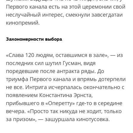
Первого канала есть на этой церемонии свой
неслучайный интерес, смекнули завсегдатаи
кинопремий.
Закономерности выбора
«Слава 120 людям, оставшимся в зале», — из
последних сил шутил Гусман, видя
поредевшие после антракта ряды. До
триумфа Первого канала и впрямь дотерпели
не все. Интрига исчерпалась окончательно с
появлением Константина Эрнста,
прибывшего в «Оперетту» где-то в середине
вечера. «Просто так никуда не ходит, только
за призом», — зашуршала кинотусовка.