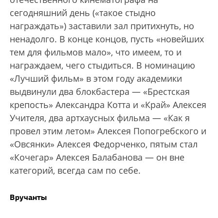
сегодняшний день («такое стыдно
награждать») заставили зал притихнуть, но
ненадолго. В конце концов, пусть «новейших
тем для фильмов мало», что имеем, то и
награждаем, чего стыдиться. В номинацию
«Лучший фильм» в этом году академики
выдвинули два блокбастера — «Брестская
крепость» Александра Котта и «Край» Алексея
Учителя, два артхаусных фильма — «Как я
провел этим летом» Алексея Попогребского и
«Овсянки» Алексея Федорченко, пятым стал
«Кочегар» Алексея Балабанова — он вне
категорий, всегда сам по себе.
Вручанты