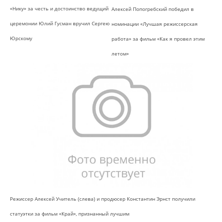
«Нику» за честь и достоинство ведущий
Алексей Попогребский победил в
церемонии Юлий Гусман вручил Сергею
номинации «Лучшая режиссерская
Юрскому
работа» за фильм «Как я провел этим
летом»
Режиссер Алексей Учитель (слева) и продюсер Константин Эрнст получили
статуэтки за фильм «Край», признанный лучшим