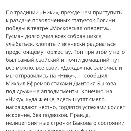
По традиции «Ники», прежде чем приступить
к раздаче позолоченных статуэток богини
победы в театре «Московская оперетта»,
Гусман долго учил всех собравшихся
улыбаться, хлопать и всячески радоваться
предстоящему торжеству. Тон при этом у него
был самый свойский и почти домашний, тут
все можно, все свои. «Дождь» нас замочил, и
мы отправились на «Нику», — сообщил
Михаил Ефремов стихами Дмитрия Быкова
под дружные аплодисменты. Конечно, на
«Нику», куда ж еще, здесь шутят смело,
награждают честно, гордятся успехами коллег
искренне, без подвохов. Правда,
нелицеприятные строчки Быкова о состоянии
отечественного кинематографа на