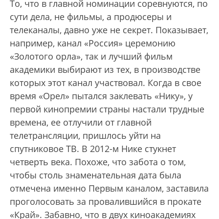
То, что в главной номинации соревнуются, по
сути дела, не фильмы, а продюсеры и
телеканалы, давно уже не секрет. Показывает,
например, канал «Россия» церемонию
«Золотого орла», так и лучший фильм
академики выбирают из тех, в производстве
которых этот канал участвовал. Когда в свое
время «Орел» пытался заклевать «Нику», у
первой кинопремии страны настали трудные
времена, ее отлучили от главной
телетрансляции, пришлось уйти на
спутниковое ТВ. В 2012-м Нике стукнет
четверть века. Похоже, что забота о том,
чтобы столь знаменательная дата была
отмечена именно Первым каналом, заставила
проголосовать за провалившийся в прокате
«Край». Забавно, что в двух киноакадемиях