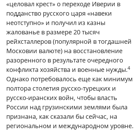
«целовал крест» о переходе Иверии в
подданство русского царя «навеки
неотступно» и получил из казны
жалованье в размере 20 тысяч
рейхсталлеров (популярной в тогдашней
Московии валюте) на восстановление
разоренного в результате очередного
4
конфликта хозяйства и военные нужды.
Однако потребовалось еще как минимум
полтора столетия русско-турецких и
русско-иранских войн, чтобы власть
России над грузинскими землями была
признана, как сказали бы сейчас, на
региональном и международном уровне.