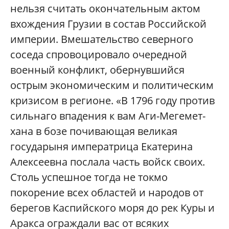
нельзя считать окончательным актом
вхождения Грузии в состав Российской
империи. Вмешательство северного
соседа спровоцировало очередной
военный конфликт, обернувшийся
острым экономическим и политическим
кризисом в регионе. «В 1796 году против
сильнаго впадения к вам Аги-Мегемет-
хана в бозе почивающая великая
государыня императрица Екатерина
Алексеевна послала часть войск своих.
Столь успешное тогда не токмо
покорение всех областей и народов от
берегов Каспийского моря до рек Куры и
Аракса ограждали вас от всяких