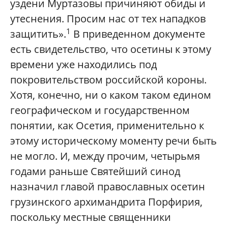
уздени Муртазовы причиняют обиды и
утеснения. Просим нас от тех нападков
1
защитить».
В приведенном документе
есть свидетельство, что осетины к этому
времени уже находились под
покровительством российской короны.
Хотя, конечно, ни о каком таком едином
географическом и государственном
понятии, как Осетия, применительно к
этому историческому моменту речи быть
не могло. И, между прочим, четырьмя
годами раньше Святейший синод
назначил главой православных осетин
грузинского архимандрита Порфирия,
поскольку местные священники