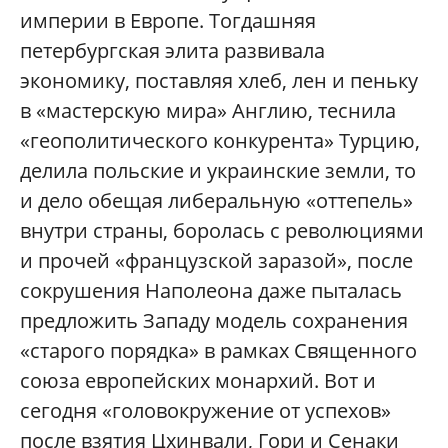
империи в Европе. Тогдашняя
петербургская элита развивала
экономику, поставляя хлеб, лен и пеньку
в «мастерскую мира» Англию, теснила
«геополитического конкурента» Турцию,
делила польские и украинские земли, то
и дело обещая либеральную «оттепель»
внутри страны, боролась с революциями
и прочей «французской заразой», после
сокрушения Наполеона даже пыталась
предложить Западу модель сохранения
«старого порядка» в рамках Священного
союза европейских монархий. Вот и
сегодня «головокружение от успехов»
после взятия Цхинвали, Гори и Сенаки