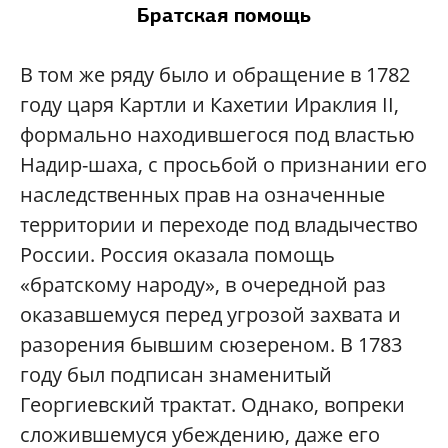
Братская помощь
В том же ряду было и обращение в 1782
году царя Картли и Кахетии Ираклия II,
формально находившегося под властью
Надир-шаха, с просьбой о признании его
наследственных прав на означенные
территории и переходе под владычество
России. Россия оказала помощь
«братскому народу», в очередной раз
оказавшемуся перед угрозой захвата и
разорения бывшим сюзереном. В 1783
году был подписан знаменитый
Георгиевский трактат. Однако, вопреки
сложившемуся убеждению, даже его