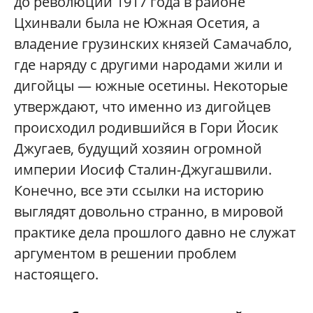
до революции 1917 года в районе
Цхинвали была не Южная Осетия, а
владение грузинских князей Самачабло,
где наряду с другими народами жили и
дигойцы — южные осетины. Некоторые
утверждают, что именно из дигойцев
происходил родившийся в Гори Йосик
Джугаев, будущий хозяин огромной
империи Иосиф Сталин-Джугашвили.
Конечно, все эти ссылки на историю
выглядят довольно странно, в мировой
практике дела прошлого давно не служат
аргументом в решении проблем
настоящего.