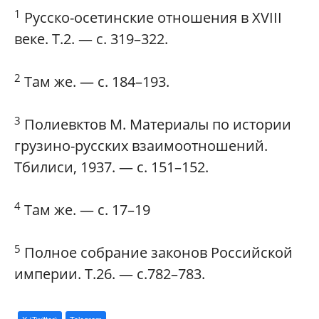
1
Русско-осетинские отношения в XVIII
веке. Т.2. — с. 319–322.
2
Там же. — с. 184–193.
3
Полиевктов М. Материалы по истории
грузино-русских взаимоотношений.
Тбилиси, 1937. — с. 151–152.
4
Там же. — с. 17–19
5
Полное собрание законов Российской
империи. Т.26. — с.782–783.