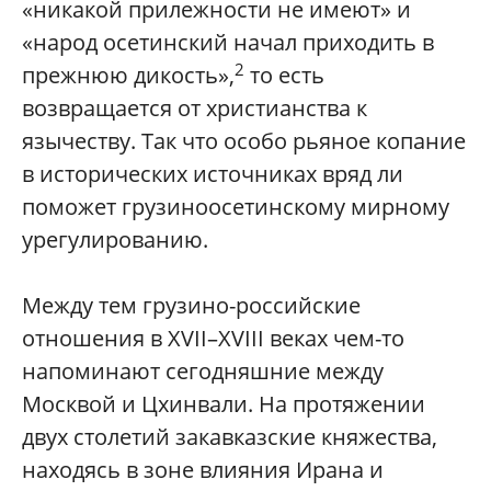
«никакой прилежности не имеют» и
«народ осетинский начал приходить в
2
прежнюю дикость»,
то есть
возвращается от христианства к
язычеству. Так что особо рьяное копание
в исторических источниках вряд ли
поможет грузиноосетинскому мирному
урегулированию.
Между тем грузино-российские
отношения в XVII–XVIII веках чем-то
напоминают сегодняшние между
Москвой и Цхинвали. На протяжении
двух столетий закавказские княжества,
находясь в зоне влияния Ирана и