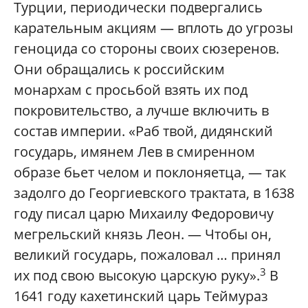
Турции, периодически подвергались
карательным акциям — вплоть до угрозы
геноцида со стороны своих сюзеренов.
Они обращались к российским
монархам с просьбой взять их под
покровительство, а лучше включить в
состав империи. «Раб твой, дидянский
государь, имянем Лев в смиренном
образе бьет челом и поклоняетца, — так
задолго до Георгиевского трактата, в 1638
году писал царю Михаилу Федоровичу
мегрельский князь Леон. — Чтобы он,
великий государь, пожаловал … принял
3
их под свою высокую царскую руку».
В
1641 году кахетинский царь Теймураз